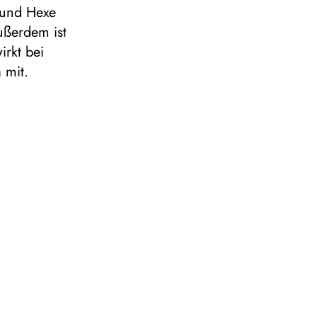
und Hexe
ußerdem ist
rkt bei
 mit.