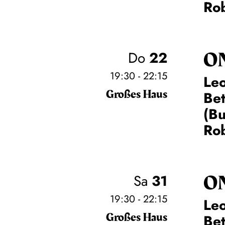
Rob
O
Do
22
19:30 - 22:15
Leo
Großes Haus
Be
(Bu
Rob
O
Sa
31
19:30 - 22:15
Leo
Großes Haus
Be