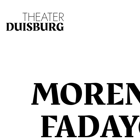
Zur Hauptnavigation springen
Zum Hauptinhalt s
MOREN
FADA