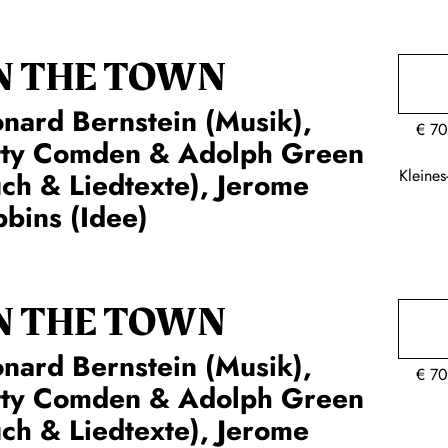
N THE TOWN
nard Bernstein (Musik),
€
70
tty Comden & Adolph Green
Kleine
ch & Liedtexte), Jerome
bins (Idee)
N THE TOWN
nard Bernstein (Musik),
€
70
tty Comden & Adolph Green
ch & Liedtexte), Jerome