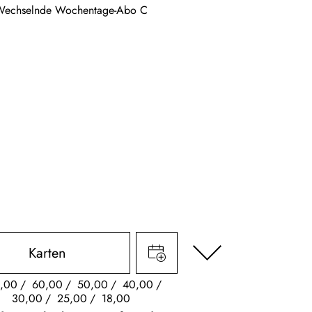
Wechselnde Wochentage-Abo C
Karten
,00
60,00
50,00
40,00
30,00
25,00
18,00