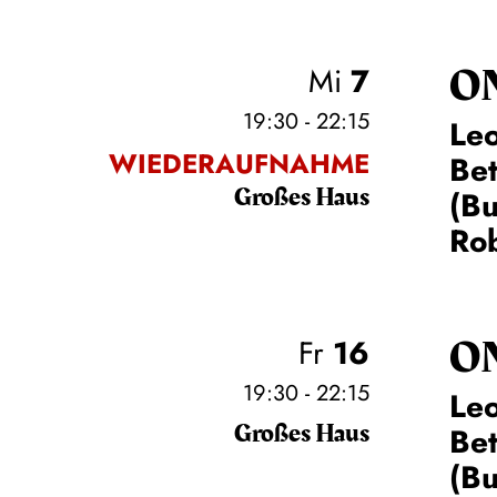
O
Mi
7
19:30 - 22:15
Leo
WIEDERAUFNAHME
Be
Großes Haus
(Bu
Rob
O
Fr
16
19:30 - 22:15
Leo
Großes Haus
Be
(Bu