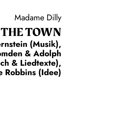
Madame Dilly
 THE TOWN
rnstein (Musik),
omden & Adolph
ch & Liedtexte),
 Robbins (Idee)