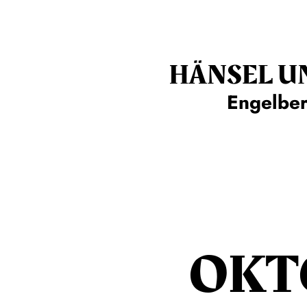
HÄNSEL U
Engelbe
OKT