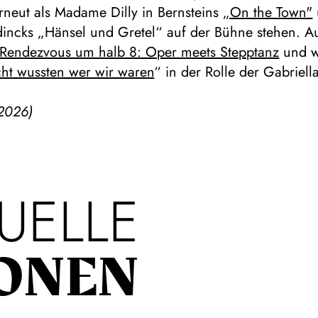
rneut als Madame Dilly in Bernsteins
„On the Town"
incks „Hänsel und Gretel“ auf der Bühne stehen. A
Rendezvous um halb 8: Oper meets Stepptanz
und wi
cht wussten wer wir waren
“ in der Rolle der Gabriella
2026)
UELLE
ONEN