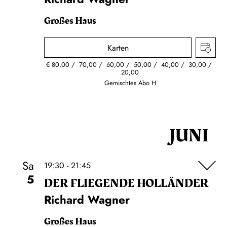
Großes Haus
Karten
€
80,00
70,00
60,00
50,00
40,00
30,00
20,00
Gemischtes Abo H
JUNI
Sa
19:30 - 21:45
5
DER FLIE­GEN­DE HOL­LÄN­DER
Richard Wagner
Großes Haus