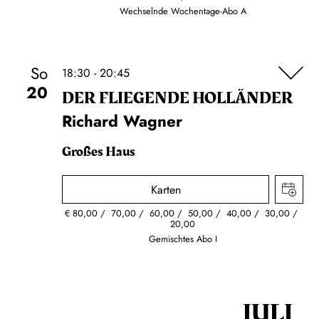
Wechselnde Wochentage-Abo A
So
18:30 - 20:45
20
DER FLIE­GEN­DE HOL­LÄN­DER
Richard Wagner
Großes Haus
Karten
€
80,00
70,00
60,00
50,00
40,00
30,00
20,00
Gemischtes Abo I
JULI