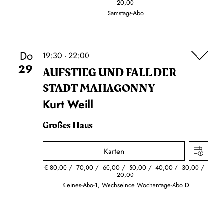
20,00
Samstags-Abo
Do
19:30 - 22:00
29
AUFSTIEG UND FALL DER
STADT MAHAGONNY
Kurt Weill
Großes Haus
Karten
€
80,00
70,00
60,00
50,00
40,00
30,00
20,00
Kleines-Abo-1, Wechselnde Wochentage-Abo D