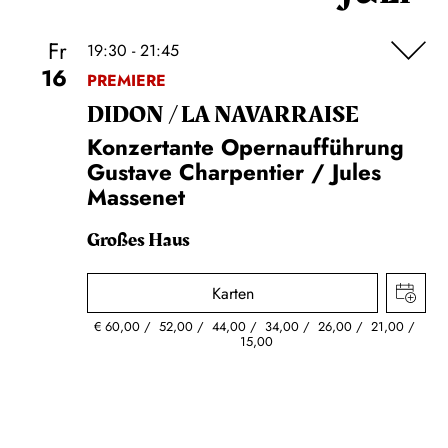
Fr
19:30 - 21:45
16
PREMIERE
DIDON / LA NAVAR­RAISE
Konzertante Opernaufführung
Gustave Charpentier / Jules
Massenet
Großes Haus
Karten
€
60,00
52,00
44,00
34,00
26,00
21,00
15,00