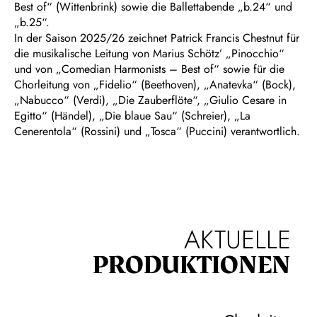
Best of“ (Wittenbrink) sowie die Ballettabende „b.24“ und
„b.25“.
In der Saison 2025/26 zeichnet Patrick Francis Chestnut für
die musikalische Leitung von Marius Schötz’ „Pinocchio“
und von „Comedian Harmonists – Best of“ sowie für die
Chorleitung von „Fidelio“ (Beethoven), „Anatevka“ (Bock),
„Nabucco“ (Verdi), „Die Zauberflöte“, „Giulio Cesare in
Egitto“ (Händel), „Die blaue Sau“ (Schreier), „La
Cenerentola“ (Rossini) und „Tosca“ (Puccini) verantwortlich.
AKTUELLE
PRODUKTIONEN