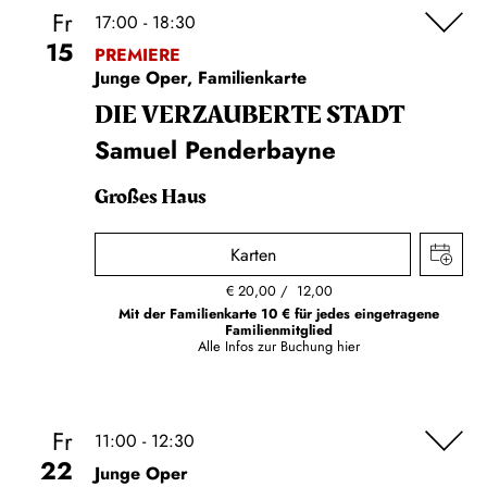
Fr
17:00 - 18:30
15
PREMIERE
Junge Oper, Familienkarte
DIE VERZAUBERTE STADT
Samuel Penderbayne
Großes Haus
Karten
€
20,00
12,00
Mit der Familienkarte 10 € für jedes eingetragene
Familienmitglied
Alle Infos zur Buchung
hier
Fr
11:00 - 12:30
22
Junge Oper