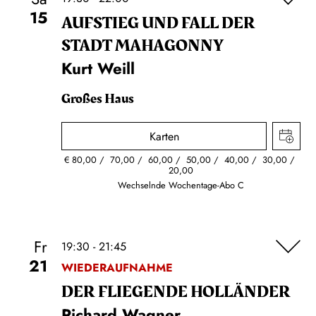
15
AUFSTIEG UND FALL DER
STADT MAHAGONNY
Kurt Weill
Großes Haus
Karten
€
80,00
70,00
60,00
50,00
40,00
30,00
20,00
Wechselnde Wochentage-Abo C
Fr
19:30 - 21:45
21
WIEDERAUFNAHME
DER FLIE­GEN­DE HOL­LÄN­DER
Richard Wagner