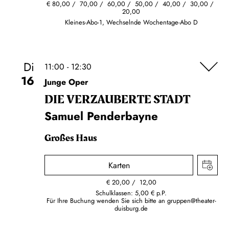
€
80,00
70,00
60,00
50,00
40,00
30,00
20,00
Kleines-Abo-1, Wechselnde Wochentage-Abo D
Di
11:00 - 12:30
16
Junge Oper
DIE VERZAUBERTE STADT
Samuel Penderbayne
Großes Haus
Karten
€
20,00
12,00
Schulklassen: 5,00 € p.P.
Für Ihre Buchung wenden Sie sich bitte an
gruppen@theater-
duisburg.de