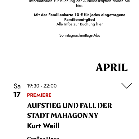
Informationen zur Buchung der Audiodeskription finden Sie
hier.
Mit der Familienkarte 10 € für jedes eingetragene
Familienmitglied
Alle Infos zur Buchung
hier
Sonntagnachmittags-Abo
APRIL
Sa
19:30 - 22:00
17
PREMIERE
AUFSTIEG UND FALL DER
STADT MAHAGONNY
Kurt Weill