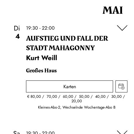
MAI
Di
19:30 - 22:00
4
AUFSTIEG UND FALL DER
STADT MAHAGONNY
Kurt Weill
Großes Haus
Karten
€
80,00
70,00
60,00
50,00
40,00
30,00
20,00
Kleines-Abo-2, Wechselnde Wochentage-Abo B
Sa
19:30 - 22:00