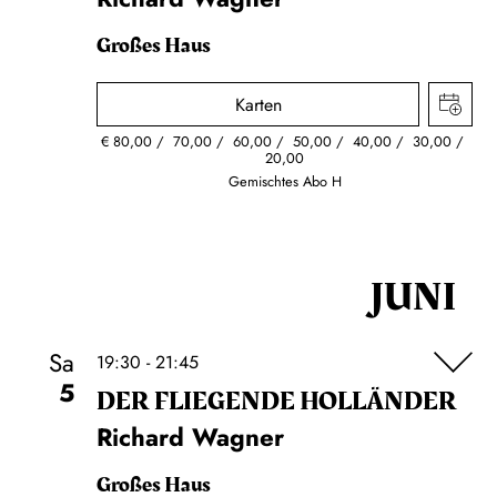
Großes Haus
Karten
€
80,00
70,00
60,00
50,00
40,00
30,00
20,00
Gemischtes Abo H
JUNI
Sa
19:30 - 21:45
5
DER FLIE­GEN­DE HOL­LÄN­DER
Richard Wagner
Großes Haus