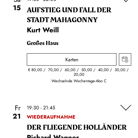
15
AUFSTIEG UND FALL DER
STADT MAHAGONNY
Kurt Weill
Großes Haus
Karten
€
80,00
70,00
60,00
50,00
40,00
30,00
20,00
Wechselnde Wochentage-Abo C
Fr
19:30 - 21:45
21
WIEDERAUFNAHME
DER FLIE­GEN­DE HOL­LÄN­DER
Richard Wagner