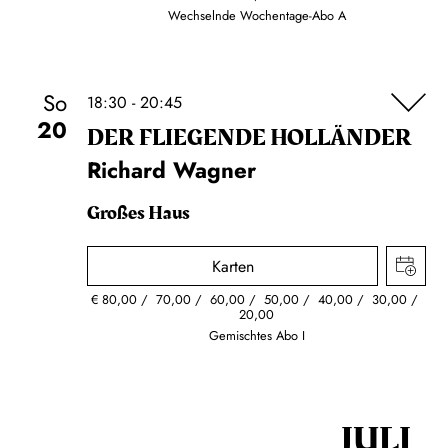
Wechselnde Wochentage-Abo A
So
18:30 - 20:45
20
DER FLIE­GEN­DE HOL­LÄN­DER
Richard Wagner
Großes Haus
Karten
€
80,00
70,00
60,00
50,00
40,00
30,00
20,00
Gemischtes Abo I
JULI