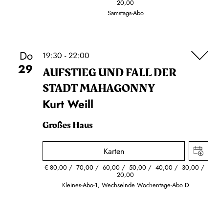
20,00
Samstags-Abo
Do
19:30 - 22:00
29
AUFSTIEG UND FALL DER
STADT MAHAGONNY
Kurt Weill
Großes Haus
Karten
€
80,00
70,00
60,00
50,00
40,00
30,00
20,00
Kleines-Abo-1, Wechselnde Wochentage-Abo D