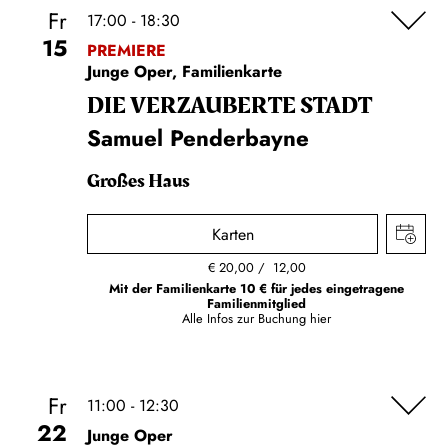
Fr
17:00 - 18:30
15
PREMIERE
Junge Oper, Familienkarte
DIE VERZAUBERTE STADT
Samuel Penderbayne
Großes Haus
Karten
€
20,00
12,00
Mit der Familienkarte 10 € für jedes eingetragene
Familienmitglied
Alle Infos zur Buchung
hier
Fr
11:00 - 12:30
22
Junge Oper