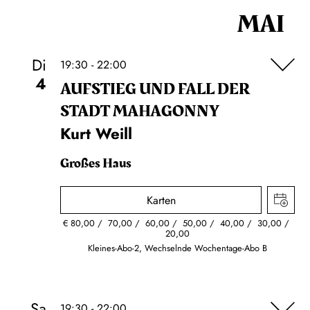
MAI
Di
19:30 - 22:00
4
AUFSTIEG UND FALL DER
STADT MAHAGONNY
Kurt Weill
Großes Haus
Karten
€
80,00
70,00
60,00
50,00
40,00
30,00
20,00
Kleines-Abo-2, Wechselnde Wochentage-Abo B
Sa
19:30 - 22:00