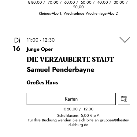
€
80,00
70,00
60,00
50,00
40,00
30,00
20,00
Kleines-Abo-1, Wechselnde Wochentage-Abo D
Di
11:00 - 12:30
16
Junge Oper
DIE VERZAUBERTE STADT
Samuel Penderbayne
Großes Haus
Karten
€
20,00
12,00
Schulklassen: 5,00 € p.P.
Für Ihre Buchung wenden Sie sich bitte an
gruppen@theater-
duisburg.de