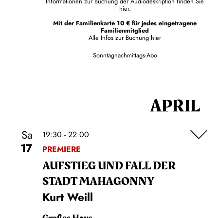
Informationen zur Buchung der Audiodeskription finden Sie
hier.
Mit der Familienkarte 10 € für jedes eingetragene
Familienmitglied
Alle Infos zur Buchung
hier
Sonntagnachmittags-Abo
APRIL
Sa
19:30 - 22:00
17
PREMIERE
AUFSTIEG UND FALL DER
STADT MAHAGONNY
Kurt Weill