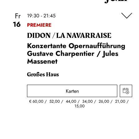
Fr
19:30 - 21:45
16
PREMIERE
DIDON / LA NAVAR­RAISE
Konzertante Opernaufführung
Gustave Charpentier / Jules
Massenet
Großes Haus
Karten
€
60,00
52,00
44,00
34,00
26,00
21,00
15,00