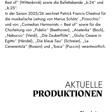
Best of“ (Wittenbrink) sowie die Ballettabende „b.24“ und
„b.25“.
In der Saison 2025/26 zeichnet Patrick Francis Chestnut für
die musikalische Leitung von Marius Schötz’ „Pinocchio“
und von „Comedian Harmonists – Best of“ sowie für die
Chorleitung von „Fidelio“ (Beethoven), „Anatevka“ (Bock),
„Nabucco“ (Verdi), „Die Zauberflöte“, „Giulio Cesare in
Egitto“ (Händel), „Die blaue Sau“ (Schreier), „La
Cenerentola“ (Rossini) und „Tosca“ (Puccini) verantwortlich.
AKTUELLE
PRODUKTIONEN