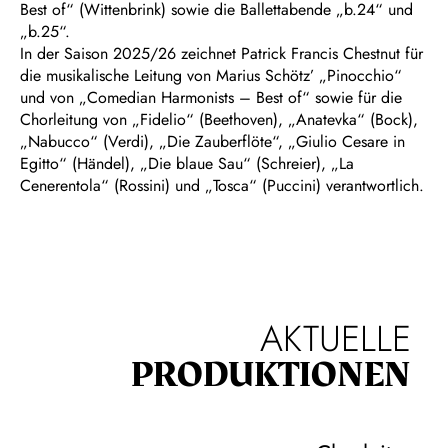
Best of“ (Wittenbrink) sowie die Ballettabende „b.24“ und
„b.25“.
In der Saison 2025/26 zeichnet Patrick Francis Chestnut für
die musikalische Leitung von Marius Schötz’ „Pinocchio“
und von „Comedian Harmonists – Best of“ sowie für die
Chorleitung von „Fidelio“ (Beethoven), „Anatevka“ (Bock),
„Nabucco“ (Verdi), „Die Zauberflöte“, „Giulio Cesare in
Egitto“ (Händel), „Die blaue Sau“ (Schreier), „La
Cenerentola“ (Rossini) und „Tosca“ (Puccini) verantwortlich.
AKTUELLE
PRODUKTIONEN