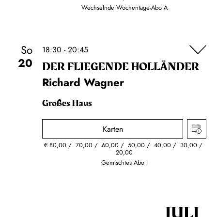
Wechselnde Wochentage-Abo A
So
18:30 - 20:45
20
DER FLIE­GEN­DE HOL­LÄN­DER
Richard Wagner
Großes Haus
Karten
€
80,00
70,00
60,00
50,00
40,00
30,00
20,00
Gemischtes Abo I
JULI