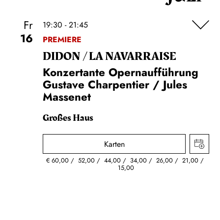
Fr
19:30 - 21:45
16
PREMIERE
DIDON / LA NAVAR­RAISE
Konzertante Opernaufführung
Gustave Charpentier / Jules
Massenet
Großes Haus
Karten
€
60,00
52,00
44,00
34,00
26,00
21,00
15,00