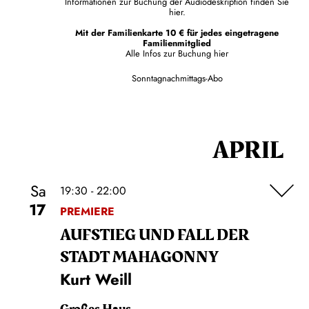
Informationen zur Buchung der Audiodeskription finden Sie
hier.
Mit der Familienkarte 10 € für jedes eingetragene
Familienmitglied
Alle Infos zur Buchung
hier
Sonntagnachmittags-Abo
APRIL
Sa
19:30 - 22:00
17
PREMIERE
AUFSTIEG UND FALL DER
STADT MAHAGONNY
Kurt Weill