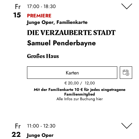
Fr
17:00 - 18:30
15
PREMIERE
Junge Oper, Familienkarte
DIE VERZAUBERTE STADT
Samuel Penderbayne
Großes Haus
Karten
€
20,00
12,00
Mit der Familienkarte 10 € für jedes eingetragene
Familienmitglied
Alle Infos zur Buchung
hier
Fr
11:00 - 12:30
22
Junge Oper