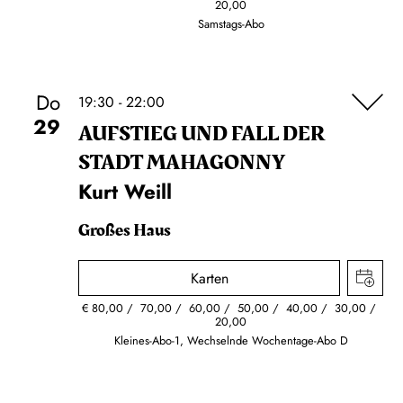
20,00
Samstags-Abo
Do
19:30 - 22:00
29
AUFSTIEG UND FALL DER
STADT MAHAGONNY
Kurt Weill
Großes Haus
Karten
€
80,00
70,00
60,00
50,00
40,00
30,00
20,00
Kleines-Abo-1, Wechselnde Wochentage-Abo D