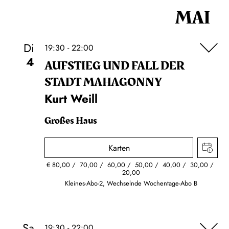
MAI
Di
19:30 - 22:00
4
AUFSTIEG UND FALL DER
STADT MAHAGONNY
Kurt Weill
Großes Haus
Karten
€
80,00
70,00
60,00
50,00
40,00
30,00
20,00
Kleines-Abo-2, Wechselnde Wochentage-Abo B
Sa
19:30 - 22:00