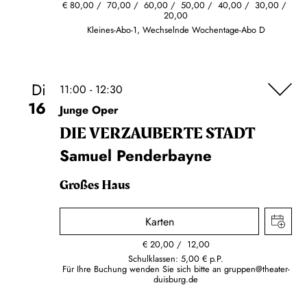
€
80,00
70,00
60,00
50,00
40,00
30,00
20,00
Kleines-Abo-1, Wechselnde Wochentage-Abo D
Di
11:00 - 12:30
16
Junge Oper
DIE VERZAUBERTE STADT
Samuel Penderbayne
Großes Haus
Karten
€
20,00
12,00
Schulklassen: 5,00 € p.P.
Für Ihre Buchung wenden Sie sich bitte an
gruppen@theater-
duisburg.de