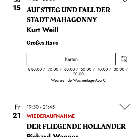
15
AUFSTIEG UND FALL DER
STADT MAHAGONNY
Kurt Weill
Großes Haus
Karten
€
80,00
70,00
60,00
50,00
40,00
30,00
20,00
Wechselnde Wochentage-Abo C
Fr
19:30 - 21:45
21
WIEDERAUFNAHME
DER FLIE­GEN­DE HOL­LÄN­DER
Richard Wagner