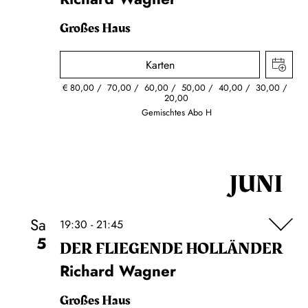
Großes Haus
Karten
€
80,00
70,00
60,00
50,00
40,00
30,00
20,00
Gemischtes Abo H
JUNI
Sa
19:30 - 21:45
5
DER FLIE­GEN­DE HOL­LÄN­DER
Richard Wagner
Großes Haus