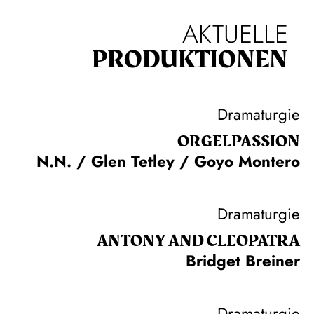
AKTUELLE
PRODUKTIONEN
Dramaturgie
ORGEL­PASSION
N.N. / Glen Tetley / Goyo Montero
Dramaturgie
ANTONY AND CLEOPATRA
Bridget Breiner
Dramaturgie