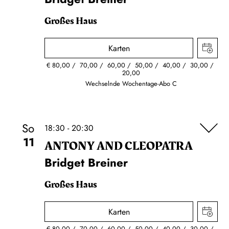
Großes Haus
Karten
€
80,00
70,00
60,00
50,00
40,00
30,00
20,00
Wechselnde Wochentage-Abo C
So
18:30 - 20:30
11
ANTONY AND CLEOPATRA
Bridget Breiner
Großes Haus
Karten
€
80,00
70,00
60,00
50,00
40,00
30,00