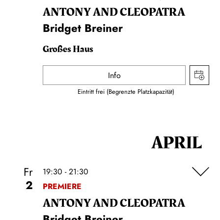
ANTONY AND CLEOPATRA
Bridget Breiner
Großes Haus
Info
Eintritt frei (Begrenzte Platzkapazität)
APRIL
Fr
19:30 - 21:30
2
PREMIERE
ANTONY AND CLEOPATRA
Bridget Breiner