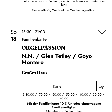
Informationen zur Buchung der Audiodeskription finden Sie
hier.
Kleines-Abo-2, Wechselnde Wochentage-Abo B
So
18:30 - 21:00
18
Familienkarte
ORGEL­PASSION
N.N. / Glen Tetley / Goyo
Montero
Großes Haus
Karten
€
80,00
70,00
60,00
50,00
40,00
30,00
20,00
Mit der Familienkarte 10 € für jedes eingetragene
Familienmitglied
Alle Infos zur Buchung
hier