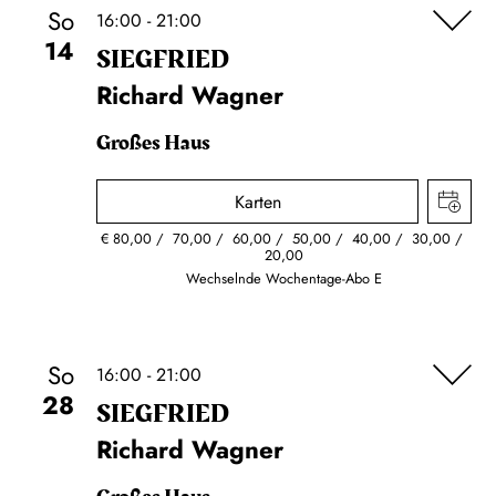
So
16:00 - 21:00
14
SIEG­FRIED
Richard Wagner
Großes Haus
Karten
€
80,00
70,00
60,00
50,00
40,00
30,00
20,00
Wechselnde Wochentage-Abo E
So
16:00 - 21:00
28
SIEG­FRIED
Richard Wagner