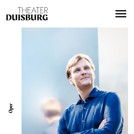
Zur Hauptnavigation springen
Zum Hauptinhalt springen
Zum Footer springen
Oper