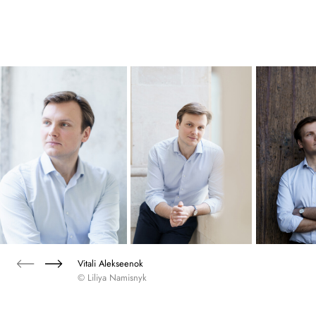
Vitali Alekseenok
© Liliya Namisnyk