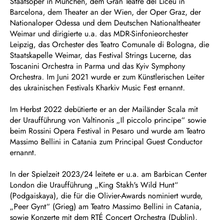
Staatsoper in München, dem Gran Teatre del Liceu in
Barcelona, dem Theater an der Wien, der Oper Graz, der
Nationaloper Odessa und dem Deutschen Nationaltheater
Weimar und dirigierte u.a. das MDR-Sinfonieorchester
Leipzig, das Orchester des Teatro Comunale di Bologna, die
Staatskapelle Weimar, das Festival Strings Lucerne, das
Toscanini Orchestra in Parma und das Kyiv Symphony
Orchestra. Im Juni 2021 wurde er zum Künstlerischen Leiter
des ukrainischen Festivals Kharkiv Music Fest ernannt.
Im Herbst 2022 debütierte er an der Mailänder Scala mit
der Uraufführung von Valtinonis „Il piccolo principe“ sowie
beim Rossini Opera Festival in Pesaro und wurde am Teatro
Massimo Bellini in Catania zum Principal Guest Conductor
ernannt.
In der Spielzeit 2023/24 leitete er u.a. am Barbican Center
London die Uraufführung „King Stakh's Wild Hunt“
(Podgaiskaya), die für die Olivier-Awards nominiert wurde,
„Peer Gynt“ (Grieg) am Teatro Massimo Bellini in Catania,
sowie Konzerte mit dem RTÉ Concert Orchestra (Dublin),