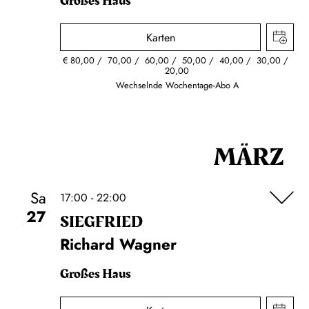
Großes Haus
Karten
€
80,00
70,00
60,00
50,00
40,00
30,00
20,00
Wechselnde Wochentage-Abo A
MÄRZ
Sa
17:00 - 22:00
27
SIEG­FRIED
Richard Wagner
Großes Haus