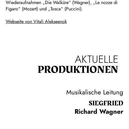
Wiederaufnahmen „Die Walküre“ (Wagner), „Le nozze di
Figaro“ (Mozart) und „Tosca“ (Puccini).
Webseite von Vitali Alekseenok
AKTUELLE
PRODUKTIONEN
Musikalische Leitung
SIEG­FRIED
Richard Wagner