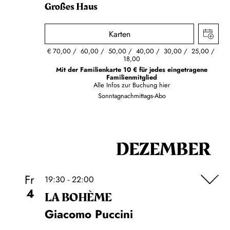
Großes Haus
Karten
€
70,00
60,00
50,00
40,00
30,00
25,00
18,00
Mit der Familienkarte 10 € für jedes eingetragene
Familienmitglied
Alle Infos zur Buchung
hier
Sonntagnachmittags-Abo
DEZEMBER
Fr
19:30 - 22:00
4
LA BOHÈME
Giacomo Puccini