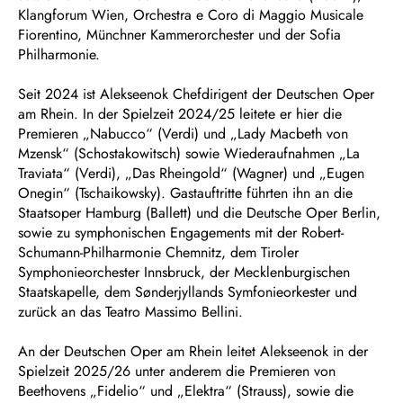
Klangforum Wien, Orchestra e Coro di Maggio Musicale
Fiorentino, Münchner Kammerorchester und der Sofia
Philharmonie.
Seit 2024 ist Alekseenok Chefdirigent der Deutschen Oper
am Rhein. In der Spielzeit 2024/25 leitete er hier die
Premieren „Nabucco“ (Verdi) und „Lady Macbeth von
Mzensk“ (Schostakowitsch) sowie Wiederaufnahmen „La
Traviata“ (Verdi), „Das Rheingold“ (Wagner) und „Eugen
Onegin“ (Tschaikowsky). Gastauftritte führten ihn an die
Staatsoper Hamburg (Ballett) und die Deutsche Oper Berlin,
sowie zu symphonischen Engagements mit der Robert-
Schumann-Philharmonie Chemnitz, dem Tiroler
Symphonieorchester Innsbruck, der Mecklenburgischen
Staatskapelle, dem Sønderjyllands Symfonieorkester und
zurück an das Teatro Massimo Bellini.
An der Deutschen Oper am Rhein leitet Alekseenok in der
Spielzeit 2025/26 unter anderem die Premieren von
Beethovens „Fidelio“ und „Elektra“ (Strauss), sowie die