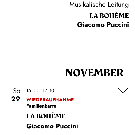
Musikalische Leitung
LA BOHÈME
Giacomo Puccini
NOVEMBER
So
15:00 - 17:30
29
WIEDERAUFNAHME
Familienkarte
LA BOHÈME
Giacomo Puccini