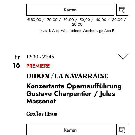
Karten
€
80,00
70,00
60,00
50,00
40,00
30,00
20,00
Klassik Abo, Wechselnde Wochentage-Abo E
Fr
19:30 - 21:45
16
PREMIERE
DIDON / LA NAVAR­RAISE
Konzertante Opernaufführung
Gustave Charpentier / Jules
Massenet
Großes Haus
Karten