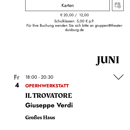
Karten
€
20,00
12,00
Schulklassen: 5,00 € p.P.
Für Ihre Buchung wenden Sie sich bitte an
gruppen@theater-
duisburg.de
JUNI
Fr
18:00 - 20:30
4
OPERNWERKSTATT
IL TROVA­TORE
Giuseppe Verdi
Großes Haus