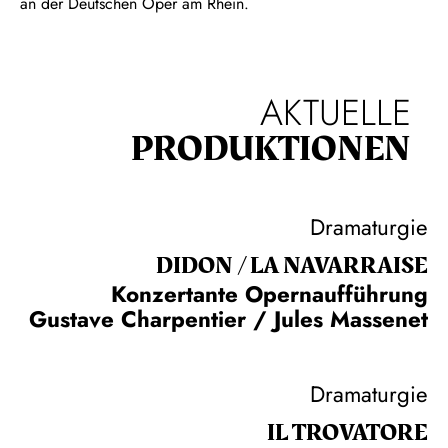
an der Deutschen Oper am Rhein.
AKTUELLE
PRODUKTIONEN
Dramaturgie
DIDON / LA NAVAR­RAISE
Konzertante Opernaufführung
Gustave Charpentier / Jules Massenet
Dramaturgie
IL TROVA­TORE