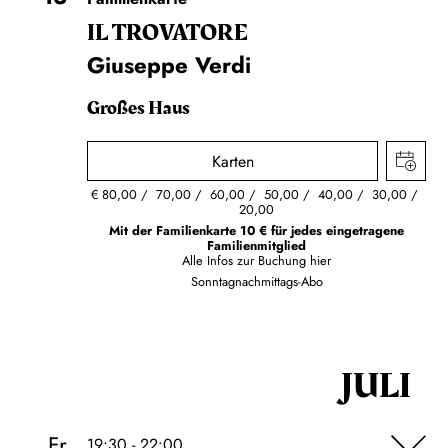
IL TROVA­TORE
Giuseppe Verdi
Großes Haus
Karten
€
80,00
70,00
60,00
50,00
40,00
30,00
20,00
Mit der Familienkarte 10 € für jedes eingetragene
Familienmitglied
Alle Infos zur Buchung
hier
Sonntagnachmittags-Abo
JULI
Fr
19:30 - 22:00