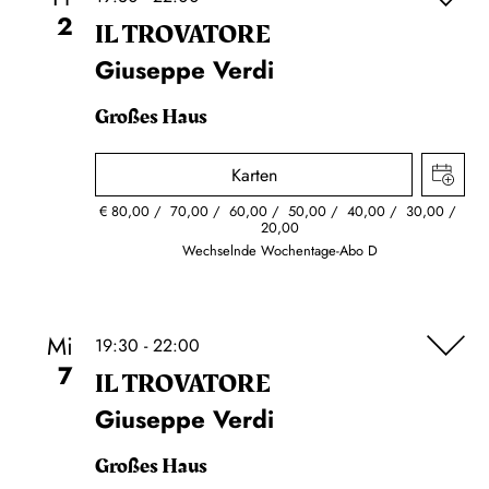
2
IL TROVA­TORE
Giuseppe Verdi
Großes Haus
Karten
€
80,00
70,00
60,00
50,00
40,00
30,00
20,00
Wechselnde Wochentage-Abo D
Mi
19:30 - 22:00
7
IL TROVA­TORE
Giuseppe Verdi
Großes Haus