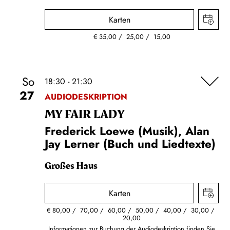
Karten
€
35,00
25,00
15,00
So
18:30 - 21:30
27
AUDIODESKRIPTION
MY FAIR LADY
Frederick Loewe (Musik), Alan
Jay Lerner (Buch und Liedtexte)
Großes Haus
Karten
€
80,00
70,00
60,00
50,00
40,00
30,00
20,00
Informationen zur Buchung der Audiodeskription finden Sie