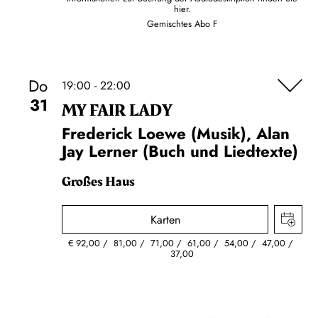
hier.
Gemischtes Abo F
Do
19:00 - 22:00
31
MY FAIR LADY
Frederick Loewe (Musik), Alan
Jay Lerner (Buch und Liedtexte)
Großes Haus
Karten
€
92,00
81,00
71,00
61,00
54,00
47,00
37,00