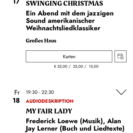
17
SWINGING CHRIST­MAS
Ein Abend mit dem jazzigen
Sound amerikanischer
Weihnachtsliedklassiker
Großes Haus
Karten
€
35,00
25,00
15,00
Fr
19:30 - 22:30
18
AUDIODESKRIPTION
MY FAIR LADY
Frederick Loewe (Musik), Alan
Jay Lerner (Buch und Liedtexte)