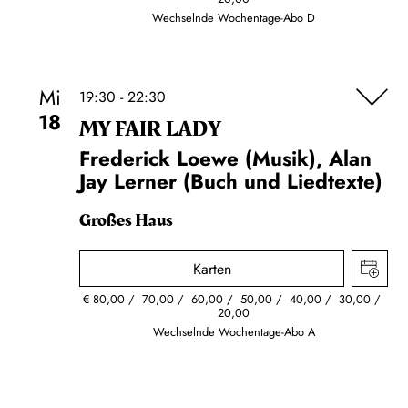
Wechselnde Wochentage-Abo D
Mi
19:30 - 22:30
18
MY FAIR LADY
Frederick Loewe (Musik), Alan
Jay Lerner (Buch und Liedtexte)
Großes Haus
Karten
€
80,00
70,00
60,00
50,00
40,00
30,00
20,00
Wechselnde Wochentage-Abo A