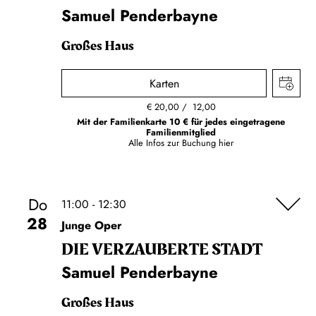
Samuel Penderbayne
Großes Haus
Karten
€
20,00
12,00
Mit der Familienkarte 10 € für jedes eingetragene
Familienmitglied
Alle Infos zur Buchung
hier
Do
11:00 - 12:30
28
Junge Oper
DIE VERZAUBERTE STADT
Samuel Penderbayne
Großes Haus