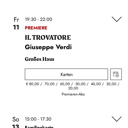
Fr
19:30 - 22:00
11
PREMIERE
IL TROVA­TORE
Giuseppe Verdi
Großes Haus
Karten
€
80,00
70,00
60,00
50,00
40,00
30,00
20,00
Premieren-Abo
So
15:00 - 17:30
13
Familienkarte