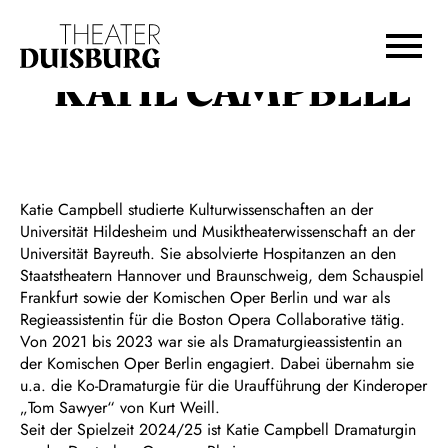
Zur Hauptnavigation springen
Zum Hauptinhalt springen
Zum Footer springen
KATIE CAMPBELL
Katie Campbell studierte Kulturwissenschaften an der
Universität Hildesheim und Musiktheaterwissenschaft an der
Universität Bayreuth. Sie absolvierte Hospitanzen an den
Staatstheatern Hannover und Braunschweig, dem Schauspiel
Frankfurt sowie der Komischen Oper Berlin und war als
Regieassistentin für die Boston Opera Collaborative tätig.
Von 2021 bis 2023 war sie als Dramaturgieassistentin an
der Komischen Oper Berlin engagiert. Dabei übernahm sie
u.a. die Ko-Dramaturgie für die Uraufführung der Kinderoper
„Tom Sawyer“ von Kurt Weill.
Seit der Spielzeit 2024/25 ist Katie Campbell Dramaturgin