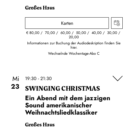
Großes Haus
Karten
€
80,00
70,00
60,00
50,00
40,00
30,00
20,00
Informationen zur Buchung der Audiodeskription finden Sie
hier.
Wechselnde Wochentage-Abo C
Mi
19:30 - 21:30
23
SWINGING CHRIST­MAS
Ein Abend mit dem jazzigen
Sound amerikanischer
Weihnachtsliedklassiker
Großes Haus