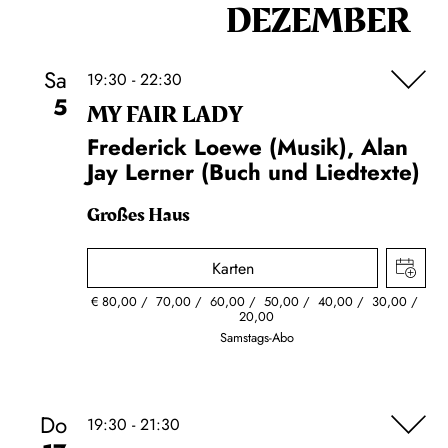
DEZEMBER
Sa
19:30 - 22:30
5
MY FAIR LADY
Frederick Loewe (Musik), Alan
Jay Lerner (Buch und Liedtexte)
Großes Haus
Karten
€
80,00
70,00
60,00
50,00
40,00
30,00
20,00
Samstags-Abo
Do
19:30 - 21:30