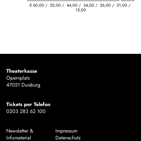
€
60,00
52,00
44,00
34,00
26,00
21,00
15,00
Theaterkasse
Opernplatz
47051 Duisburg
Tickets per Telefon
0203 283 62 100
Newsletter &
Impressum
Infomaterial
Datenschutz