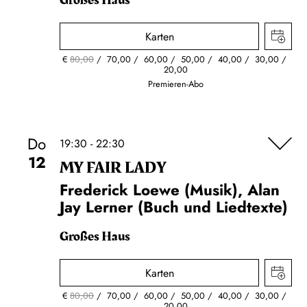
Großes Haus
Karten
€
80,00
70,00
60,00
50,00
40,00
30,00
20,00
Premieren-Abo
Do
19:30 - 22:30
12
MY FAIR LADY
Frederick Loewe (Musik), Alan
Jay Lerner (Buch und Liedtexte)
Großes Haus
Karten
€
80,00
70,00
60,00
50,00
40,00
30,00
20,00