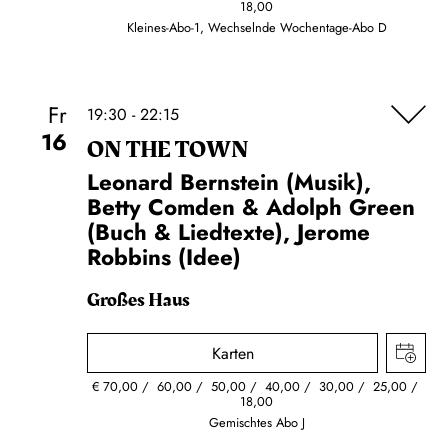
18,00
Kleines-Abo-1, Wechselnde Wochentage-Abo D
Fr
19:30 - 22:15
16
ON THE TOWN
Leonard Bernstein (Musik),
Betty Comden & Adolph Green
(Buch & Liedtexte), Jerome
Robbins (Idee)
Großes Haus
Karten
€
70,00
60,00
50,00
40,00
30,00
25,00
18,00
Gemischtes Abo J