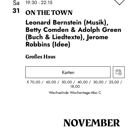
Sa
19:30 - 22:15
31
ON THE TOWN
Leonard Bernstein (Musik),
Betty Comden & Adolph Green
(Buch & Liedtexte), Jerome
Robbins (Idee)
Großes Haus
Karten
€
70,00
60,00
50,00
40,00
30,00
25,00
18,00
Wechselnde Wochentage-Abo C
NOVEMBER