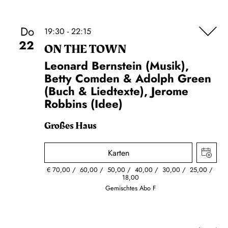
Do
19:30 - 22:15
22
ON THE TOWN
Leonard Bernstein (Musik),
Betty Comden & Adolph Green
(Buch & Liedtexte), Jerome
Robbins (Idee)
Großes Haus
Karten
€
70,00
60,00
50,00
40,00
30,00
25,00
18,00
Gemischtes Abo F