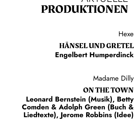
PRODUKTIONEN
Hexe
HÄNSEL UND GRETEL
Engelbert Humperdinck
Madame Dilly
ON THE TOWN
Leonard Bernstein (Musik), Betty
Comden & Adolph Green (Buch &
Liedtexte), Jerome Robbins (Idee)