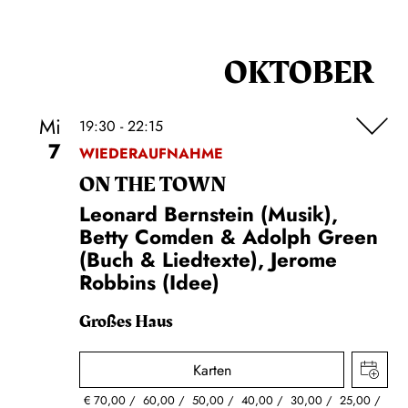
OKTOBER
Mi
19:30 - 22:15
7
WIEDERAUFNAHME
ON THE TOWN
Leonard Bernstein (Musik),
Betty Comden & Adolph Green
(Buch & Liedtexte), Jerome
Robbins (Idee)
Großes Haus
Karten
€
70,00
60,00
50,00
40,00
30,00
25,00