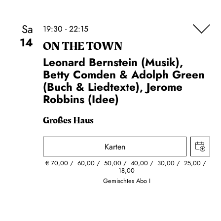
Sa
19:30 - 22:15
14
ON THE TOWN
Leonard Bernstein (Musik),
Betty Comden & Adolph Green
(Buch & Liedtexte), Jerome
Robbins (Idee)
Großes Haus
Karten
€
70,00
60,00
50,00
40,00
30,00
25,00
18,00
Gemischtes Abo I