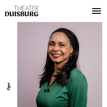
Zur Hauptnavigation springen
Zum Hauptinhalt springen
Zum Footer springen
Oper