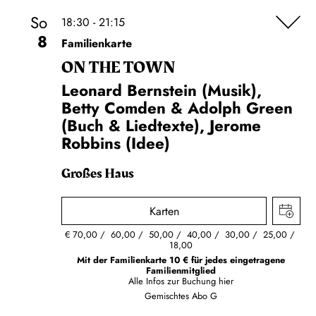
So
18:30 - 21:15
8
Familienkarte
ON THE TOWN
Leonard Bernstein (Musik),
Betty Comden & Adolph Green
(Buch & Liedtexte), Jerome
Robbins (Idee)
Großes Haus
Karten
€
70,00
60,00
50,00
40,00
30,00
25,00
18,00
Mit der Familienkarte 10 € für jedes eingetragene
Familienmitglied
Alle Infos zur Buchung
hier
Gemischtes Abo G