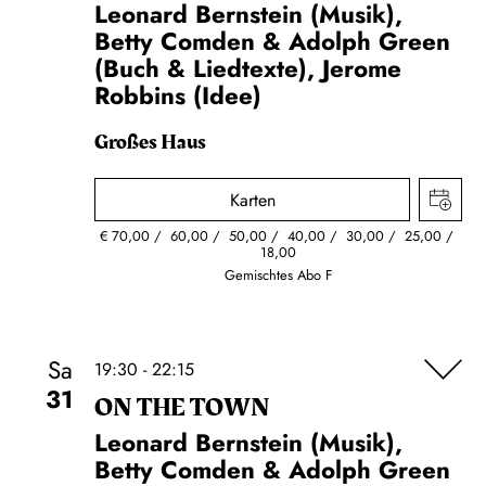
Leonard Bernstein (Musik),
Betty Comden & Adolph Green
(Buch & Liedtexte), Jerome
Robbins (Idee)
Großes Haus
Karten
€
70,00
60,00
50,00
40,00
30,00
25,00
18,00
Gemischtes Abo F
Sa
19:30 - 22:15
31
ON THE TOWN
Leonard Bernstein (Musik),
Betty Comden & Adolph Green