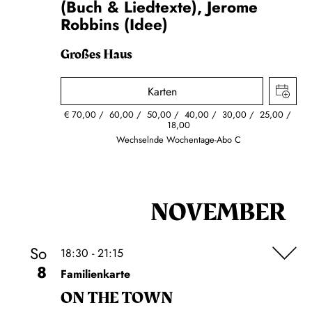
(Buch & Liedtexte), Jerome
Robbins (Idee)
Großes Haus
Karten
€
70,00
60,00
50,00
40,00
30,00
25,00
18,00
Wechselnde Wochentage-Abo C
NOVEMBER
So
18:30 - 21:15
8
Familienkarte
ON THE TOWN