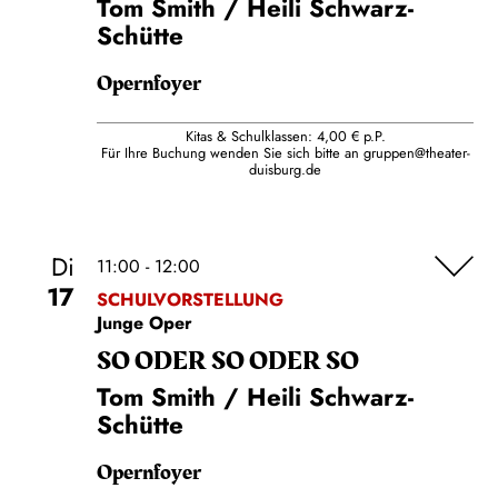
Tom Smith / Heili Schwarz-
Schütte
Opernfoyer
Kitas & Schulklassen: 4,00 € p.P.
Für Ihre Buchung wenden Sie sich bitte an
gruppen@theater-
duisburg.de
Di
11:00 - 12:00
17
SCHULVORSTELLUNG
Junge Oper
SO ODER SO ODER SO
Tom Smith / Heili Schwarz-
Schütte
Opernfoyer