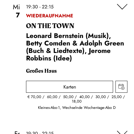
Mi
19:30 - 22:15
7
WIEDERAUFNAHME
ON THE TOWN
Leonard Bernstein (Musik),
Betty Comden & Adolph Green
(Buch & Liedtexte), Jerome
Robbins (Idee)
Großes Haus
Karten
€
70,00
60,00
50,00
40,00
30,00
25,00
18,00
Kleines-Abo-1, Wechselnde Wochentage-Abo D
Fr
19:30 - 22:15