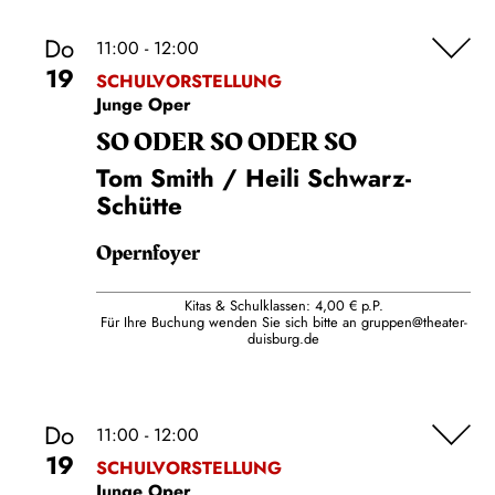
Do
11:00 - 12:00
19
SCHULVORSTELLUNG
Junge Oper
SO ODER SO ODER SO
Tom Smith / Heili Schwarz-
Schütte
Opernfoyer
Kitas & Schulklassen: 4,00 € p.P.
Für Ihre Buchung wenden Sie sich bitte an
gruppen@theater-
duisburg.de
Do
11:00 - 12:00
19
SCHULVORSTELLUNG
Junge Oper