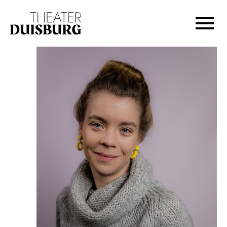
Zur Hauptnavigation springen
Zum Hauptinhalt springen
Zum Footer springen