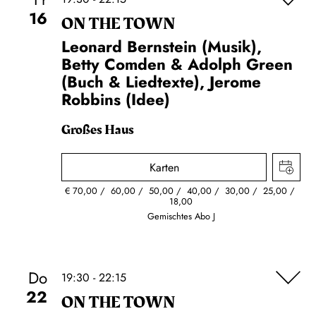
16
ON THE TOWN
Leonard Bernstein (Musik),
Betty Comden & Adolph Green
(Buch & Liedtexte), Jerome
Robbins (Idee)
Großes Haus
Karten
€
70,00
60,00
50,00
40,00
30,00
25,00
18,00
Gemischtes Abo J
Do
19:30 - 22:15
22
ON THE TOWN