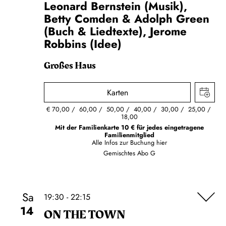
Leonard Bernstein (Musik),
Betty Comden & Adolph Green
(Buch & Liedtexte), Jerome
Robbins (Idee)
Großes Haus
Karten
€
70,00
60,00
50,00
40,00
30,00
25,00
18,00
Mit der Familienkarte 10 € für jedes eingetragene
Familienmitglied
Alle Infos zur Buchung
hier
Gemischtes Abo G
Sa
19:30 - 22:15
14
ON THE TOWN