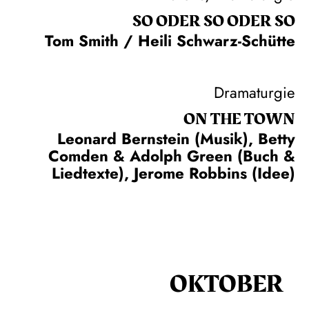
SO ODER SO ODER SO
Tom Smith / Heili Schwarz-Schütte
Dramaturgie
ON THE TOWN
Leonard Bernstein (Musik), Betty
Comden & Adolph Green (Buch &
Liedtexte), Jerome Robbins (Idee)
OKTOBER