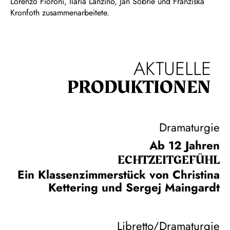
Lorenzo Fioroni, Ilaria Lanzino, Jan Sobrie und Franziska
Kronfoth zusammenarbeitete.
AKTUELLE
PRODUKTIONEN
Dramaturgie
Ab 12 Jahren
ECHT­ZEIT­GEFÜHL
Ein Klassenzimmerstück von Christina
Kettering und Sergej Maingardt
Libretto/Dramaturgie