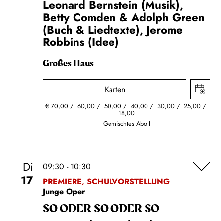
Leonard Bernstein (Musik),
Betty Comden & Adolph Green
(Buch & Liedtexte), Jerome
Robbins (Idee)
Großes Haus
Karten
€
70,00
60,00
50,00
40,00
30,00
25,00
18,00
Gemischtes Abo I
Di
09:30 - 10:30
17
PREMIERE, SCHULVORSTELLUNG
Junge Oper
SO ODER SO ODER SO