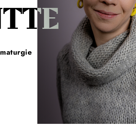
TTE
maturgie