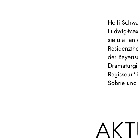
Heili Schwa
Ludwig-Max
sie u.a. a
Residenzth
der Bayeris
Dramaturgi
Regisseur*i
Sobrie und
AKT