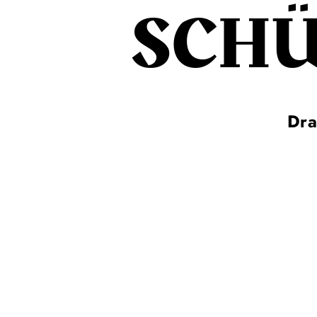
SCHÜ
Dra