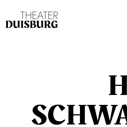
Zur Hauptnavigation springen
Zum Hauptinhalt s
H
SCHWA