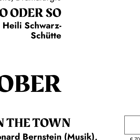
SO ODER SO
 Heili Schwarz-
Schütte
OBER
N THE TOWN
nard Bernstein (Musik),
€
70