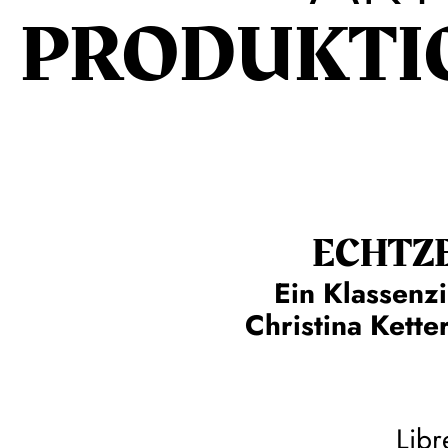
PRODUKTI
ECHT­Z
Ein Klassenz
Christina Kette
Libr