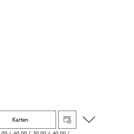
Karten
,00
60,00
50,00
40,00