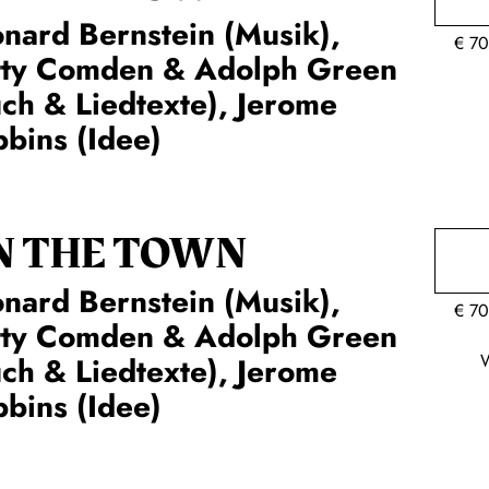
nard Bernstein (Musik),
€
70
tty Comden & Adolph Green
ch & Liedtexte), Jerome
bins (Idee)
N THE TOWN
nard Bernstein (Musik),
€
70
tty Comden & Adolph Green
ch & Liedtexte), Jerome
bins (Idee)