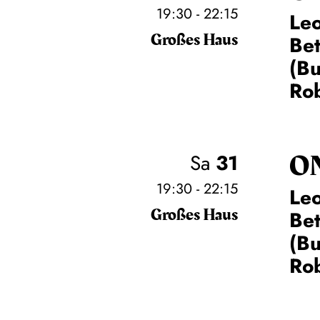
19:30 - 22:15
Leo
Großes Haus
Be
(Bu
Rob
O
Sa
31
19:30 - 22:15
Leo
Großes Haus
Be
(Bu
Rob