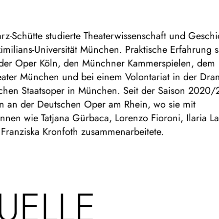
rz-Schütte studierte Theaterwissenschaft und Geschi
imilians-Universität München. Praktische Erfahrung 
n der Oper Köln, den Münchner Kammerspielen, dem
eater München und bei einem Volontariat in der Dra
chen Staatsoper in München. Seit der Saison 2020/21
n an der Deutschen Oper am Rhein, wo sie mit
nnen wie Tatjana Gürbaca, Lorenzo Fioroni, Ilaria La
 Franziska Kronfoth zusammenarbeitete.
UELLE