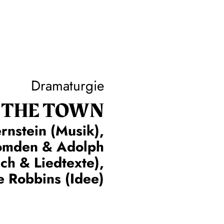
Dramaturgie
 THE TOWN
rnstein (Musik),
omden & Adolph
ch & Liedtexte),
 Robbins (Idee)