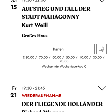
Sa
19:30 - 22:00
15
AUFSTIEG UND FALL DER
STADT MAHAGONNY
Kurt Weill
Großes Haus
Karten
€
80,00
70,00
60,00
50,00
40,00
30,00
20,00
Wechselnde Wochentage-Abo C
Fr
19:30 - 21:45
21
WIEDERAUFNAHME
DER FLIE­GEN­DE HOL­LÄN­DER