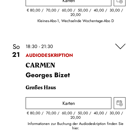
Karten
€
80,00
70,00
60,00
50,00
40,00
30,00
20,00
Kleines-Abo-1, Wechselnde Wochentage-Abo D
So
18:30 - 21:30
21
AUDIODESKRIPTION
CARMEN
Georges Bizet
Großes Haus
Karten
€
80,00
70,00
60,00
50,00
40,00
30,00
20,00
Informationen zur Buchung der Audiodeskription finden Sie
hier.