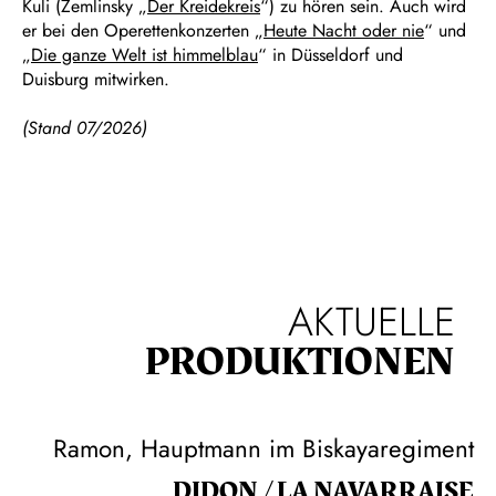
Kuli (Zemlinsky „
Der Kreidekreis
“) zu hören sein. Auch wird
er bei den Operettenkonzerten „
Heute Nacht oder nie
“ und
„
Die ganze Welt ist himmelblau
“ in Düsseldorf und
Duisburg mitwirken.
(Stand 07/2026)
AKTUELLE
PRODUKTIONEN
Ramon, Hauptmann im Biskayaregiment
DIDON / LA NAVAR­RAISE