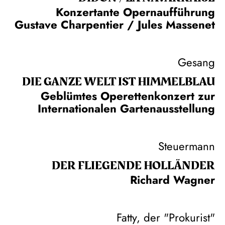
Konzertante Opernaufführung
Gustave Charpentier / Jules Massenet
Gesang
DIE GANZE WELT IST HIMMEL­BLAU
Geblümtes Operettenkonzert zur
Internationalen Gartenausstellung
Steuermann
DER FLIE­GEN­DE HOL­LÄN­DER
Richard Wagner
Fatty, der "Prokurist"