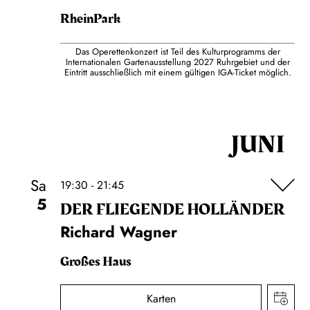
RheinPark
Das Operettenkonzert ist Teil des Kulturprogramms der
Internationalen Gartenausstellung 2027 Ruhrgebiet und der
Eintritt ausschließlich mit einem gültigen IGA-Ticket möglich.
JUNI
Sa
19:30 - 21:45
5
DER FLIE­GEN­DE HOL­LÄN­DER
Richard Wagner
Großes Haus
Karten