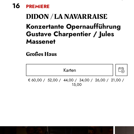
16
PREMIERE
DIDON / LA NAVAR­RAISE
Konzertante Opernaufführung
Gustave Charpentier / Jules
Massenet
Großes Haus
Karten
€
60,00
52,00
44,00
34,00
26,00
21,00
15,00