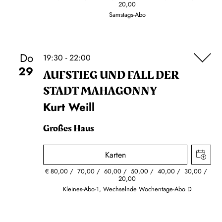
20,00
Samstags-Abo
Do
19:30 - 22:00
29
AUFSTIEG UND FALL DER
STADT MAHAGONNY
Kurt Weill
Großes Haus
Karten
€
80,00
70,00
60,00
50,00
40,00
30,00
20,00
Kleines-Abo-1, Wechselnde Wochentage-Abo D