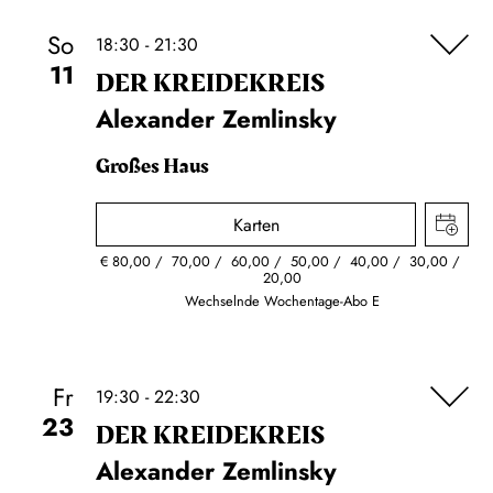
So
18:30 - 21:30
11
DER KREIDE­KREIS
Alexander Zemlinsky
Großes Haus
Karten
€
80,00
70,00
60,00
50,00
40,00
30,00
20,00
Wechselnde Wochentage-Abo E
Fr
19:30 - 22:30
23
DER KREIDE­KREIS
Alexander Zemlinsky