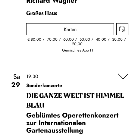
Richard Wagner
Großes Haus
Karten
€
80,00
70,00
60,00
50,00
40,00
30,00
20,00
Gemischtes Abo H
Sa
19:30
29
Sonderkonzerte
DIE GANZE WELT IST HIMMEL­
BLAU
Geblümtes Operettenkonzert
zur Internationalen
Gartenausstellung