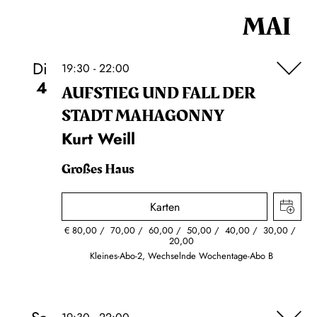
MAI
Di
19:30 - 22:00
4
AUFSTIEG UND FALL DER
STADT MAHAGONNY
Kurt Weill
Großes Haus
Karten
€
80,00
70,00
60,00
50,00
40,00
30,00
20,00
Kleines-Abo-2, Wechselnde Wochentage-Abo B