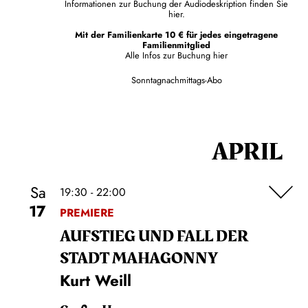
Informationen zur Buchung der Audiodeskription finden Sie
hier.
Mit der Familienkarte 10 € für jedes eingetragene
Familienmitglied
Alle Infos zur Buchung
hier
Sonntagnachmittags-Abo
APRIL
Sa
19:30 - 22:00
17
PREMIERE
AUFSTIEG UND FALL DER
STADT MAHAGONNY
Kurt Weill