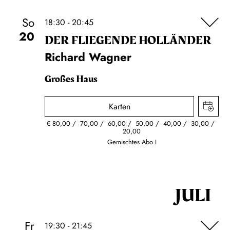
So
18:30 - 20:45
20
DER FLIE­GEN­DE HOL­LÄN­DER
Richard Wagner
Großes Haus
Karten
€
80,00
70,00
60,00
50,00
40,00
30,00
20,00
Gemischtes Abo I
JULI
Fr
19:30 - 21:45