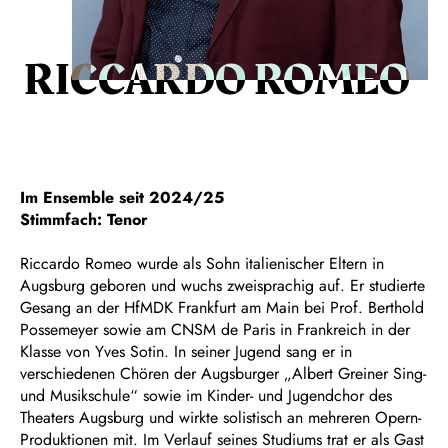
RICCARDO ROMEO
Im Ensemble seit 2024/25
Stimmfach: Tenor
Riccardo Romeo wurde als Sohn italienischer Eltern in
Augsburg geboren und wuchs zweisprachig auf. Er studierte
Gesang an der HfMDK Frankfurt am Main bei Prof. Berthold
Possemeyer sowie am CNSM de Paris in Frankreich in der
Klasse von Yves Sotin. In seiner Jugend sang er in
verschiedenen Chören der Augsburger „Albert Greiner Sing-
und Musikschule“ sowie im Kinder- und Jugendchor des
Theaters Augsburg und wirkte solistisch an mehreren Opern-
Produktionen mit. Im Verlauf seines Studiums trat er als Gast