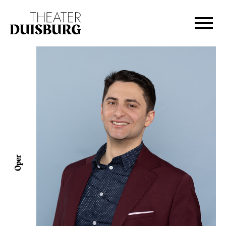
Zur Hauptnavigation springen
Zum Hauptinhalt springen
Zum Footer springen
Oper