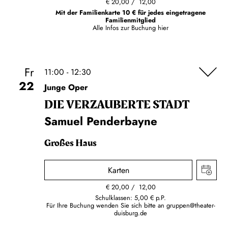
€
20,00
12,00
Mit der Familienkarte 10 € für jedes eingetragene
Familienmitglied
Alle Infos zur Buchung
hier
Fr
11:00 - 12:30
22
Junge Oper
DIE VERZAUBERTE STADT
Samuel Penderbayne
Großes Haus
Karten
€
20,00
12,00
Schulklassen: 5,00 € p.P.
Für Ihre Buchung wenden Sie sich bitte an
gruppen@theater-
duisburg.de