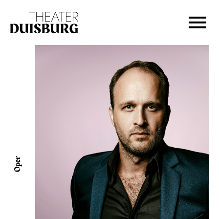
Zur Hauptnavigation springen
Zum Hauptinhalt springen
Zum Footer springen
Oper