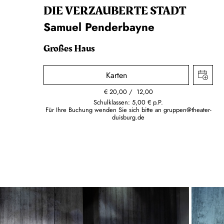
DIE VERZAUBERTE STADT
Samuel Penderbayne
Großes Haus
Karten
€
20,00
12,00
Schulklassen: 5,00 € p.P.
Für Ihre Buchung wenden Sie sich bitte an
gruppen@theater-
duisburg.de