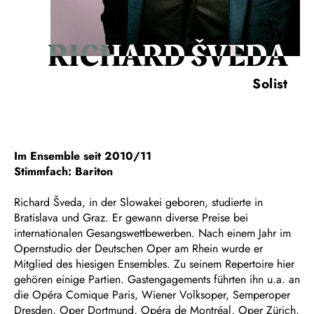
RICHARD ŠVEDA
Solist
Im Ensemble seit 2010/11
Stimmfach: Bariton
Richard Šveda, in der Slowakei geboren, studierte in
Bratislava und Graz. Er gewann diverse Preise bei
internationalen Gesangswettbewerben. Nach einem Jahr im
Opernstudio der Deutschen Oper am Rhein wurde er
Mitglied des hiesigen Ensembles. Zu seinem Repertoire hier
gehören einige Partien. Gastengagements führten ihn u.a. an
die Opéra Comique Paris, Wiener Volksoper, Semperoper
Dresden, Oper Dortmund, Opéra de Montréal, Oper Zürich,