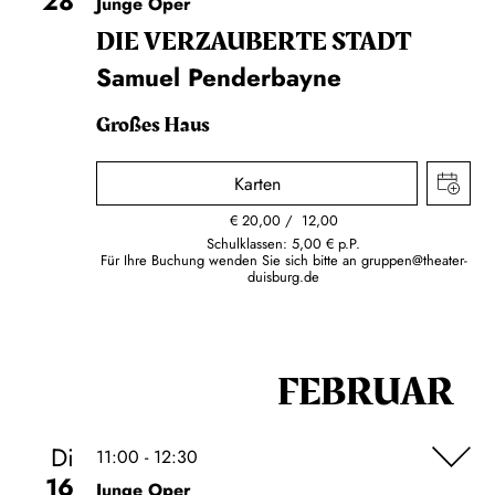
28
Junge Oper
DIE VERZAUBERTE STADT
Samuel Penderbayne
Großes Haus
Karten
€
20,00
12,00
Schulklassen: 5,00 € p.P.
Für Ihre Buchung wenden Sie sich bitte an
gruppen@theater-
duisburg.de
FEBRUAR
Di
11:00 - 12:30
16
Junge Oper