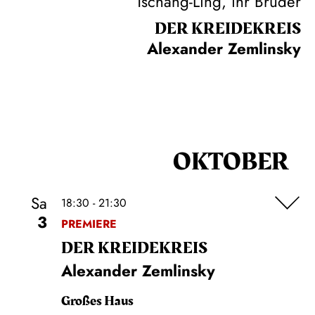
Tschang-Ling, ihr Bruder
DER KREIDE­KREIS
Alexander Zemlinsky
OKTOBER
Sa
18:30 - 21:30
3
PREMIERE
DER KREIDE­KREIS
Alexander Zemlinsky
Großes Haus