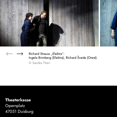
Richard Strauss „Elektra“:
Ingela Brimberg (Elektra), Richard Šveda (Orest).
© Sandra Then
Theaterkasse
Opernplatz
47051 Duisburg