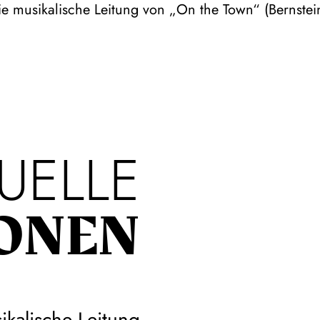
e musikalische Leitung von „On the Town“ (Bernstei
UELLE
ONEN
ikalische Leitung