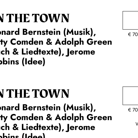
N THE TOWN
nard Bernstein (Musik),
€
70
tty Comden & Adolph Green
ch & Liedtexte), Jerome
bins (Idee)
N THE TOWN
nard Bernstein (Musik),
€
70
tty Comden & Adolph Green
ch & Liedtexte), Jerome
bins (Idee)