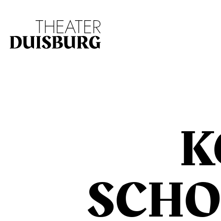
Zur Hauptnavigation springen
Zum Hauptinhalt s
K
SCHO