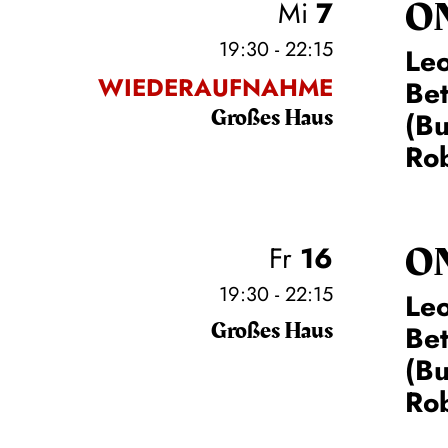
O
Mi
7
19:30 - 22:15
Leo
WIEDERAUFNAHME
Be
Großes Haus
(Bu
Rob
O
Fr
16
19:30 - 22:15
Leo
Großes Haus
Be
(Bu
Rob