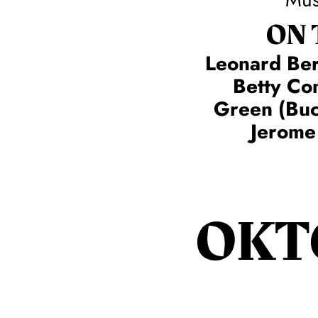
ON
Leonard Ber
Betty C
Green (Buc
Jerome
OKT