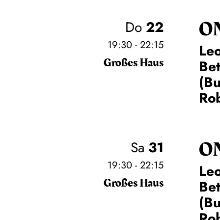
O
Do
22
19:30 - 22:15
Leo
Großes Haus
Be
(Bu
Rob
O
Sa
31
19:30 - 22:15
Leo
Großes Haus
Be
(Bu
Rob