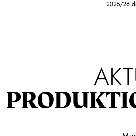
2025/26 di
AKT
PRODUKTI
Mus