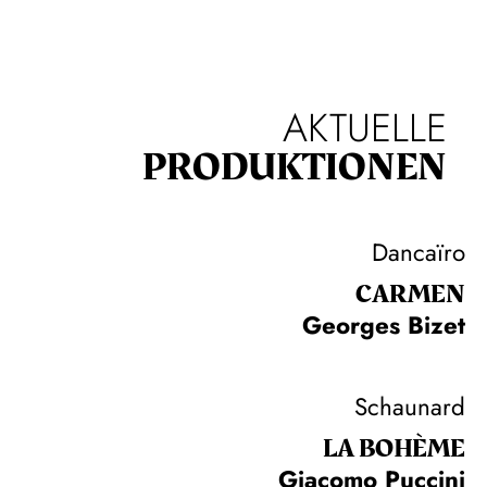
AKTUELLE
PRODUKTIONEN
Dancaïro
CARMEN
Georges Bizet
Schaunard
LA BOHÈME
Giacomo Puccini