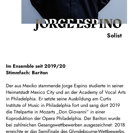
JORGE ESPINO
Solist
Im Ensemble seit 2019/20
Stimmfach: Bariton
Der aus Mexiko stammende Jorge Espino studierte in seiner
Heimatstadt Mexico City und an der Academy of Vocal Arts
in Philadelphia. Er setzte seine Ausbildung am Curtis
Institute of Music in Philadelphia fort und sang dort 2019
die Titelpartie in Mozarts „Don Giovanni“ in einer
Koproduktion der Opera Philadelphia. Der Bariton wurde
bei zahlreichen Gesangswettbewerben ausgezeichnet: 2018
erreichte er das Semifinale des Glyndebourne-Wettbewerbs,