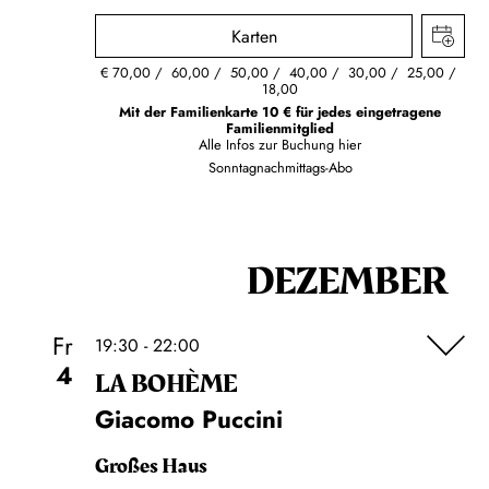
Karten
€
70,00
60,00
50,00
40,00
30,00
25,00
18,00
Mit der Familienkarte 10 € für jedes eingetragene
Familienmitglied
Alle Infos zur Buchung
hier
Sonntagnachmittags-Abo
DEZEMBER
Fr
19:30 - 22:00
4
LA BOHÈME
Giacomo Puccini
Großes Haus