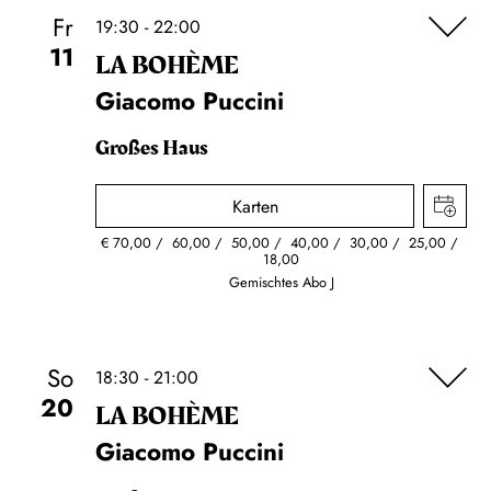
Fr
19:30 - 22:00
11
LA BOHÈME
Giacomo Puccini
Großes Haus
Karten
€
70,00
60,00
50,00
40,00
30,00
25,00
18,00
Gemischtes Abo J
So
18:30 - 21:00
20
LA BOHÈME
Giacomo Puccini