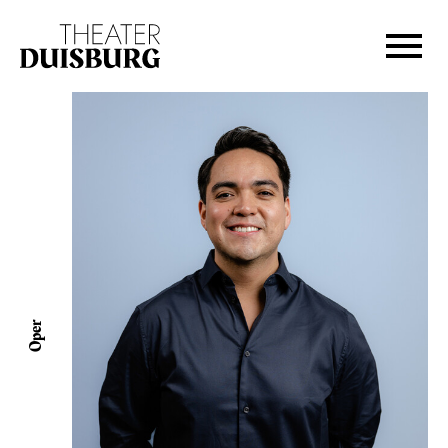
Zur Hauptnavigation springen
Zum Hauptinhalt springen
Zum Footer springen
Oper