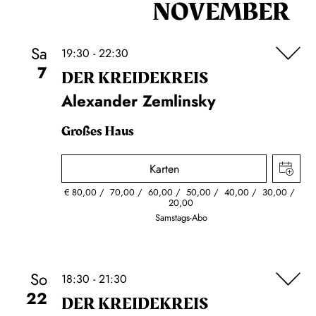
NOVEMBER
Sa
19:30 - 22:30
7
DER KREIDE­KREIS
Alexander Zemlinsky
Großes Haus
Karten
€
80,00
70,00
60,00
50,00
40,00
30,00
20,00
Samstags-Abo
So
18:30 - 21:30
22
DER KREIDE­KREIS