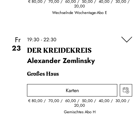
€
80,00
70,00
60,00
50,00
40,00
30,00
20,00
Wechselnde Wochentage-Abo E
Fr
19:30 - 22:30
23
DER KREIDE­KREIS
Alexander Zemlinsky
Großes Haus
Karten
€
80,00
70,00
60,00
50,00
40,00
30,00
20,00
Gemischtes Abo H