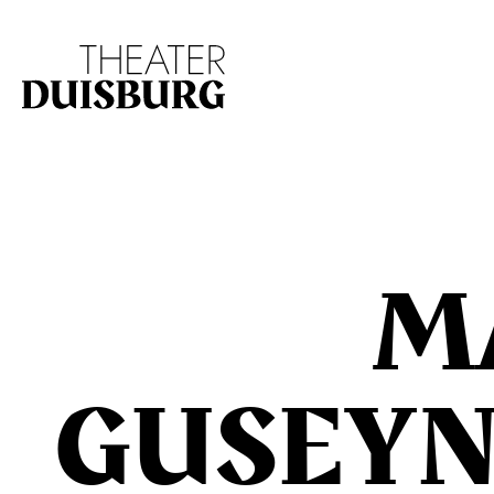
Zur Hauptnavigation springen
Zum Hauptinhalt s
M
GUSEY