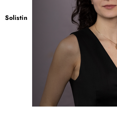
Solistin