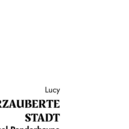
Lucy
RZAUBERTE
STADT