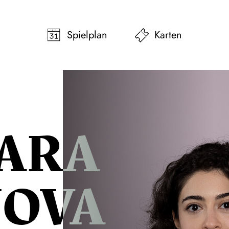
pringen
Zum Footer springen
Spielplan
Karten
ARA
NOVA