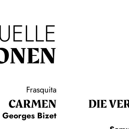
UELLE
ONEN
Frasquita
CARMEN
DIE VE
Georges Bizet