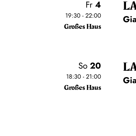
L
Fr
4
19:30 - 22:00
Gi
Großes Haus
L
So
20
18:30 - 21:00
Gi
Großes Haus