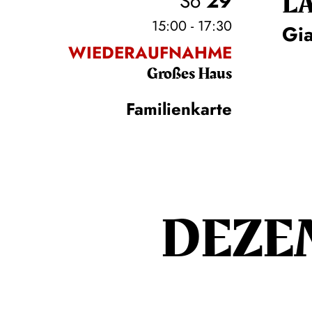
L
So
29
15:00 - 17:30
Gi
WIEDERAUFNAHME
Großes Haus
Familienkarte
DEZE