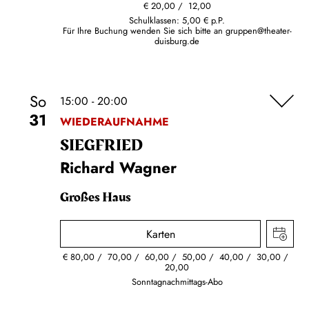
€
20,00
12,00
Schulklassen: 5,00 € p.P.
Für Ihre Buchung wenden Sie sich bitte an
gruppen@theater-
duisburg.de
So
15:00 - 20:00
31
WIEDERAUFNAHME
SIEG­FRIED
Richard Wagner
Großes Haus
Karten
€
80,00
70,00
60,00
50,00
40,00
30,00
20,00
Sonntagnachmittags-Abo