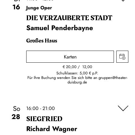
16
Junge Oper
DIE VERZAUBERTE STADT
Samuel Penderbayne
Großes Haus
Karten
€
20,00
12,00
Schulklassen: 5,00 € p.P.
Für Ihre Buchung wenden Sie sich bitte an
gruppen@theater-
duisburg.de
So
16:00 - 21:00
28
SIEG­FRIED
Richard Wagner