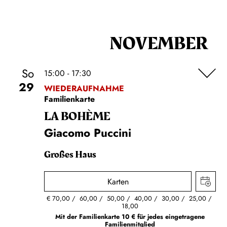
NOVEMBER
So
15:00 - 17:30
29
WIEDERAUFNAHME
Familienkarte
LA BOHÈME
Giacomo Puccini
Großes Haus
Karten
€
70,00
60,00
50,00
40,00
30,00
25,00
18,00
Mit der Familienkarte 10 € für jedes eingetragene
Familienmitglied