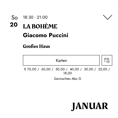
So
18:30 - 21:00
20
LA BOHÈME
Giacomo Puccini
Großes Haus
Karten
€
70,00
60,00
50,00
40,00
30,00
25,00
18,00
Gemischtes Abo G
JANUAR