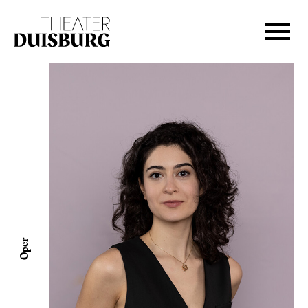
Zur Hauptnavigation springen
Zum Hauptinhalt springen
Zum Footer springen
Oper