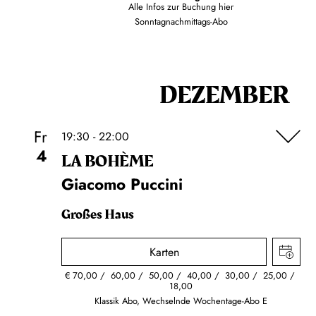
Alle Infos zur Buchung
hier
Sonntagnachmittags-Abo
DEZEMBER
Fr
19:30 - 22:00
4
LA BOHÈME
Giacomo Puccini
Großes Haus
Karten
€
70,00
60,00
50,00
40,00
30,00
25,00
18,00
Klassik Abo, Wechselnde Wochentage-Abo E