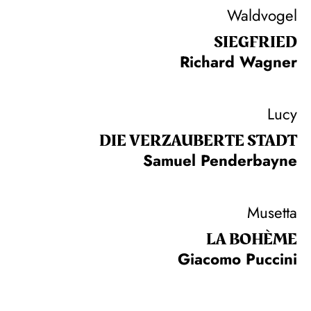
Waldvogel
SIEG­FRIED
Richard Wagner
Lucy
DIE VERZAUBERTE STADT
Samuel Penderbayne
Musetta
LA BOHÈME
Giacomo Puccini