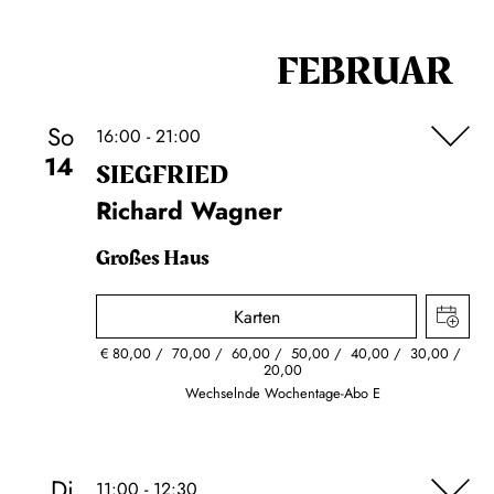
FEBRUAR
So
16:00 - 21:00
14
SIEG­FRIED
Richard Wagner
Großes Haus
Karten
€
80,00
70,00
60,00
50,00
40,00
30,00
20,00
Wechselnde Wochentage-Abo E
Di
11:00 - 12:30