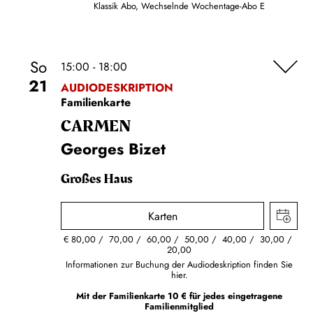
Klassik Abo, Wechselnde Wochentage-Abo E
So
15:00 - 18:00
21
AUDIODESKRIPTION
Familienkarte
CARMEN
Georges Bizet
Großes Haus
Karten
€
80,00
70,00
60,00
50,00
40,00
30,00
20,00
Informationen zur Buchung der Audiodeskription finden Sie
hier.
Mit der Familienkarte 10 € für jedes eingetragene
Familienmitglied