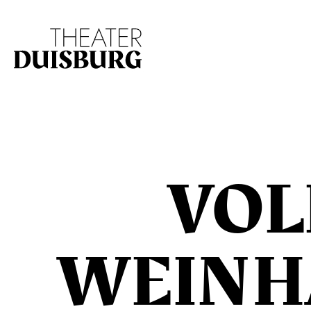
Zur Hauptnavigation springen
Zum Hauptinhalt s
VOL
WEINH