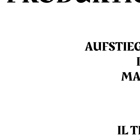
AUFSTIEG
MA
IL 