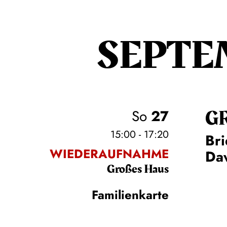
SEPTE
G
So
27
15:00 - 17:20
Bri
WIEDERAUFNAHME
Daw
Großes Haus
Familienkarte