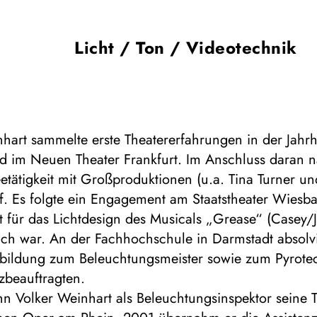
Licht / Ton / Videotechnik
hart sammelte erste Theatererfahrungen in der Jahr
d im Neuen Theater Frankfurt. Im Anschluss daran 
etätigkeit mit Großproduktionen (u.a. Tina Turner u
f. Es folgte ein Engagement am Staatstheater Wiesb
zt für das Lichtdesign des Musicals „Grease“ (Casey/
ich war. An der Fachhochschule in Darmstadt absolvi
rbildung zum Beleuchtungsmeister sowie zum Pyrote
zbeauftragten.
 Volker Weinhart als Beleuchtungsinspektor seine T