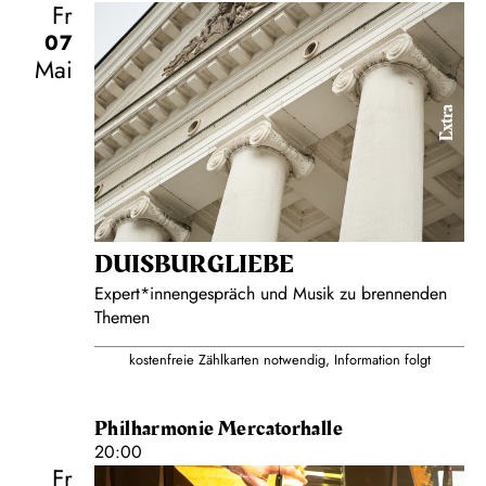
Fr
07
Mai
Extra
DUISBURG­LIEBE
Expert*innengespräch und Musik zu brennenden
Themen
kostenfreie Zählkarten notwendig, Information folgt
Philharmonie Mercatorhalle
20:00
Fr