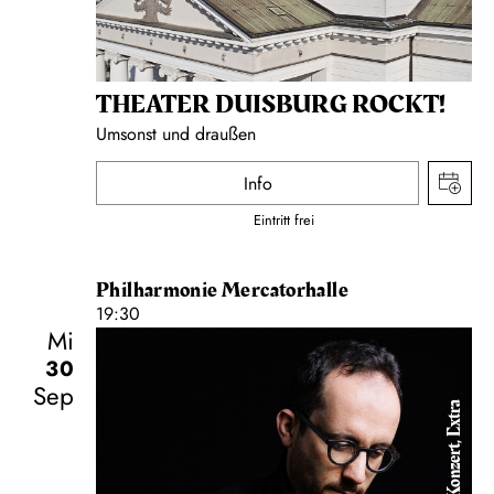
THEATER DUISBURG ROCKT!
Umsonst und draußen
Info
Eintritt frei
Philharmonie Mercatorhalle
19:30
Mi
30
Sep
Konzert, Extra