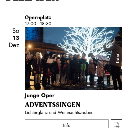
Opernplatz
17:00 - 18:30
So
13
Dez
Extra
Junge Oper
ADVENTS­SINGEN
Lichterglanz und Weihnachtszauber
Info