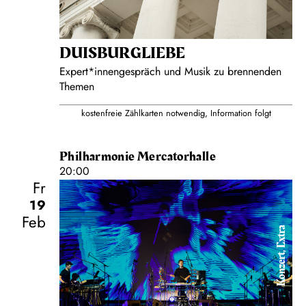
DUISBURG­LIEBE
Expert*innengespräch und Musik zu brennenden
Themen
kostenfreie Zählkarten notwendig, Information folgt
Philharmonie Mercatorhalle
20:00
Fr
19
Feb
Konzert, Extra