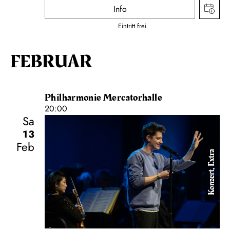
Info
Eintritt frei
FEBRUAR
Philharmonie Mercatorhalle
20:00
Sa
13
Feb
Konzert, Extra