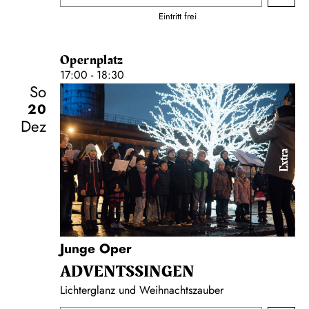
Eintritt frei
Opernplatz
17:00 - 18:30
So
20
Dez
Extra
Junge Oper
ADVENTS­SINGEN
Lichterglanz und Weihnachtszauber