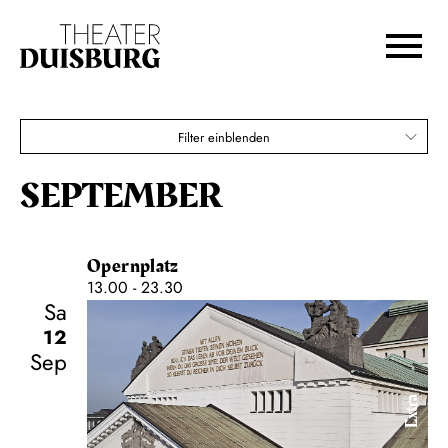
Zur Hauptnavigation springen
Zum Hauptinhalt springen
Zum Footer springen
Filter einblenden
SEPTEMBER
Opernplatz
13.00 - 23.30
Sa
12
Sep
Extra