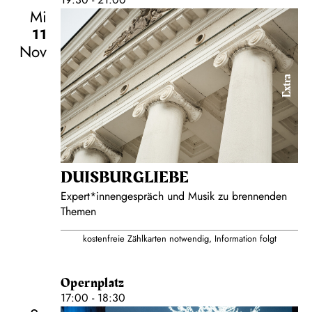
Mi
11
Nov
Extra
DUISBURG­LIEBE
Expert*innengespräch und Musik zu brennenden
Themen
kostenfreie Zählkarten notwendig, Information folgt
Opernplatz
17:00 - 18:30