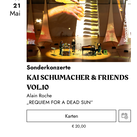
21
Mai
Konzert, Extra
Sonderkonzerte
KAI SCHUMACHER & FRIENDS
VOL.10
Alain Roche
„REQUIEM FOR A DEAD SUN“
Karten
€
20,00