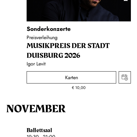
Sonderkonzerte
Preisverleihung
MUSIK­PREIS DER STADT
DUISBURG 2026
Igor Levit
Karten
€
10,00
NOVEMBER
Ballettsaal
19:30 - 21:00