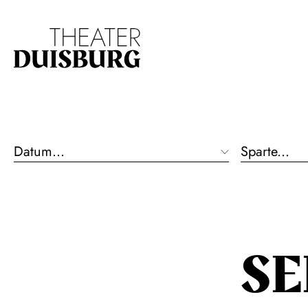
Zur Hauptnavigation springen
Zum Hauptinhalt s
Datum...
Sparte...
S