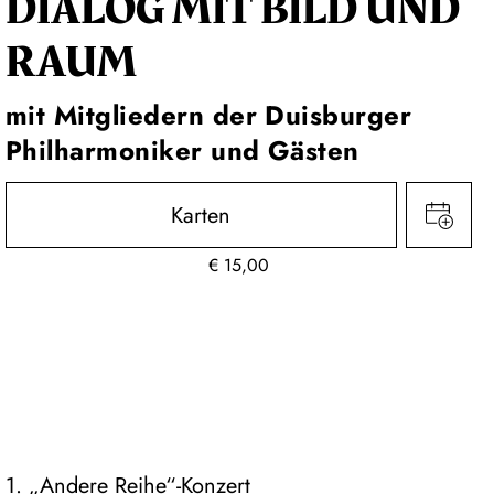
DIALOG MIT BILD UND
RAUM
mit Mitgliedern der Duisburger
Philharmoniker und Gästen
Karten
€
15,00
1. „Andere Reihe“-Konzert