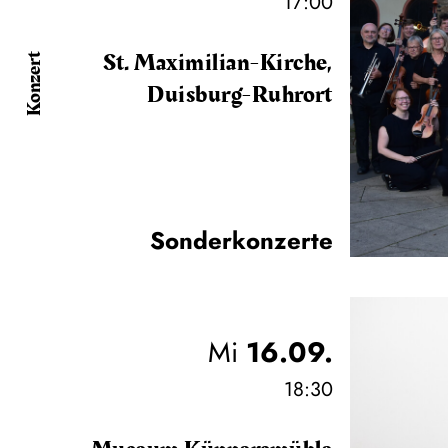
17:00
St. Maximilian-Kirche,
Konzert
Duisburg-Ruhrort
Sonderkonzerte
Mi
16.09.
18:30