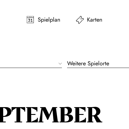
pringen
Zum Footer springen
Spielplan
Karten
Weitere Spielorte
EPTEMBER