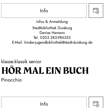
Info
Infos & Anmeldung
Stadtbibliothek Duisburg
Denise Hamann
Tel. 0203 283-986353
E-Mail: kinder-jugendbibliothek@stadt-duisburg.de
klasse.klassik senior
HÖR MAL EIN BUCH
Pinocchio
Info