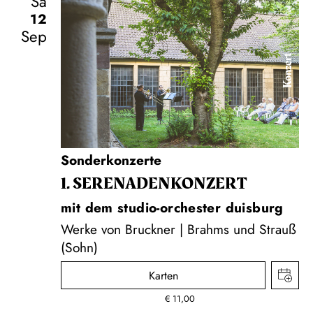
Sa
12
Sep
Konzert
Sonderkonzerte
1. SERENADEN­KONZERT
mit dem studio-orchester duisburg
Werke von Bruckner | Brahms und Strauß
(Sohn)
Karten
€
11,00