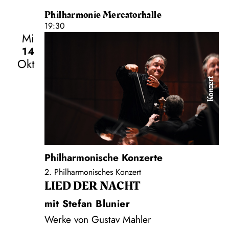
Philharmonie Mercatorhalle
19:30
Mi
14
Okt
Konzert
Philharmonische Konzerte
2. Philharmonisches Konzert
LIED DER NACHT
mit Stefan Blunier
Werke von Gustav Mahler