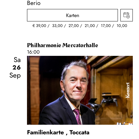
Berio
Karten
€
39,00
33,00
27,00
21,00
17,00
10,00
Philharmonie Mercatorhalle
16:00
Sa
26
Sep
Konzert
Familienkarte
,
Toccata