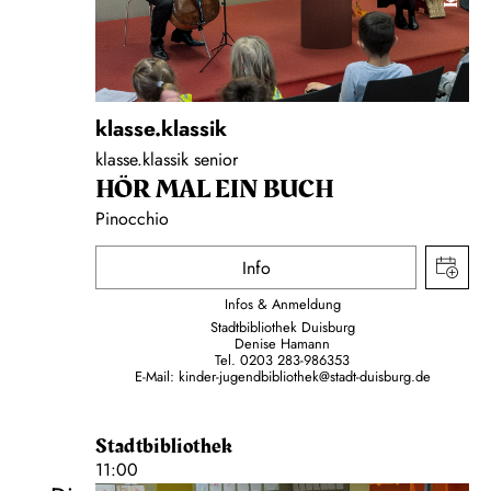
klasse.klassik
klasse.klassik senior
HÖR MAL EIN BUCH
Pinocchio
Info
Infos & Anmeldung
Stadtbibliothek Duisburg
Denise Hamann
Tel. 0203 283-986353
E-Mail:
kinder-jugendbibliothek@stadt-duisburg.de
Stadtbibliothek
11:00