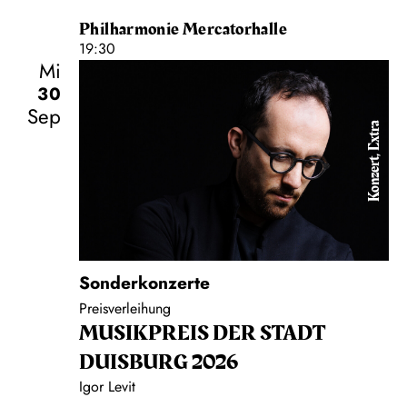
Philharmonie Mercatorhalle
19:30
Mi
30
Sep
Konzert, Extra
Sonderkonzerte
Preisverleihung
MUSIK­PREIS DER STADT
DUISBURG 2026
Igor Levit