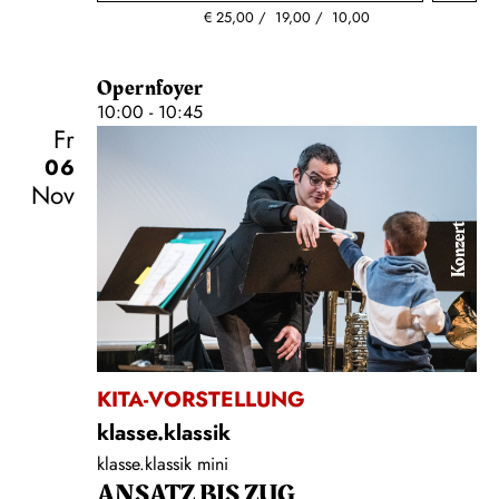
€
25,00
19,00
10,00
Opernfoyer
10:00 - 10:45
Fr
06
Nov
Konzert
KITA-VORSTELLUNG
klasse.klassik
klasse.klassik mini
ANSATZ BIS ZUG