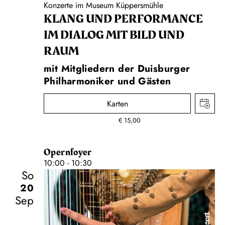
Konzerte im Museum Küppersmühle
KLANG UND PERFORMANCE
IM DIALOG MIT BILD UND
RAUM
mit Mitgliedern der Duisburger
Philharmoniker und Gästen
Karten
€
15,00
Opernfoyer
10:00 - 10:30
So
20
Sep