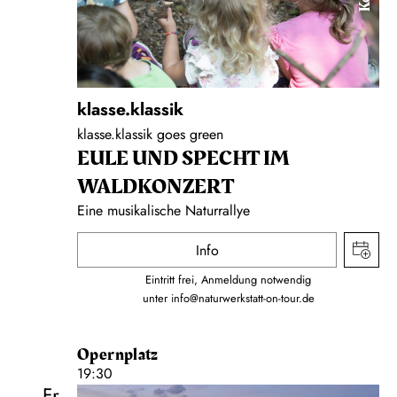
klasse.klassik
klasse.klassik goes green
EULE UND SPECHT IM
WALDKONZERT
Eine musikalische Naturrallye
Info
Eintritt frei, Anmeldung notwendig
unter
info@naturwerkstatt-on-tour.de
Opernplatz
19:30
Fr