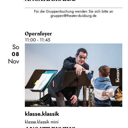
Für die Gruppenbuchung wenden Sie sich bitte an
gruppen@theater-duisburg.de
Opernfoyer
11:00 - 11:45
So
08
Nov
Konzert
klasse.klassik
klasse.klassik mini