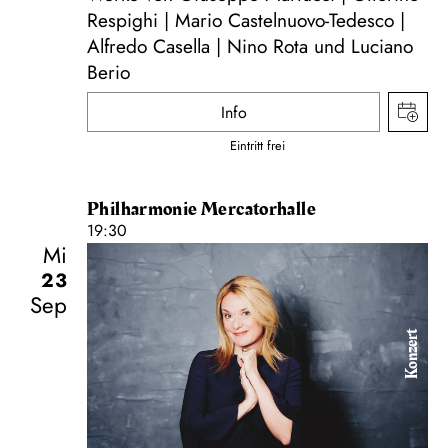
Respighi | Mario Castelnuovo-Tedesco |
Alfredo Casella | Nino Rota und Luciano
Berio
Info
Eintritt frei
Philharmonie Mercatorhalle
19:30
Mi
23
Sep
Konzert