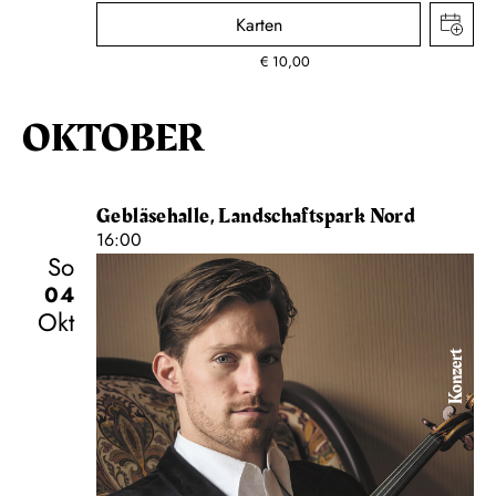
Karten
€
10,00
OKTOBER
Gebläsehalle, Landschaftspark Nord
16:00
So
04
Okt
Konzert