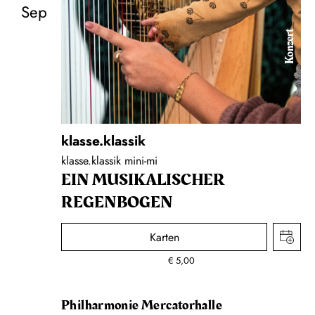
Sep
Konzert
klasse.klassik
klasse.klassik mini-mi
EIN MUSIKALISCHER
REGENBOGEN
Karten
€
5,00
Philharmonie Mercatorhalle