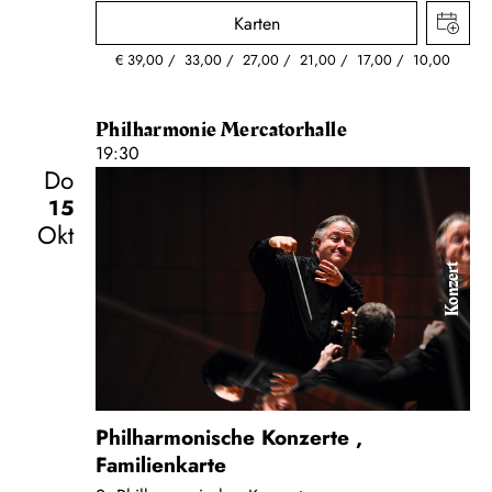
Karten
€
39,00
33,00
27,00
21,00
17,00
10,00
Philharmonie Mercatorhalle
19:30
Do
15
Okt
Konzert
Philharmonische Konzerte
,
Familienkarte