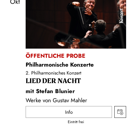
Okt
Konzert
ÖFFENTLICHE PROBE
Philharmonische Konzerte
2. Philharmonisches Konzert
LIED DER NACHT
mit Stefan Blunier
Werke von Gustav Mahler
Info
Eintritt frei