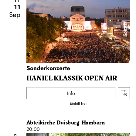
11
Sep
Konzert
Sonderkonzerte
HANIEL KLASSIK OPEN AIR
Info
Eintritt frei
Abteikirche Duisburg-Hamborn
20:00