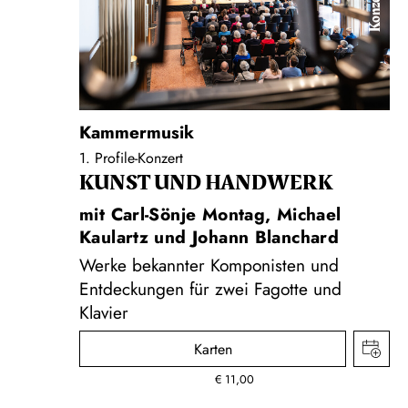
Konzert
Kammermusik
1. Profile-Konzert
KUNST UND HAND­WERK
mit Carl-Sönje Montag, Michael
Kaulartz und Johann Blanchard
Werke bekannter Komponisten und
Entdeckungen für zwei Fagotte und
Klavier
Karten
€
11,00