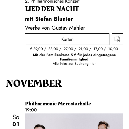
2. Philharmonisches Konzert
LIED DER NACHT
mit Stefan Blunier
Werke von Gustav Mahler
Karten
€
39,00
33,00
27,00
21,00
17,00
10,00
Mit der Familienkarte 5 € für jedes eingetragene
Familienmitglied
Alle Infos zur Buchung
hier
NOVEMBER
Philharmonie Mercatorhalle
19:00
So
01