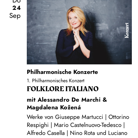
24
Sep
Konzert
Philharmonische Konzerte
1. Philharmonisches Konzert
FOLKLORE ITALIANO
mit Alessandro De Marchi &
Magdalena Kožená
Werke von Giuseppe Martucci | Ottorino
Respighi | Mario Castelnuovo-Tedesco |
Alfredo Casella | Nino Rota und Luciano