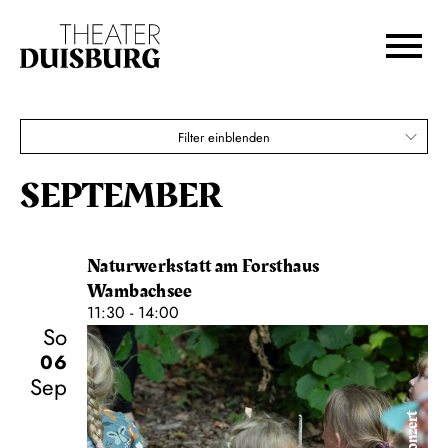
Zur Hauptnavigation springen
Zum Hauptinhalt springen
Zum Footer springen
Filter einblenden
SEPTEMBER
Naturwerkstatt am Forsthaus
Wambachsee
11:30 - 14:00
So
06
Sep
Konzert