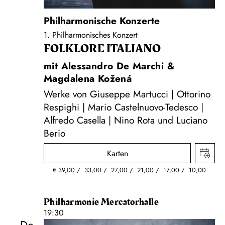
Philharmonische Konzerte
1. Philharmonisches Konzert
FOLKLORE ITALIANO
mit Alessandro De Marchi &
Magdalena Kožená
Werke von Giuseppe Martucci | Ottorino
Respighi | Mario Castelnuovo-Tedesco |
Alfredo Casella | Nino Rota und Luciano
Berio
Karten
€
39,00
33,00
27,00
21,00
17,00
10,00
Philharmonie Mercatorhalle
19:30
Do