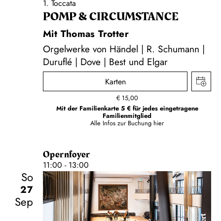
1. Toccata
POMP & CIRCUMSTANCE
Mit Thomas Trotter
Orgelwerke von Händel | R. Schumann |
Duruflé | Dove | Best und Elgar
Karten
€
15,00
Mit der Familienkarte 5 € für jedes eingetragene
Familienmitglied
Alle Infos zur Buchung
hier
Opernfoyer
11:00 - 13:00
So
27
Sep