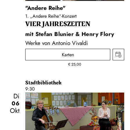
"Andere Reihe"
1. „Andere Reihe“-Konzert
VIER JAHRESZEITEN
mit Stefan Blunier & Henry Flory
Werke von Antonio Vivaldi
Karten
€
25,00
Stadtbibliothek
9:30
Di
06
Okt
Konzert