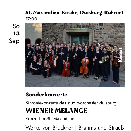
St. Maximilian-Kirche, Duisburg-Ruhrort
17:00
So
13
Sep
Konzert
Sonderkonzerte
Sinfoniekonzerte des studio-orchester duisburg
WIENER MELANGE
Konzert in St. Maximilian
Werke von Bruckner | Brahms und Strauß