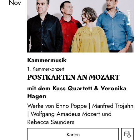
Nov
Konzert
Kammermusik
1. Kammerkonzert
POSTKARTEN AN MOZART
mit dem Kuss Quartett & Veronika
Hagen
Werke von Enno Poppe | Manfred Trojahn
| Wolfgang Amadeus Mozert und
Rebecca Saunders
Karten