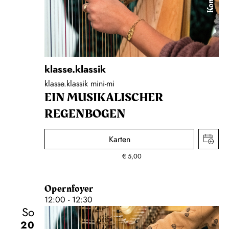
Konzert
klasse.klassik
klasse.klassik mini-mi
EIN MUSIKALISCHER
REGENBOGEN
Karten
€
5,00
Opernfoyer
12:00 - 12:30
So
20