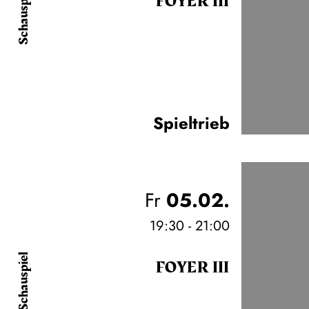
Schauspiel
FOYER III
Spieltrieb
Fr
05.02.
19:30 - 21:00
Schauspiel
FOYER III