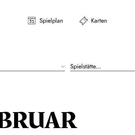
pringen
Zum Footer springen
Spielplan
Karten
EBRUAR