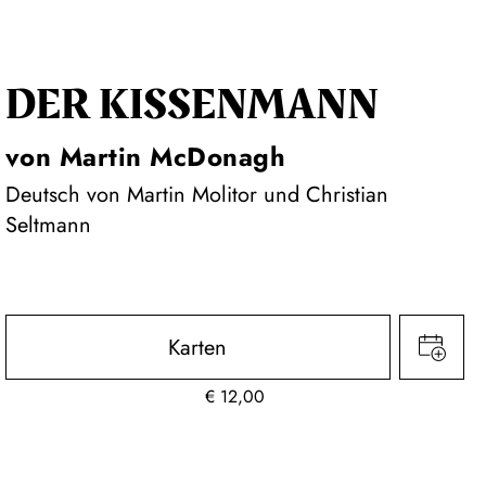
DER KISSEN­MANN
von Martin McDonagh
Deutsch von Martin Molitor und Christian
Seltmann
Karten
€
12,00