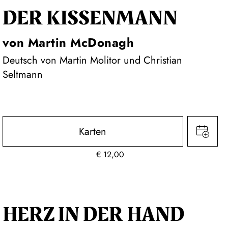
DER KISSEN­MANN
von Martin McDonagh
Deutsch von Martin Molitor und Christian
Seltmann
Karten
€
12,00
HERZ IN DER HAND