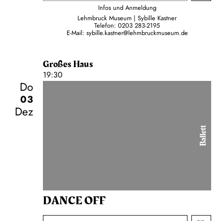
Infos und Anmeldung
Lehmbruck Museum | Sybille Kastner
Telefon:
0203 283-2195
E-Mail:
sybille.kastner@lehmbruckmuseum.de
Großes Haus
19:30
Do
03
Dez
Ballett
DANCE OFF