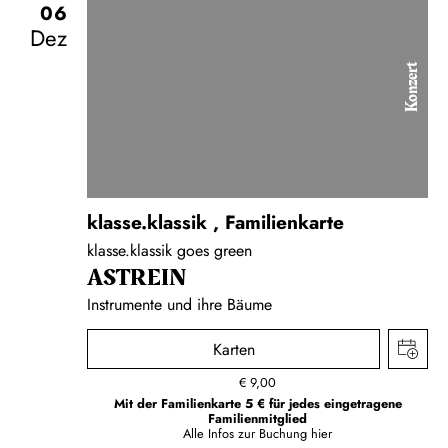
06
Dez
Konzert
klasse.klassik
,
Familienkarte
klasse.klassik goes green
ASTREIN
Instrumente und ihre Bäume
Karten
€
9,00
Mit der Familienkarte 5 € für jedes eingetragene
Familienmitglied
Alle Infos zur Buchung
hier