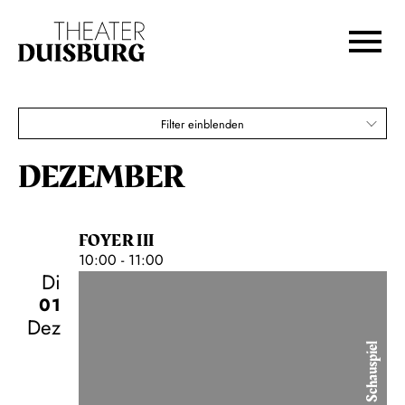
Zur Hauptnavigation springen
Zum Hauptinhalt springen
Zum Footer springen
Filter einblenden
DEZEMBER
FOYER III
10:00 - 11:00
Di
01
Dez
Schauspiel