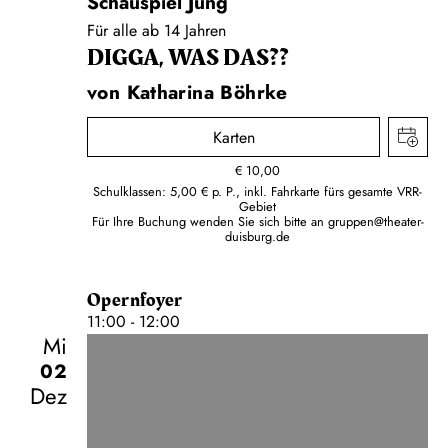
Schauspiel Jung
Für alle ab 14 Jahren
DIGGA, WAS DAS??
von Katharina Böhrke
Karten
€
10,00
Schulklassen: 5,00 € p. P., inkl. Fahrkarte fürs gesamte VRR-
Gebiet
Für Ihre Buchung wenden Sie sich bitte an
gruppen@theater-
duisburg.de
Opernfoyer
11:00 - 12:00
Mi
02
Dez