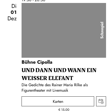
Di
01
Dez
Schauspiel
Bühne Cipolla
UND DANN UND WANN EIN
WEISSER ELEFANT
Die Gedichte des Rainer Maria Rilke als
Figurentheater mit Livemusik
Karten
€
15,00