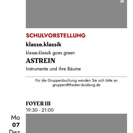
SCHULVORSTELLUNG
klasse.klassik
klasse.klassik goes green
ASTREIN
Instrumente und ihre Bäume
Für die Gruppenbuchung wenden Sie sich bitte an
gruppen@theater-duisburg.de
FOYER III
19:30 - 21:00
Mo
07
Dez