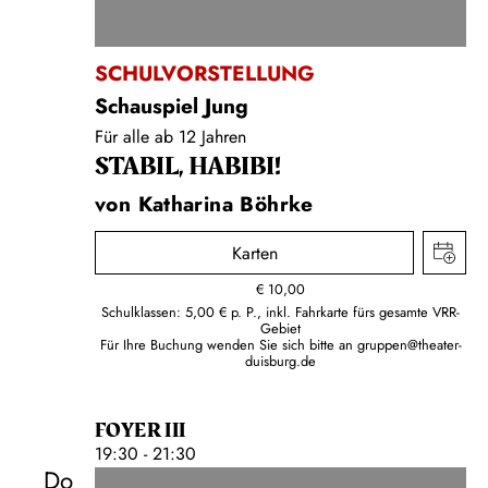
SCHULVORSTELLUNG
Schauspiel Jung
Für alle ab 12 Jahren
STABIL, HABIBI!
von Katharina Böhrke
Karten
€
10,00
Schulklassen: 5,00 € p. P., inkl. Fahrkarte fürs gesamte VRR-
Gebiet
Für Ihre Buchung wenden Sie sich bitte an
gruppen@theater-
duisburg.de
FOYER III
19:30 - 21:30
Do