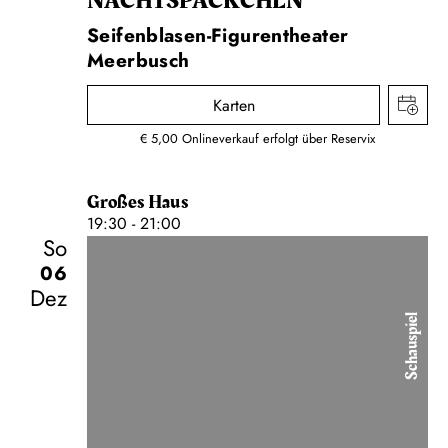
NACHTS­PÄCKCHEN
Seifenblasen-Figurentheater
Meerbusch
Karten
€ 5,00 Onlineverkauf erfolgt über Reservix
Großes Haus
19:30 - 21:00
So
06
Dez
Schauspiel