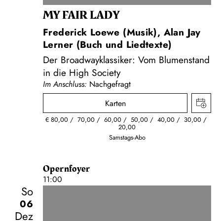
MY FAIR LADY
Frederick Loewe (Musik), Alan Jay
Lerner (Buch und Liedtexte)
Der Broadwayklassiker: Vom Blumenstand
in die High Society
Im Anschluss:
Nachgefragt
Karten
€
80,00
70,00
60,00
50,00
40,00
30,00
20,00
Samstags-Abo
Opernfoyer
11:00
So
06
Dez