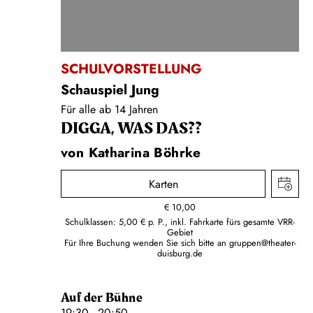
SCHULVORSTELLUNG
Schauspiel Jung
Für alle ab 14 Jahren
DIGGA, WAS DAS??
von Katharina Böhrke
Karten
€
10,00
Schulklassen: 5,00 € p. P., inkl. Fahrkarte fürs gesamte VRR-
Gebiet
Für Ihre Buchung wenden Sie sich bitte an
gruppen@theater-
duisburg.de
Auf der Bühne
19:30 - 20:50