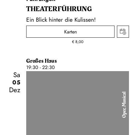
THEATER­FÜHR­UNG
Ein Blick hinter die Kulissen!
Karten
€
8,00
Großes Haus
19:30 - 22:30
Sa
05
Dez
Oper, Musical