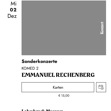
Mi
02
Dez
Konzert
Sonderkonzerte
KOMED 2
EMMANUEL RECHENBERG
Karten
€
15,00