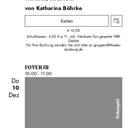
von Katharina Böhrke
Karten
€
10,00
Schulklassen: 5,00 € p. P., inkl. Fahrkarte fürs gesamte VRR-
Gebiet
Für Ihre Buchung wenden Sie sich bitte an
gruppen@theater-
duisburg.de
FOYER III
10:00 - 11:00
Do
10
Dez
Schauspiel