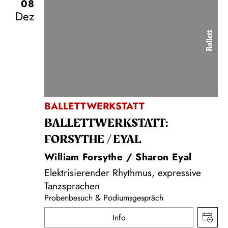
08
Dez
Ballett
BALLETTWERKSTATT
BALLETT­WERKSTATT:
FORSYTHE / EYAL
William Forsythe / Sharon Eyal
Elektrisierender Rhythmus, expressive
Tanzsprachen
Probenbesuch & Podiumsgespräch
Info