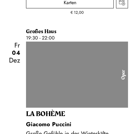
Karten
€
12,00
Großes Haus
19:30 - 22:00
Fr
04
Dez
Oper
LA BOHÈME
Giacomo Puccini
Große Gefühle in der Winterkälte