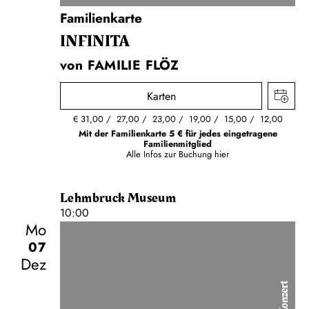
Familienkarte
INFINITA
von FAMILIE FLÖZ
Karten
€
31,00
27,00
23,00
19,00
15,00
12,00
Mit der Familienkarte 5 € für jedes eingetragene
Familienmitglied
Alle Infos zur Buchung
hier
Lehmbruck Museum
10:00
Mo
07
Dez
Konzert