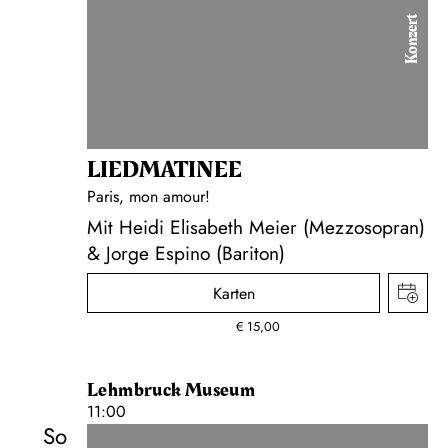
Konzert
LIEDMATINEE
Paris, mon amour!
Mit Heidi Elisabeth Meier (Mezzosopran)
& Jorge Espino (Bariton)
Karten
€
15,00
Lehmbruck Museum
11:00
So