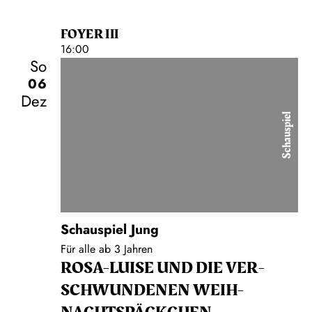
FOYER III
16:00
So
06
Dez
Schauspiel
Schauspiel Jung
Für alle ab 3 Jahren
ROSA-LUISE UND DIE VER­
SCHWUN­DENEN WEIH­