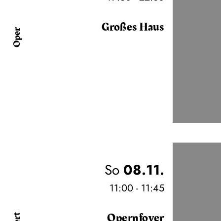
Großes Haus
Oper
So
08.11.
11:00 - 11:45
Opernfoyer