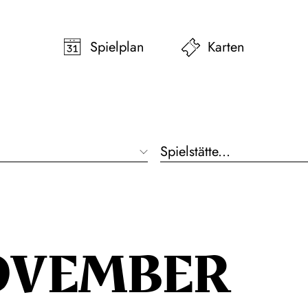
pringen
Zum Footer springen
Spielplan
Karten
Spielstätte...
OVEMBER