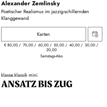
Alexander Zemlinsky
Poetischer Realismus im jazzig-schillernden
Klanggewand
Karten
€
80,00
70,00
60,00
50,00
40,00
30,00
20,00
Samstags-Abo
klasse.klassik mini
ANSATZ BIS ZUG