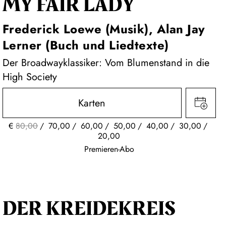
MY FAIR LADY
Frederick Loewe (Musik), Alan Jay
Lerner (Buch und Liedtexte)
Der Broadwayklassiker: Vom Blumenstand in die
High Society
Karten
€
80,00
70,00
60,00
50,00
40,00
30,00
20,00
Premieren-Abo
DER KREIDE­KREIS