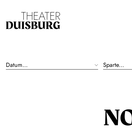
Zur Hauptnavigation springen
Zum Hauptinhalt s
Datum...
Sparte...
N