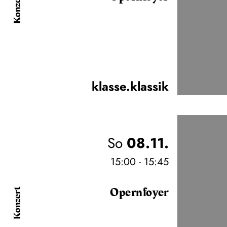
Konzert
klasse.klassik
So
08.11.
15:00 - 15:45
Opernfoyer
Konzert