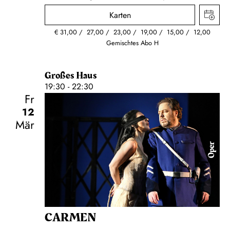
Karten
€
31,00
27,00
23,00
19,00
15,00
12,00
Gemischtes Abo H
Großes Haus
19:30 - 22:30
Fr
12
Mär
Oper
CARMEN