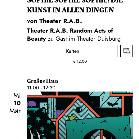
SOPHIE SOPHIE SOPHIE! DIE
KUNST IN ALLEN DINGEN
von Theater R.A.B.
Theater R.A.B. Random Acts of
Beauty
zu Gast im Theater Duisburg
Karten
€
12,00
Großes Haus
11:00 - 12:30
Mi
10
Mär