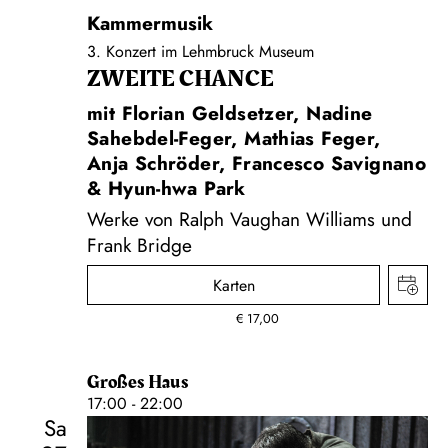
Kammermusik
3. Konzert im Lehmbruck Museum
ZWEITE CHANCE
mit Florian Geldsetzer, Nadine
Sahebdel-Feger, Mathias Feger,
Anja Schröder, Francesco Savignano
& Hyun-hwa Park
Werke von Ralph Vaughan Williams und
Frank Bridge
Karten
€
17,00
Großes Haus
17:00 - 22:00
Sa