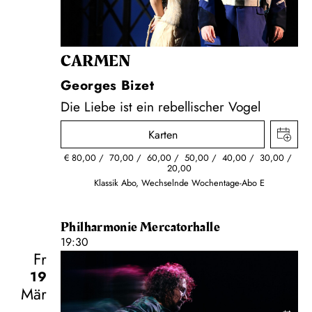
CARMEN
Georges Bizet
Die Liebe ist ein rebellischer Vogel
Karten
€
80,00
70,00
60,00
50,00
40,00
30,00
20,00
Klassik Abo, Wechselnde Wochentage-Abo E
Philharmonie Mercatorhalle
19:30
Fr
19
Mär