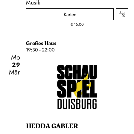
Musik
Karten
€
15,00
Großes Haus
19:30 - 22:00
Mo
29
Mär
Schauspiel
HEDDA GABLER