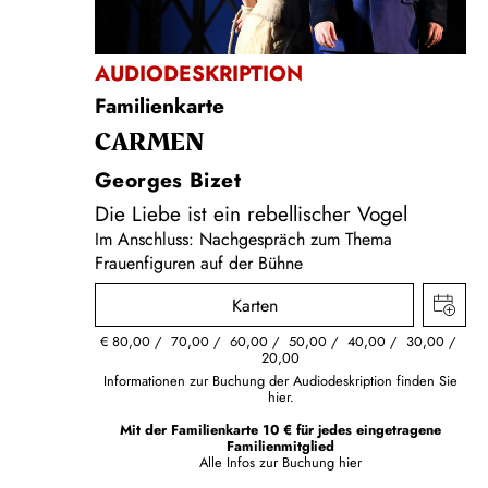
AUDIODESKRIPTION
Familienkarte
CARMEN
Georges Bizet
Die Liebe ist ein rebellischer Vogel
Im Anschluss:
Nachgespräch zum Thema
Frauenfiguren auf der Bühne
Karten
€
80,00
70,00
60,00
50,00
40,00
30,00
20,00
Informationen zur Buchung der Audiodeskription finden Sie
hier.
Mit der Familienkarte 10 € für jedes eingetragene
Familienmitglied
Alle Infos zur Buchung
hier