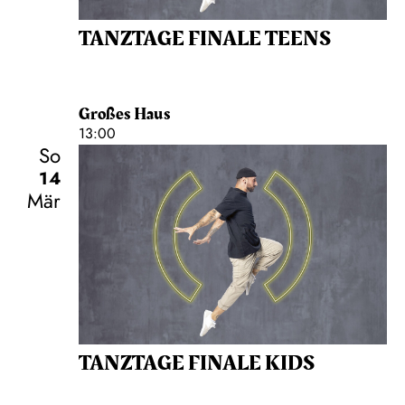
TANZTAGE FINALE TEENS
Großes Haus
13:00
So
14
Mär
TANZTAGE FINALE KIDS