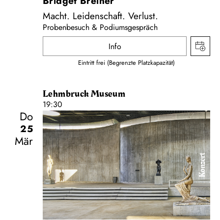
Bridget Breiner
Macht. Leidenschaft. Verlust.
Probenbesuch & Podiumsgespräch
Info
Eintritt frei (Begrenzte Platzkapazität)
Lehmbruck Museum
19:30
Do
25
Mär
Konzert