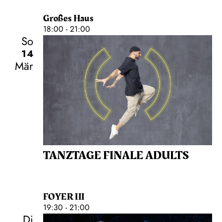
Großes Haus
18:00 - 21:00
So
14
Mär
TANZTAGE FINALE ADULTS
FOYER III
19:30 - 21:00
Di