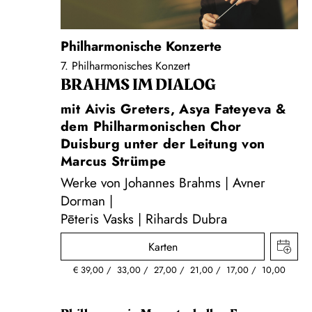
Philharmonische Konzerte
7. Philharmonisches Konzert
BRAHMS IM DIALOG
mit Aivis Greters, Asya Fateyeva &
dem Philharmonischen Chor
Duisburg unter der Leitung von
Marcus Strümpe
Werke von Johannes Brahms | Avner
Dorman |
Pēteris Vasks | Rihards Dubra
Karten
€
39,00
33,00
27,00
21,00
17,00
10,00