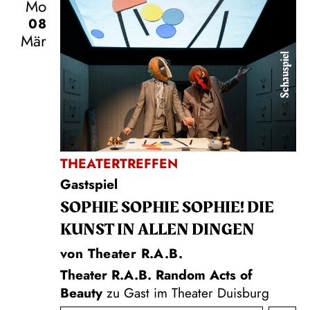
Mo
08
Mär
Schauspiel
THEATERTREFFEN
Gastspiel
SOPHIE SOPHIE SOPHIE! DIE
KUNST IN ALLEN DINGEN
von Theater R.A.B.
Theater R.A.B. Random Acts of
Beauty
zu Gast im Theater Duisburg