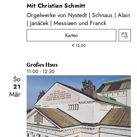
Mit Christian Schmitt
Orgelwerke von Nystedt | Schnaus | Alain
| Janáček | Messiaen und Franck
Karten
€
15,00
Großes Haus
11:00 - 12:30
So
21
Mär