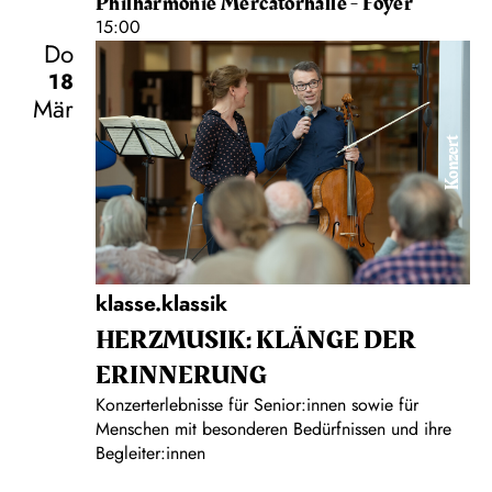
Philharmonie Mercatorhalle - Foyer
15:00
Do
18
Mär
Konzert
klasse.klassik
HERZMUSIK: KLÄNGE DER
ERINNERUNG
Konzerterlebnisse für Senior:innen sowie für
Menschen mit besonderen Bedürfnissen und ihre
Begleiter:innen