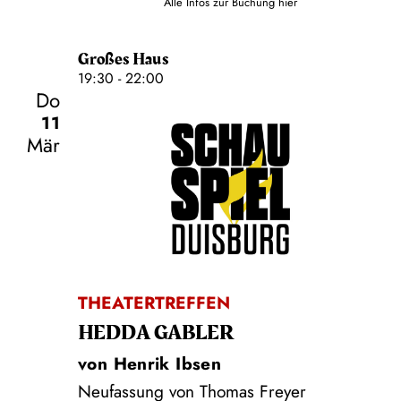
Alle Infos zur Buchung
hier
Großes Haus
19:30 - 22:00
Do
11
Mär
Schauspiel
THEATERTREFFEN
HEDDA GABLER
von Henrik Ibsen
Neufassung von Thomas Freyer