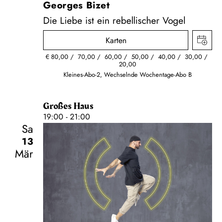
Georges Bizet
Die Liebe ist ein rebellischer Vogel
Karten
€
80,00
70,00
60,00
50,00
40,00
30,00
20,00
Kleines-Abo-2, Wechselnde Wochentage-Abo B
Großes Haus
19:00 - 21:00
Sa
13
Mär