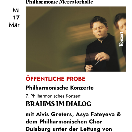
Philharmonie Mercatorhalle
Mi
17
Mär
Konzert
ÖFFENTLICHE PROBE
Philharmonische Konzerte
7. Philharmonisches Konzert
BRAHMS IM DIALOG
mit Aivis Greters, Asya Fateyeva &
dem Philharmonischen Chor
Duisburg unter der Leitung von