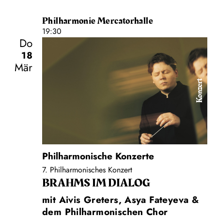
Philharmonie Mercatorhalle
19:30
Do
18
Mär
Konzert
Philharmonische Konzerte
7. Philharmonisches Konzert
BRAHMS IM DIALOG
mit Aivis Greters, Asya Fateyeva &
dem Philharmonischen Chor