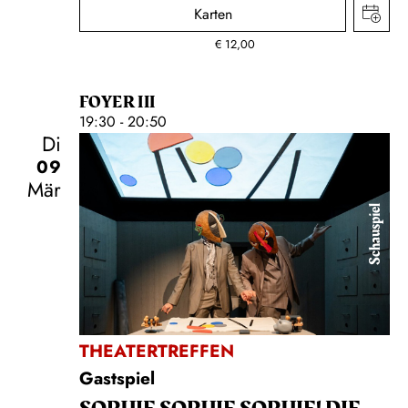
Karten
€
12,00
FOYER III
19:30 - 20:50
Di
09
Mär
Schauspiel
THEATERTREFFEN
Gastspiel