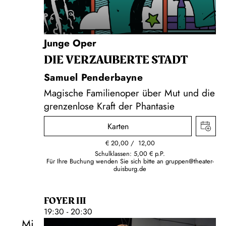
Junge Oper
DIE VERZAUBERTE STADT
Samuel Penderbayne
Magische Familienoper über Mut und die
grenzenlose Kraft der Phantasie
Karten
€
20,00
12,00
Schulklassen: 5,00 € p.P.
Für Ihre Buchung wenden Sie sich bitte an
gruppen@theater-
duisburg.de
FOYER III
19:30 - 20:30
Mi