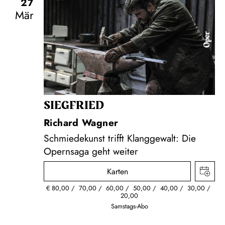
27
Mär
Oper
SIEG­FRIED
Richard Wagner
Schmiedekunst trifft Klanggewalt: Die
Opernsaga geht weiter
Karten
€
80,00
70,00
60,00
50,00
40,00
30,00
20,00
Samstags-Abo