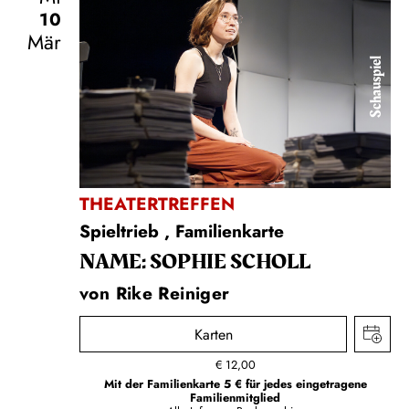
10
Mär
Schauspiel
THEATERTREFFEN
Spieltrieb
,
Familienkarte
NAME: SOPHIE SCHOLL
von Rike Reiniger
Karten
€
12,00
Mit der Familienkarte 5 € für jedes eingetragene
Familienmitglied