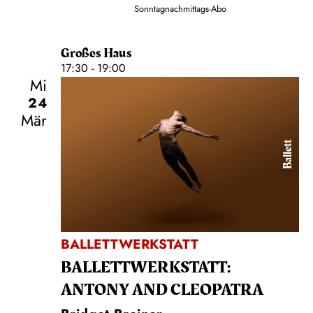
Sonntagnachmittags-Abo
Großes Haus
17:30 - 19:00
Mi
24
Mär
Ballett
BALLETTWERKSTATT
BALLETT­WERKSTATT:
ANTONY AND CLEOPATRA