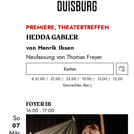
PREMIERE
,
THEATERTREFFEN
HEDDA GABLER
von Henrik Ibsen
Neufassung von Thomas Freyer
Karten
€
31,00
27,00
23,00
19,00
15,00
12,00
Gemischtes Abo J
FOYER III
16:00 - 17:00
So
07
Mär