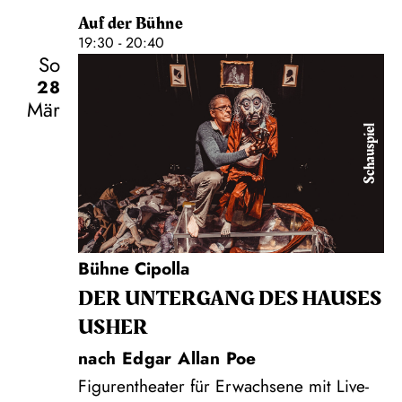
Auf der Bühne
19:30 - 20:40
So
28
Mär
Schauspiel
Bühne Cipolla
DER UNTER­GANG DES HAUSES
USHER
nach Edgar Allan Poe
Figurentheater für Erwachsene mit Live-