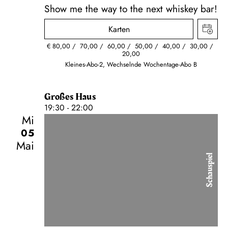
Show me the way to the next whiskey bar!
Karten
€
80,00
70,00
60,00
50,00
40,00
30,00
20,00
Kleines-Abo-2, Wechselnde Wochentage-Abo B
Großes Haus
19:30 - 22:00
Mi
05
Mai
Schauspiel