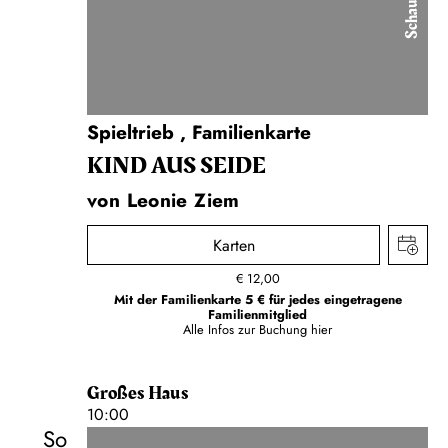
Schauspiel
Spieltrieb
,
Familienkarte
KIND AUS SEIDE
von Leonie Ziem
Karten
€
12,00
Mit der Familienkarte 5 € für jedes eingetragene
Familienmitglied
Alle Infos zur Buchung
hier
Großes Haus
10:00
So