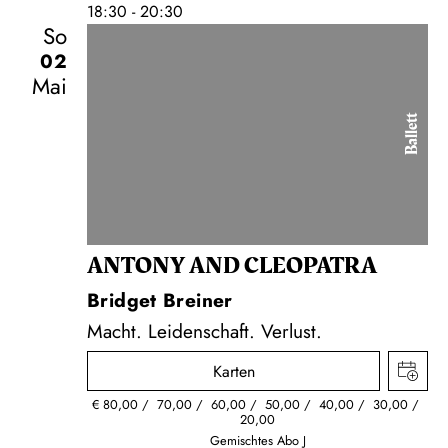
18:30 - 20:30
So
02
Mai
Ballett
ANTONY AND CLEOPATRA
Bridget Breiner
Macht. Leidenschaft. Verlust.
Karten
€
80,00
70,00
60,00
50,00
40,00
30,00
20,00
Gemischtes Abo J