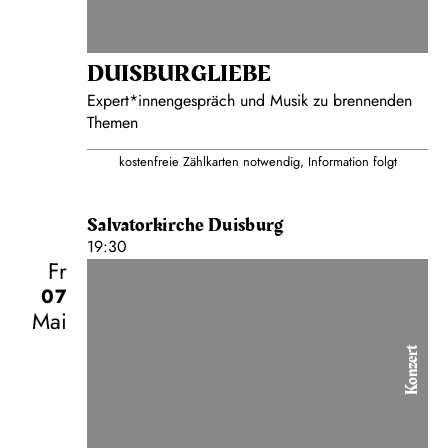
DUISBURG­LIEBE
Expert*innengespräch und Musik zu brennenden
Themen
kostenfreie Zählkarten notwendig, Information folgt
Salvatorkirche Duisburg
19:30
Fr
07
Mai
Konzert