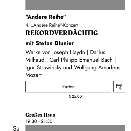
"Andere Reihe"
4. „Andere Reihe“-Konzert
REKORD­VERDÄCHTIG
mit Stefan Blunier
Werke von Joseph Haydn | Darius
Milhaud | Carl Philipp Emanuel Bach |
Igor Strawinsky und Wolfgang Amadeus
Mozart
Karten
€
25,00
Großes Haus
19:30 - 21:30
Sa