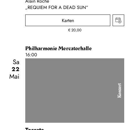
Alain Roche
„REQUIEM FOR A DEAD SUN“
Karten
€
20,00
Philharmonie Mercatorhalle
16:00
Sa
22
Mai
Konzert
Toccata