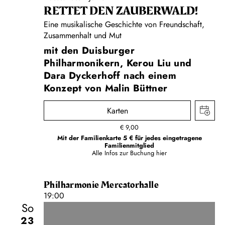
RETTET DEN ZAUBERWALD!
Eine musikalische Geschichte von Freundschaft,
Zusammenhalt und Mut
mit den Duisburger
Philharmonikern, Kerou Liu und
Dara Dyckerhoff nach einem
Konzept von Malin Büttner
Karten
€
9,00
Mit der Familienkarte 5 € für jedes eingetragene
Familienmitglied
Alle Infos zur Buchung
hier
Philharmonie Mercatorhalle
19:00
So
23