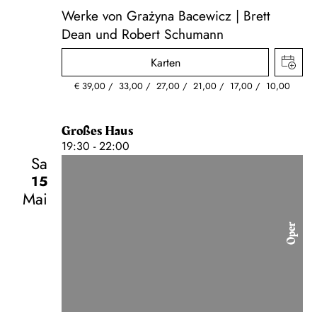
Werke von Grażyna Bacewicz | Brett
Dean und Robert Schumann
Karten
€
39,00
33,00
27,00
21,00
17,00
10,00
Großes Haus
19:30 - 22:00
Sa
15
Mai
Oper