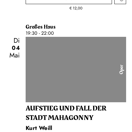
€
12,00
Großes Haus
19:30 - 22:00
Di
04
Mai
Oper
AUFSTIEG UND FALL DER
STADT MAHAGONNY
Kurt Weill