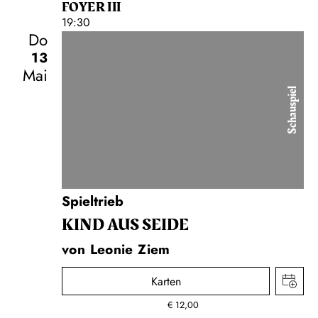
FOYER III
19:30
Do
13
Mai
Schauspiel
Spieltrieb
KIND AUS SEIDE
von Leonie Ziem
Karten
€
12,00