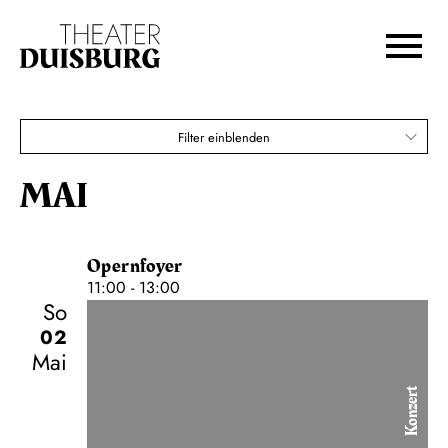
Zur Hauptnavigation springen
Zum Hauptinhalt springen
Zum Footer springen
Filter einblenden
MAI
Opernfoyer
11:00 - 13:00
So
02
Mai
Konzert