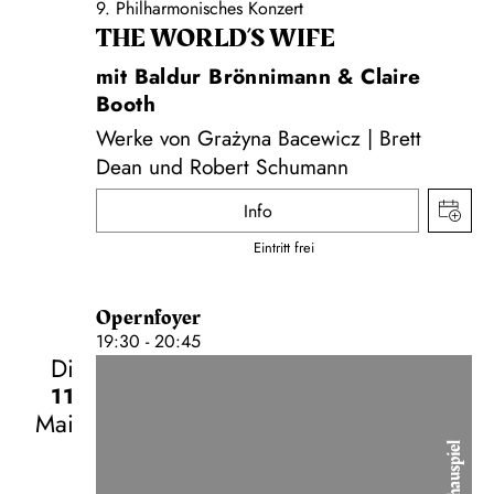
9. Philharmonisches Konzert
THE WORLD’S WIFE
mit Baldur Brönnimann & Claire
Booth
Werke von Grażyna Bacewicz | Brett
Dean und Robert Schumann
Info
Eintritt frei
Opernfoyer
19:30 - 20:45
Di
11
Mai
Schauspiel