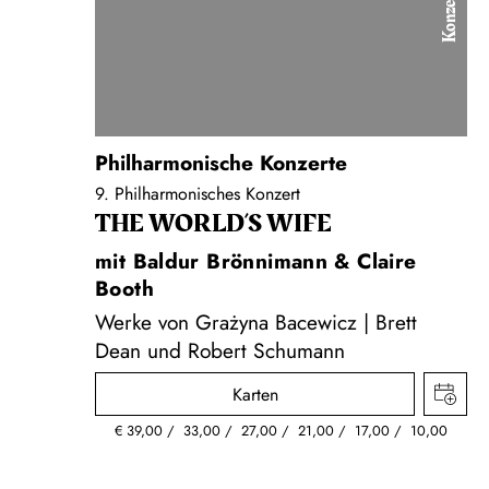
Konzert
Philharmonische Konzerte
9. Philharmonisches Konzert
THE WORLD’S WIFE
mit Baldur Brönnimann & Claire
Booth
Werke von Grażyna Bacewicz | Brett
Dean und Robert Schumann
Karten
€
39,00
33,00
27,00
21,00
17,00
10,00