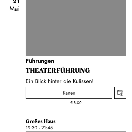
21
Mai
Führungen
THEATER­FÜHR­UNG
Ein Blick hinter die Kulissen!
Karten
€
8,00
Großes Haus
19:30 - 21:45