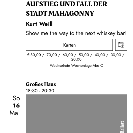
AUFSTIEG UND FALL DER
STADT MAHAGONNY
Kurt Weill
Show me the way to the next whiskey bar!
Karten
€
80,00
70,00
60,00
50,00
40,00
30,00
20,00
Wechselnde Wochentage-Abo C
Großes Haus
18:30 - 20:30
So
16
Mai
Ballett