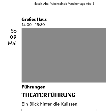
Klassik Abo, Wechselnde Wochentage-Abo E
Großes Haus
14:00 - 15:30
So
09
Mai
Führungen
THEATER­FÜHR­UNG
Ein Blick hinter die Kulissen!