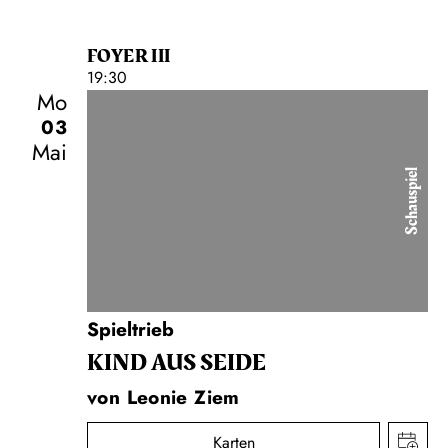
FOYER III
19:30
Mo
03
Mai
Schauspiel
Spieltrieb
KIND AUS SEIDE
von Leonie Ziem
Karten