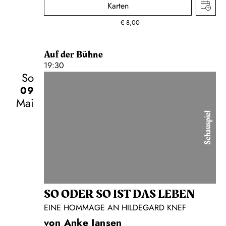
Karten
€
8,00
Auf der Bühne
19:30
So
09
Mai
Schauspiel
SO ODER SO IST DAS LEBEN
EINE HOMMAGE AN HILDEGARD KNEF
von Anke Jansen