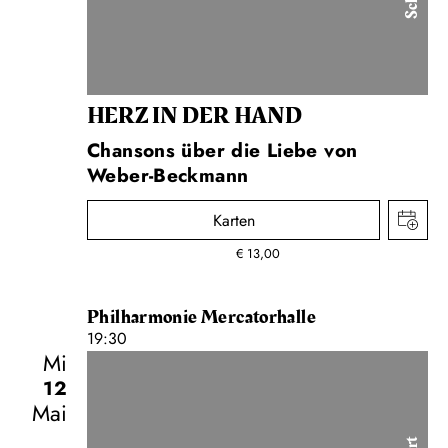
HERZ IN DER HAND
Chansons über die Liebe von
Weber-Beckmann
Karten
€
13,00
Philharmonie Mercatorhalle
19:30
Mi
12
Mai