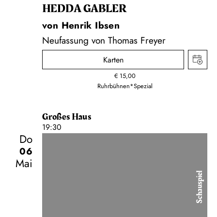
HEDDA GABLER
von Henrik Ibsen
Neufassung von Thomas Freyer
Karten
€
15,00
Ruhrbühnen*Spezial
Großes Haus
19:30
Do
06
Mai
Schauspiel