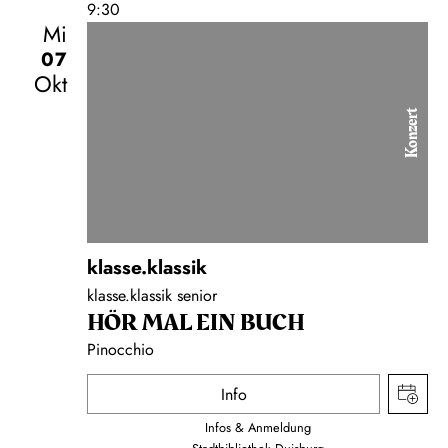
9:30
Mi
07
Okt
Konzert
klasse.klassik
klasse.klassik senior
HÖR MAL EIN BUCH
Pinocchio
Info
Infos & Anmeldung