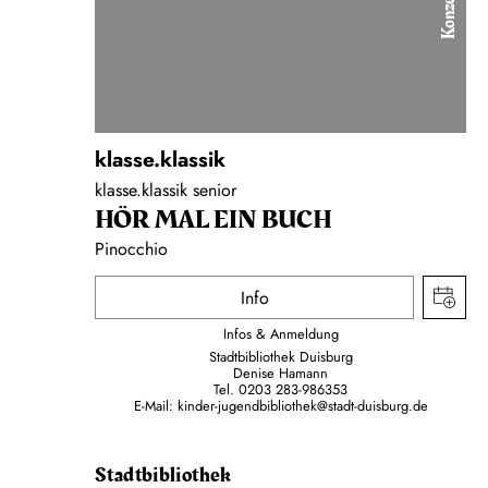
Konzert
klasse.klassik
klasse.klassik senior
HÖR MAL EIN BUCH
Pinocchio
Info
Infos & Anmeldung
Stadtbibliothek Duisburg
Denise Hamann
Tel. 0203 283-986353
E-Mail: kinder-jugendbibliothek@stadt-duisburg.de
Stadtbibliothek