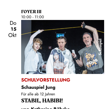
FOYER III
10:00 - 11:00
Do
15
Okt
Schauspiel
SCHULVORSTELLUNG
Schauspiel Jung
Für alle ab 12 Jahren
STABIL, HABIBI!