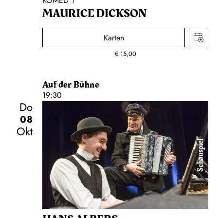
KOMED 1
MAURICE DICKSON
Karten
€
15,00
Auf der Bühne
19:30
Do
08
Okt
Schauspiel