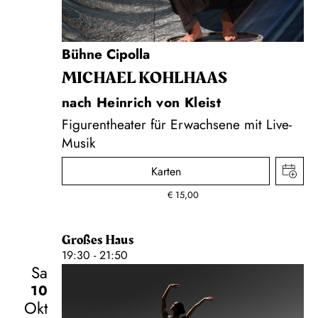
Bühne Cipolla
MICHAEL KOHLHAAS
nach Heinrich von Kleist
Figurentheater für Erwachsene mit Live-
Musik
Karten
€
15,00
Großes Haus
19:30 - 21:50
Sa
10
Okt