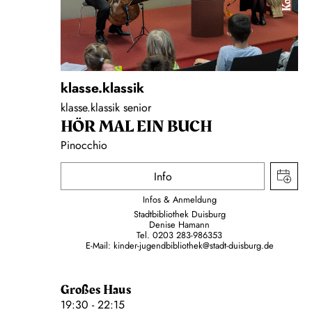
klasse.klassik
klasse.klassik senior
HÖR MAL EIN BUCH
Pinocchio
Info
Infos & Anmeldung
Stadtbibliothek Duisburg
Denise Hamann
Tel. 0203 283-986353
E-Mail: kinder-jugendbibliothek@stadt-duisburg.de
Großes Haus
19:30 - 22:15