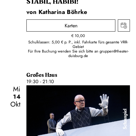
STABIL, HABIBI!
von Katharina Böhrke
Karten
€
10,00
Schulklassen: 5,00 € p. P., inkl. Fahrkarte fürs gesamte VRR-
Gebiet
Für Ihre Buchung wenden Sie sich bitte an
gruppen@theater-
duisburg.de
Großes Haus
19:30 - 21:10
Mi
14
Okt
Schauspiel