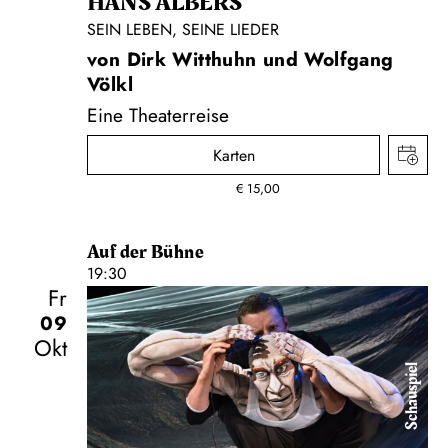
HANS ALBERS
SEIN LEBEN, SEINE LIEDER
von Dirk Witthuhn und Wolfgang
Völkl
Eine Theaterreise
Karten
€
15,00
Auf der Bühne
19:30
Fr
09
Okt
Schauspiel