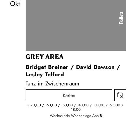
Okt
Ballett
GREY AREA
Bridget Breiner / David Dawson /
Lesley Telford
Tanz im Zwischenraum
Karten
€
70,00
60,00
50,00
40,00
30,00
25,00
18,00
Wechselnde Wochentage-Abo B