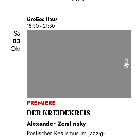
€
12,00
Großes Haus
18:30 - 21:30
Sa
03
Okt
Oper
PREMIERE
DER KREIDE­KREIS
Alexander Zemlinsky
Poetischer Realismus im jazzig-