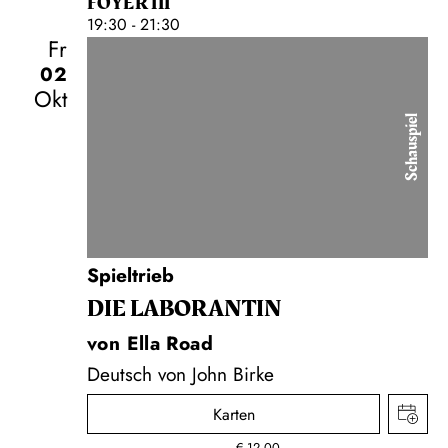
FOYER III
19:30 - 21:30
Fr
02
Okt
Schauspiel
Spieltrieb
DIE LA­BO­RAN­TIN
von Ella Road
Deutsch von John Birke
Karten