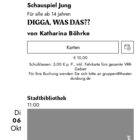
Schauspiel Jung
Für alle ab 14 Jahren
DIGGA, WAS DAS??
von Katharina Böhrke
Karten
€
10,00
Schulklassen: 5,00 € p. P., inkl. Fahrkarte fürs gesamte VRR-
Gebiet
Für Ihre Buchung wenden Sie sich bitte an
gruppen@theater-
duisburg.de
Stadtbibliothek
11:00
Di
06
Okt