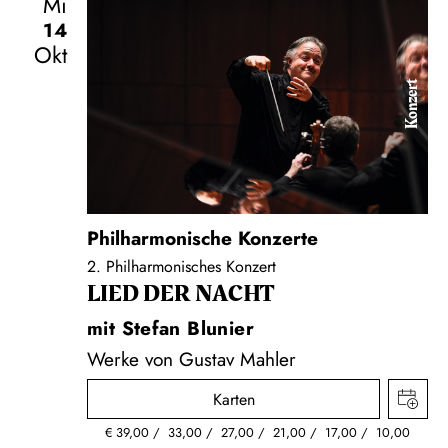
Mi
14
Okt
Konzert
Philharmonische Konzerte
2. Philharmonisches Konzert
LIED DER NACHT
mit Stefan Blunier
Werke von Gustav Mahler
Karten
€
39,00
33,00
27,00
21,00
17,00
10,00