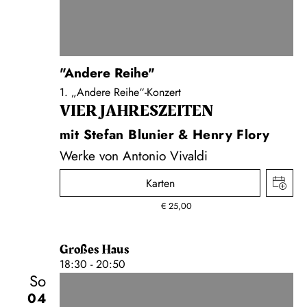
"Andere Reihe"
1. „Andere Reihe“-Konzert
VIER JAHRESZEITEN
mit Stefan Blunier & Henry Flory
Werke von Antonio Vivaldi
Karten
€
25,00
Großes Haus
18:30 - 20:50
So
04