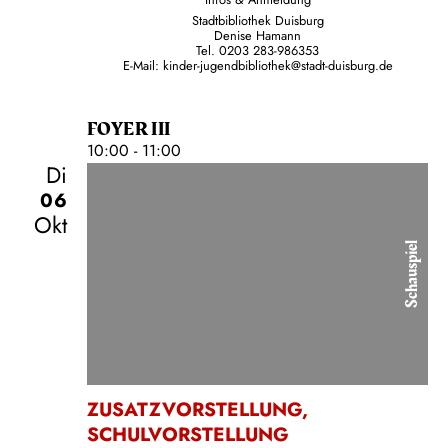
Infos & Anmeldung
Stadtbibliothek Duisburg
Denise Hamann
Tel. 0203 283-986353
E-Mail:
kinder-jugendbibliothek@stadt-duisburg.de
FOYER III
10:00 - 11:00
Di
06
Okt
Schauspiel
ZUSATZVORSTELLUNG
,
SCHULVORSTELLUNG