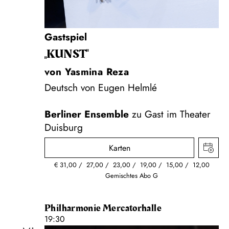
Gastspiel
„KUNST"
von Yasmina Reza
Deutsch von Eugen Helmlé
Berliner Ensemble
zu Gast im Theater
Duisburg
Karten
€
31,00
27,00
23,00
19,00
15,00
12,00
Gemischtes Abo G
Philharmonie Mercatorhalle
19:30