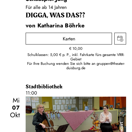
Für alle ab 14 Jahren
DIGGA, WAS DAS??
von Katharina Böhrke
Karten
€
10,00
Schulklassen: 5,00 € p. P., inkl. Fahrkarte fürs gesamte VRR-
Gebiet
Für Ihre Buchung wenden Sie sich bitte an
gruppen@theater-
duisburg.de
Stadtbibliothek
11:00
Mi
07
Okt
Konzert