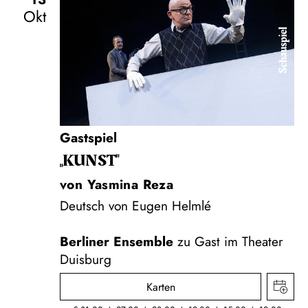
Okt
Schauspiel
Gastspiel
„KUNST"
von Yasmina Reza
Deutsch von Eugen Helmlé
Berliner Ensemble
zu Gast im Theater
Duisburg
Karten