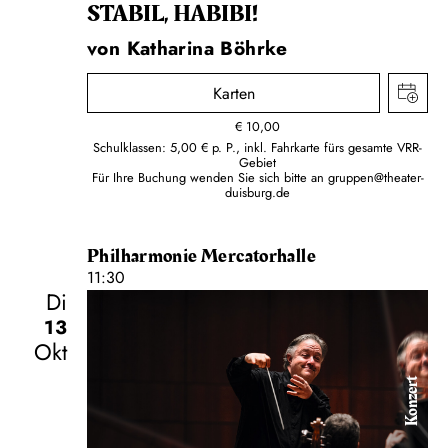
STABIL, HABIBI!
von Katharina Böhrke
Karten
€
10,00
Schulklassen: 5,00 € p. P., inkl. Fahrkarte fürs gesamte VRR-
Gebiet
Für Ihre Buchung wenden Sie sich bitte an
gruppen@theater-
duisburg.de
Philharmonie Mercatorhalle
11:30
Di
13
Okt
Konzert