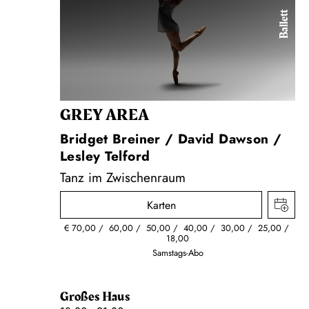
Ballett
GREY AREA
Bridget Breiner / David Dawson /
Lesley Telford
Tanz im Zwischenraum
Karten
€
70,00
60,00
50,00
40,00
30,00
25,00
18,00
Samstags-Abo
Großes Haus