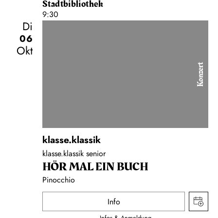
Stadtbibliothek
9:30
Di
06
Okt
Konzert
klasse.klassik
klasse.klassik senior
HÖR MAL EIN BUCH
Pinocchio
Info