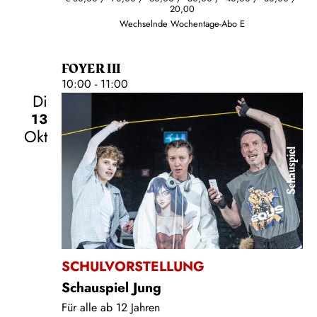
20,00
Wechselnde Wochentage-Abo E
FOYER III
10:00 - 11:00
Di
13
Okt
Schauspiel
SCHULVORSTELLUNG
Schauspiel Jung
Für alle ab 12 Jahren