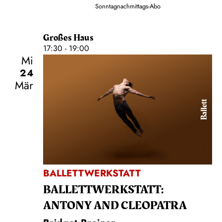
Sonntagnachmittags-Abo
Großes Haus
17:30 - 19:00
Mi
24
Mär
Ballett
BALLETTWERKSTATT
BALLETT­WERKSTATT:
ANTONY AND CLEOPATRA