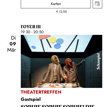
Karten
€
12,00
FOYER III
19:30 - 20:50
Di
09
Mär
Schauspiel
THEATERTREFFEN
Gastspiel