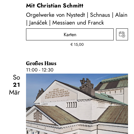
Mit Christian Schmitt
Orgelwerke von Nystedt | Schnaus | Alain
| Janáček | Messiaen und Franck
Karten
€
15,00
Großes Haus
11:00 - 12:30
So
21
Mär