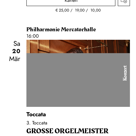
Karten
€
25,00
19,00
10,00
Philharmonie Mercatorhalle
16:00
Sa
20
Mär
Konzert
Toccata
3. Toccata
GROSSE ORGEL­MEISTER