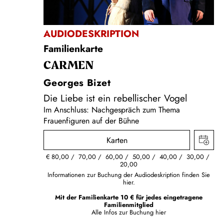
AUDIODESKRIPTION
Familienkarte
CARMEN
Georges Bizet
Die Liebe ist ein rebellischer Vogel
Im Anschluss:
Nachgespräch zum Thema
Frauenfiguren auf der Bühne
Karten
€
80,00
70,00
60,00
50,00
40,00
30,00
20,00
Informationen zur Buchung der Audiodeskription finden Sie
hier.
Mit der Familienkarte 10 € für jedes eingetragene
Familienmitglied
Alle Infos zur Buchung
hier