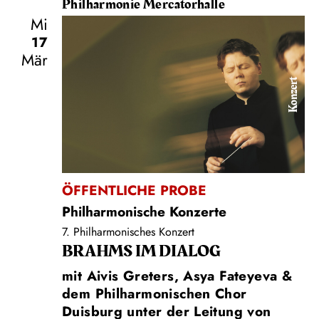
Philharmonie Mercatorhalle
Mi
17
Mär
Konzert
ÖFFENTLICHE PROBE
Philharmonische Konzerte
7. Philharmonisches Konzert
BRAHMS IM DIALOG
mit Aivis Greters, Asya Fateyeva &
dem Philharmonischen Chor
Duisburg unter der Leitung von