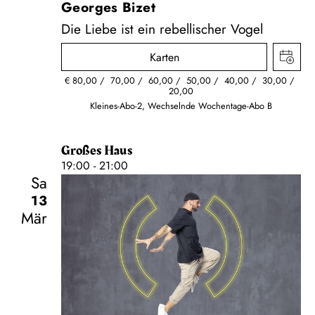
Georges Bizet
Die Liebe ist ein rebellischer Vogel
Karten
€
80,00
70,00
60,00
50,00
40,00
30,00
20,00
Kleines-Abo-2, Wechselnde Wochentage-Abo B
Großes Haus
19:00 - 21:00
Sa
13
Mär