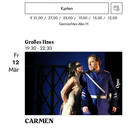
Karten
€
31,00
27,00
23,00
19,00
15,00
12,00
Gemischtes Abo H
Großes Haus
19:30 - 22:30
Fr
12
Mär
Oper
CARMEN