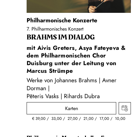
Philharmonische Konzerte
7. Philharmonisches Konzert
BRAHMS IM DIALOG
mit Aivis Greters, Asya Fateyeva &
dem Philharmonischen Chor
Duisburg unter der Leitung von
Marcus Strümpe
Werke von Johannes Brahms | Avner
Dorman |
Pēteris Vasks | Rihards Dubra
Karten
€
39,00
33,00
27,00
21,00
17,00
10,00