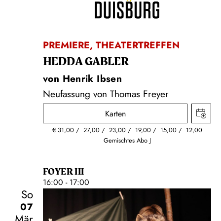
PREMIERE
,
THEATERTREFFEN
HEDDA GABLER
von Henrik Ibsen
Neufassung von Thomas Freyer
Karten
€
31,00
27,00
23,00
19,00
15,00
12,00
Gemischtes Abo J
FOYER III
16:00 - 17:00
So
07
Mär