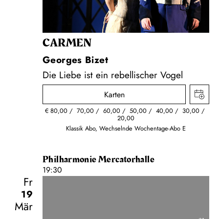
CARMEN
Georges Bizet
Die Liebe ist ein rebellischer Vogel
Karten
€
80,00
70,00
60,00
50,00
40,00
30,00
20,00
Klassik Abo, Wechselnde Wochentage-Abo E
Philharmonie Mercatorhalle
19:30
Fr
19
Mär