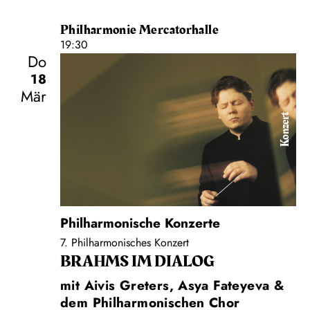
Philharmonie Mercatorhalle
19:30
Do
18
Mär
Konzert
Philharmonische Konzerte
7. Philharmonisches Konzert
BRAHMS IM DIALOG
mit Aivis Greters, Asya Fateyeva &
dem Philharmonischen Chor