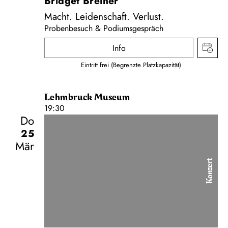
Bridget Breiner
Macht. Leidenschaft. Verlust.
Probenbesuch & Podiumsgespräch
Info
Eintritt frei (Begrenzte Platzkapazität)
Lehmbruck Museum
19:30
Do
25
Mär
Konzert