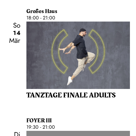
Großes Haus
18:00 - 21:00
So
14
Mär
TANZTAGE FINALE ADULTS
FOYER III
19:30 - 21:00
Di