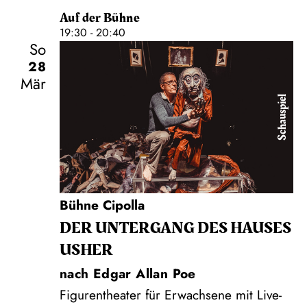
Auf der Bühne
19:30 - 20:40
So
28
Mär
Schauspiel
Bühne Cipolla
DER UNTER­GANG DES HAUSES
USHER
nach Edgar Allan Poe
Figurentheater für Erwachsene mit Live-