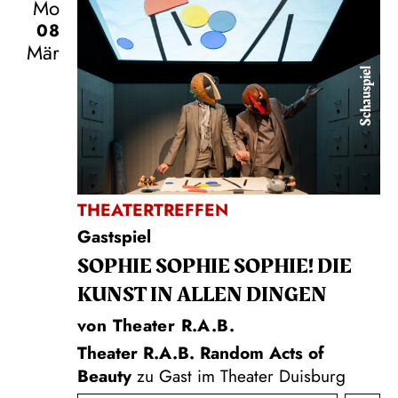
Mo
08
Mär
Schauspiel
THEATERTREFFEN
Gastspiel
SOPHIE SOPHIE SOPHIE! DIE
KUNST IN ALLEN DINGEN
von Theater R.A.B.
Theater R.A.B. Random Acts of
Beauty
zu Gast im Theater Duisburg