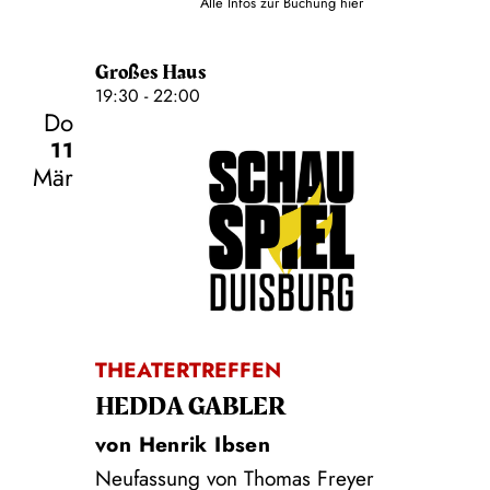
Alle Infos zur Buchung
hier
Großes Haus
19:30 - 22:00
Do
11
Mär
Schauspiel
THEATERTREFFEN
HEDDA GABLER
von Henrik Ibsen
Neufassung von Thomas Freyer