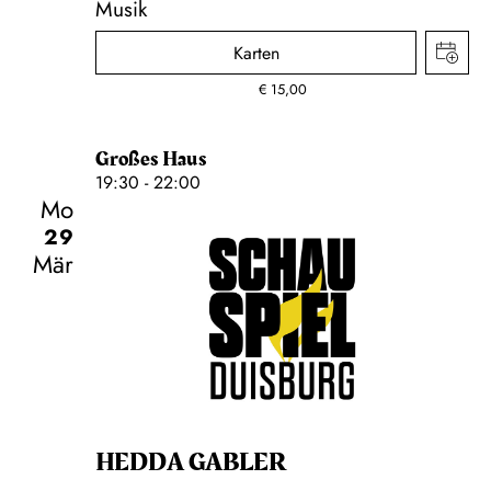
Musik
Karten
€
15,00
Großes Haus
19:30 - 22:00
Mo
29
Mär
Schauspiel
HEDDA GABLER