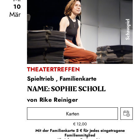
10
Mär
Schauspiel
THEATERTREFFEN
Spieltrieb
,
Familienkarte
NAME: SOPHIE SCHOLL
von Rike Reiniger
Karten
€
12,00
Mit der Familienkarte 5 € für jedes eingetragene
Familienmitglied