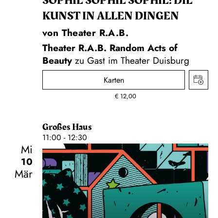
SOPHIE SOPHIE SOPHIE! DIE
KUNST IN ALLEN DINGEN
von Theater R.A.B.
Theater R.A.B. Random Acts of
Beauty
zu Gast im Theater Duisburg
Karten
€
12,00
Großes Haus
11:00 - 12:30
Mi
10
Mär