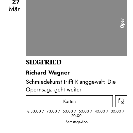
27
Mär
Oper
SIEG­FRIED
Richard Wagner
Schmiedekunst trifft Klanggewalt: Die
Opernsaga geht weiter
Karten
€
80,00
70,00
60,00
50,00
40,00
30,00
20,00
Samstags-Abo