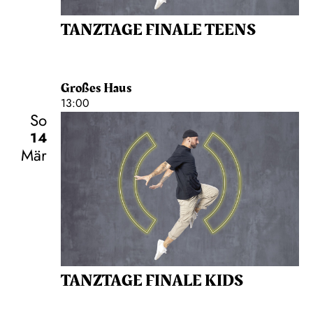
TANZTAGE FINALE TEENS
Großes Haus
13:00
So
14
Mär
TANZTAGE FINALE KIDS