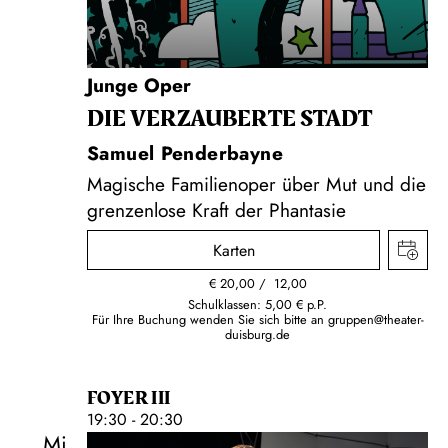
Junge Oper
DIE VERZAUBERTE STADT
Samuel Penderbayne
Magische Familienoper über Mut und die
grenzenlose Kraft der Phantasie
Karten
€
20,00
12,00
Schulklassen: 5,00 € p.P.
Für Ihre Buchung wenden Sie sich bitte an
gruppen@theater-
duisburg.de
FOYER III
19:30 - 20:30
Mi