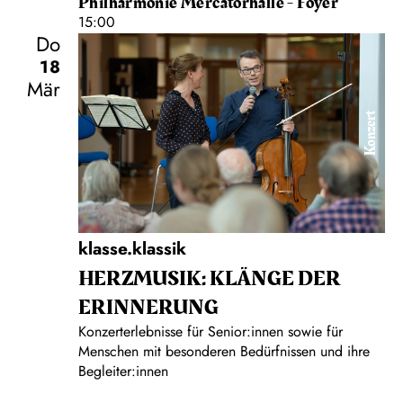
Philharmonie Mercatorhalle - Foyer
15:00
Do
18
Mär
Konzert
klasse.klassik
HERZMUSIK: KLÄNGE DER
ERINNERUNG
Konzerterlebnisse für Senior:innen sowie für
Menschen mit besonderen Bedürfnissen und ihre
Begleiter:innen