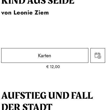
KIND AUS SEIDE
von Leonie Ziem
Karten
€
12,00
AUFSTIEG UND FALL
DER STADT