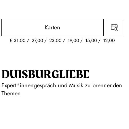
Karten
€
31,00
27,00
23,00
19,00
15,00
12,00
DUISBURG­LIEBE
Expert*innengespräch und Musik zu brennenden
Themen