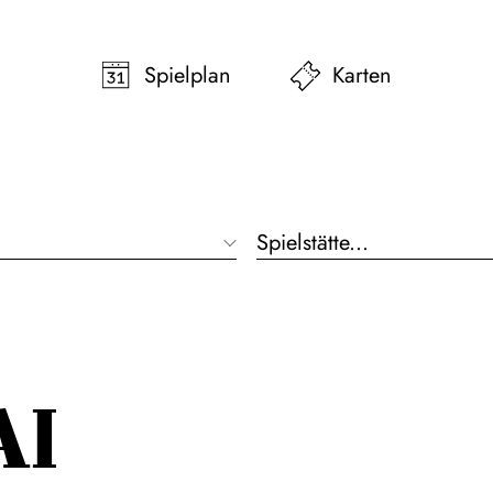
pringen
Zum Footer springen
Spielplan
Karten
Spielstätte...
AI