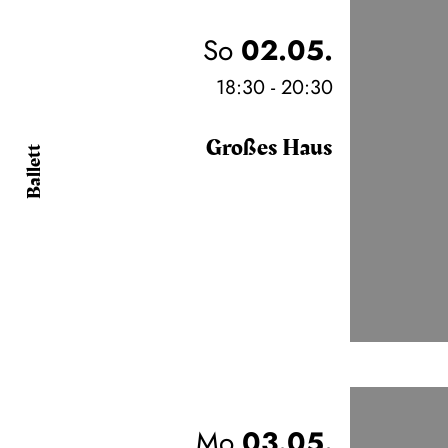
So
02.05.
18:30 - 20:30
Großes Haus
Ballett
Mo
03.05.