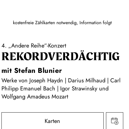
kostenfreie Zählkarten notwendig, Information folgt
4. „Andere Reihe“-Konzert
REKORD­VERDÄCHTIG
mit Stefan Blunier
Werke von Joseph Haydn | Darius Milhaud | Carl
Philipp Emanuel Bach | Igor Strawinsky und
Wolfgang Amadeus Mozart
Karten