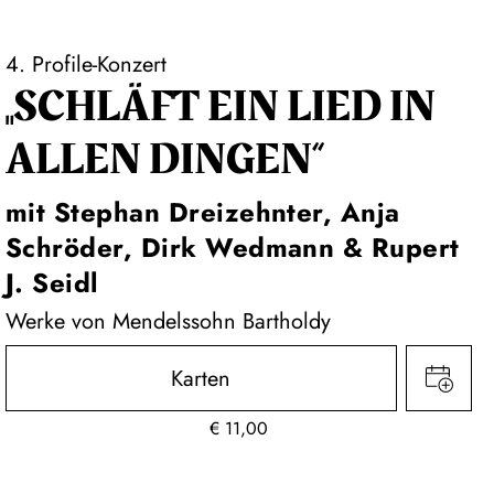
4. Profile-Konzert
„SCHLÄFT EIN LIED IN
ALLEN DINGEN“
mit Stephan Dreizehnter, Anja
Schröder, Dirk Wedmann & Rupert
J. Seidl
Werke von Mendelssohn Bartholdy
Karten
€
11,00