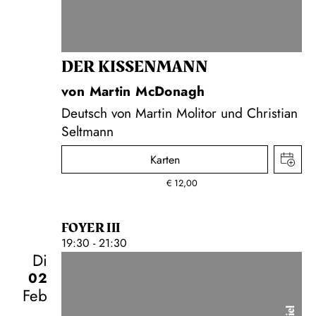
DER KISSEN­MANN
von Martin McDonagh
Deutsch von Martin Molitor und Christian
Seltmann
Karten
€
12,00
FOYER III
19:30 - 21:30
Di
02
Feb