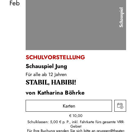
Feb
Schauspiel
SCHULVORSTELLUNG
Schauspiel Jung
Für alle ab 12 Jahren
STABIL, HABIBI!
von Katharina Böhrke
Karten
€
10,00
Schulklassen: 5,00 € p. P., inkl. Fahrkarte fürs gesamte VRR-
Gebiet
Für Ihre Buchung wenden Sie sich bitte an
gruppen@theater-