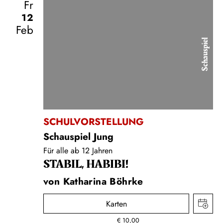
Fr
12
Feb
Schauspiel
SCHULVORSTELLUNG
Schauspiel Jung
Für alle ab 12 Jahren
STABIL, HABIBI!
von Katharina Böhrke
Karten
€
10,00