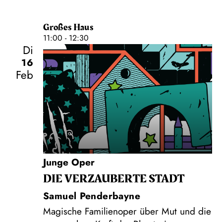
Großes Haus
11:00 - 12:30
Di
16
Feb
Junge Oper
DIE VERZAUBERTE STADT
Samuel Penderbayne
Magische Familienoper über Mut und die