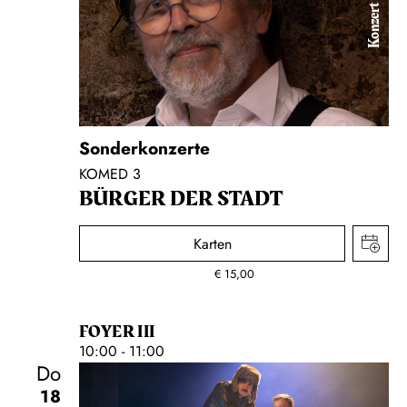
Konzert
Sonderkonzerte
KOMED 3
BÜRGER DER STADT
Karten
€
15,00
FOYER III
10:00 - 11:00
Do
18