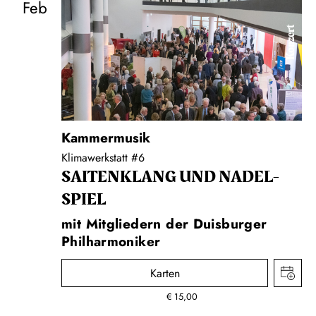
Feb
Konzert
Kammermusik
Klimawerkstatt #6
SAITEN­KLANG UND NADEL­
SPIEL
mit Mitgliedern der Duisburger
Philharmoniker
Karten
€
15,00