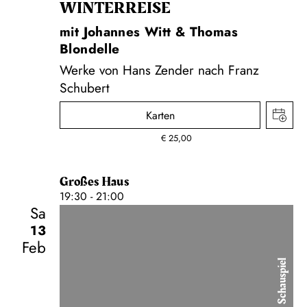
WINTER­REISE
mit Johannes Witt & Thomas
Blondelle
Werke von Hans Zender nach Franz
Schubert
Karten
€
25,00
Großes Haus
19:30 - 21:00
Sa
13
Feb
Schauspiel