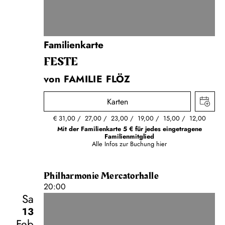
Familienkarte
FESTE
von FAMILIE FLÖZ
Karten
€
31,00
27,00
23,00
19,00
15,00
12,00
Mit der Familienkarte 5 € für jedes eingetragene
Familienmitglied
Alle Infos zur Buchung
hier
Philharmonie Mercatorhalle
20:00
Sa
13
Feb