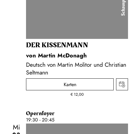
Schauspiel
DER KISSEN­MANN
von Martin McDonagh
Deutsch von Martin Molitor und Christian
Seltmann
Karten
€
12,00
Opernfoyer
19:30 - 20:45
Mi