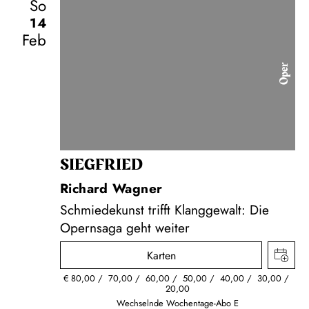
So
14
Feb
Oper
SIEG­FRIED
Richard Wagner
Schmiedekunst trifft Klanggewalt: Die
Opernsaga geht weiter
Karten
€
80,00
70,00
60,00
50,00
40,00
30,00
20,00
Wechselnde Wochentage-Abo E