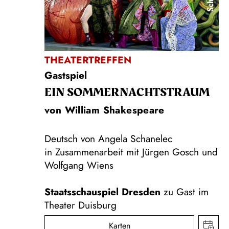
THEATERTREFFEN
Gastspiel
EIN SOMMER­NACHTS­TRAUM
von William Shakespeare
Deutsch von Angela Schanelec
in Zusammenarbeit mit Jürgen Gosch und
Wolfgang Wiens
Staatsschauspiel Dresden
zu Gast im
Theater Duisburg
Karten