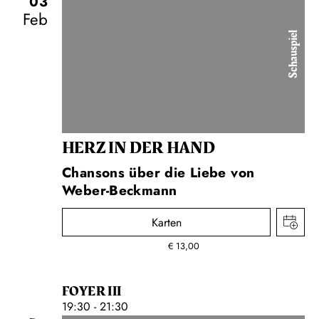
03
Feb
Schauspiel
HERZ IN DER HAND
Chansons über die Liebe von
Weber-Beckmann
Karten
€
13,00
FOYER III
19:30 - 21:30