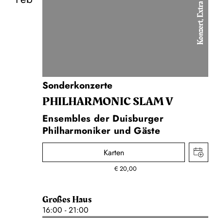
Konzert, Extra
Sonderkonzerte
PHIL­HARMONIC SLAM V
Ensembles der Duisburger
Philharmoniker und Gäste
Karten
€
20,00
Großes Haus
16:00 - 21:00