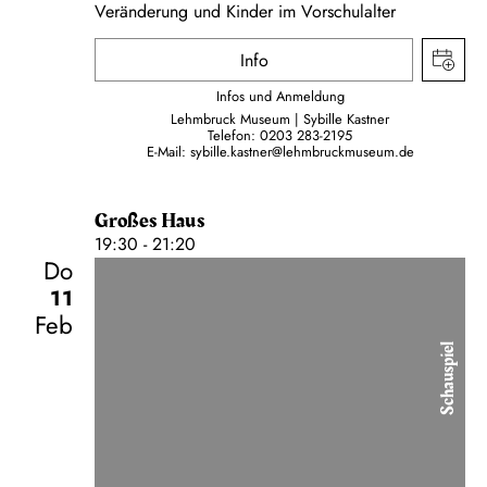
Veränderung und Kinder im Vorschulalter
Info
Infos und Anmeldung
Lehmbruck Museum | Sybille Kastner
Telefon:
0203 283-2195
E-Mail:
sybille.kastner@lehmbruckmuseum.de
Großes Haus
19:30 - 21:20
Do
11
Feb
Schauspiel