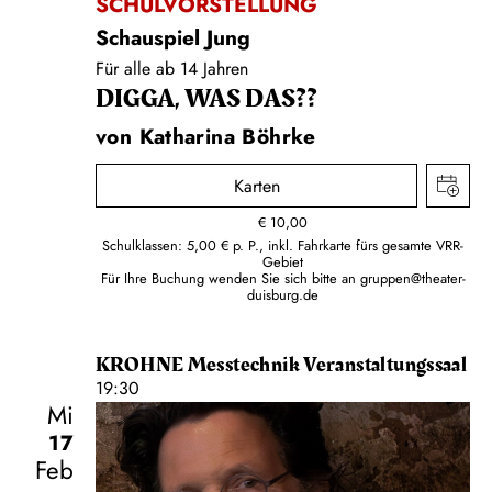
SCHULVORSTELLUNG
Schauspiel Jung
Für alle ab 14 Jahren
DIGGA, WAS DAS??
von Katharina Böhrke
Karten
€
10,00
Schulklassen: 5,00 € p. P., inkl. Fahrkarte fürs gesamte VRR-
Gebiet
Für Ihre Buchung wenden Sie sich bitte an
gruppen@theater-
duisburg.de
KROHNE Messtechnik Veranstaltungssaal
19:30
Mi
17
Feb