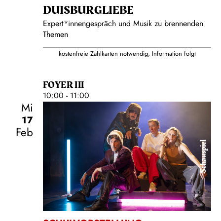
DUISBURG­LIEBE
Expert*innengespräch und Musik zu brennenden
Themen
kostenfreie Zählkarten notwendig, Information folgt
FOYER III
10:00 - 11:00
Mi
17
Feb
Schauspiel