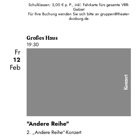
Schulklassen: 5,00 € p. P., inkl. Fahrkarte fürs gesamte VRR-
Gebiet
Für Ihre Buchung wenden Sie sich bitte an
gruppen@theater-
duisburg.de
Großes Haus
19:30
Fr
12
Feb
Konzert
"Andere Reihe"
2. „Andere Reihe“-Konzert