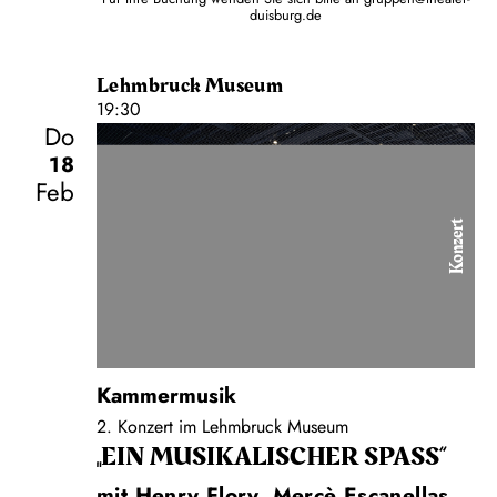
duisburg.de
Lehmbruck Museum
19:30
Do
18
Feb
Konzert
Kammermusik
2. Konzert im Lehmbruck Museum
„EIN MUSIKALISCHER SPASS“
mit Henry Flory, Mercè Escanellas