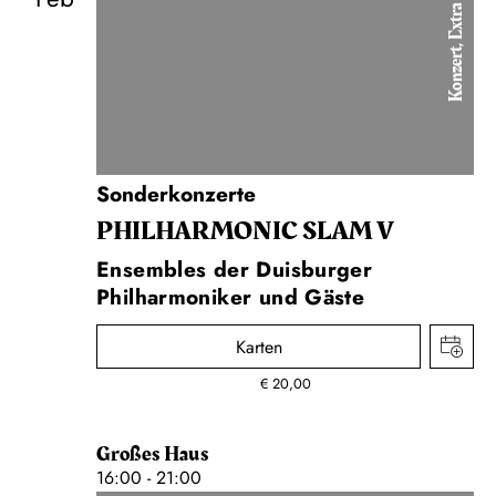
Konzert, Extra
Sonderkonzerte
PHIL­HARMONIC SLAM V
Ensembles der Duisburger
Philharmoniker und Gäste
Karten
€
20,00
Großes Haus
16:00 - 21:00