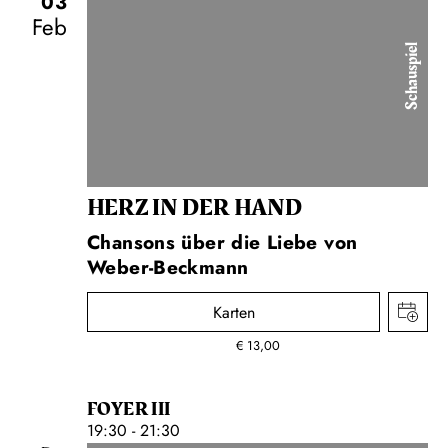
03
Feb
Schauspiel
HERZ IN DER HAND
Chansons über die Liebe von
Weber-Beckmann
Karten
€
13,00
FOYER III
19:30 - 21:30