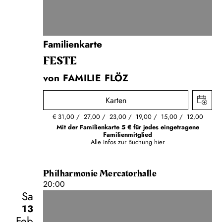
Familienkarte
FESTE
von FAMILIE FLÖZ
Karten
€
31,00
27,00
23,00
19,00
15,00
12,00
Mit der Familienkarte 5 € für jedes eingetragene
Familienmitglied
Alle Infos zur Buchung
hier
Philharmonie Mercatorhalle
20:00
Sa
13
Feb