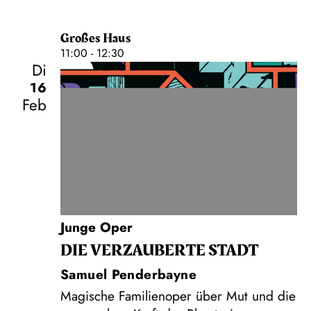
Großes Haus
11:00 - 12:30
Di
16
Feb
Junge Oper
DIE VERZAUBERTE STADT
Samuel Penderbayne
Magische Familienoper über Mut und die