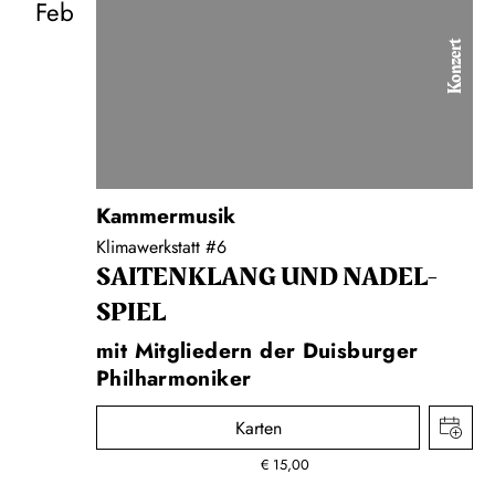
Feb
Konzert
Kammermusik
Klimawerkstatt #6
SAITEN­KLANG UND NADEL­
SPIEL
mit Mitgliedern der Duisburger
Philharmoniker
Karten
€
15,00