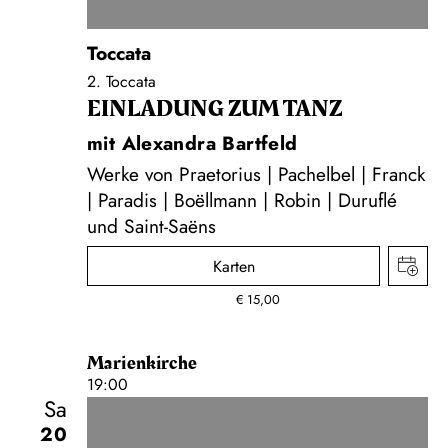
Toccata
2. Toccata
EINLADUNG ZUM TANZ
mit Alexandra Bartfeld
Werke von Praetorius | Pachelbel | Franck
| Paradis | Boëllmann | Robin | Duruflé
und Saint-Saëns
Karten
€
15,00
Marienkirche
19:00
Sa
20