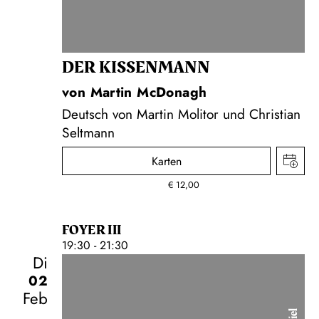
DER KISSEN­MANN
von Martin McDonagh
Deutsch von Martin Molitor und Christian
Seltmann
Karten
€
12,00
FOYER III
19:30 - 21:30
Di
02
Feb