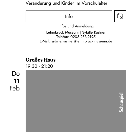
Veränderung und Kinder im Vorschulalter
Info
Infos und Anmeldung
Lehmbruck Museum | Sybille Kastner
Telefon:
0203 283-2195
E-Mail:
sybille.kastner@lehmbruckmuseum.de
Großes Haus
19:30 - 21:20
Do
11
Feb
Schauspiel