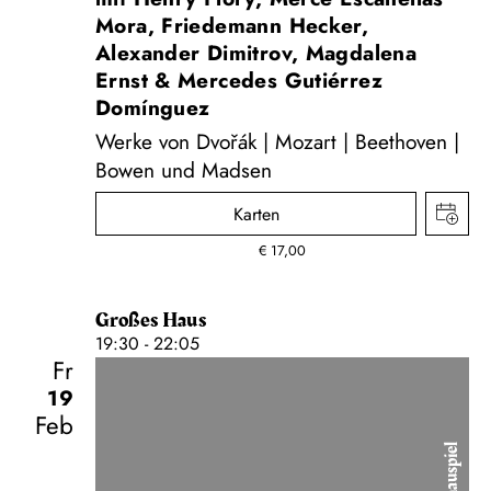
Mora, Friedemann Hecker,
Alexander Dimitrov, Magdalena
Ernst & Mercedes Gutiérrez
Domínguez
Werke von Dvořák | Mozart | Beethoven |
Bowen und Madsen
Karten
€
17,00
Großes Haus
19:30 - 22:05
Fr
19
Feb
Schauspiel