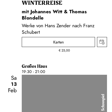
WINTER­REISE
mit Johannes Witt & Thomas
Blondelle
Werke von Hans Zender nach Franz
Schubert
Karten
€
25,00
Großes Haus
19:30 - 21:00
Sa
13
Feb
Schauspiel