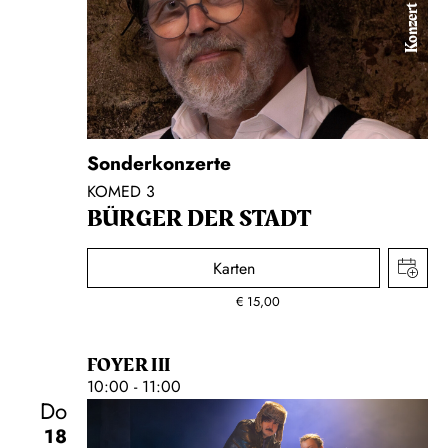
Konzert
Sonderkonzerte
KOMED 3
BÜRGER DER STADT
Karten
€
15,00
FOYER III
10:00 - 11:00
Do
18