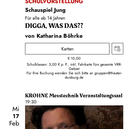
SCHULVORSTELLUNG
Schauspiel Jung
Für alle ab 14 Jahren
DIGGA, WAS DAS??
von Katharina Böhrke
Karten
€
10,00
Schulklassen: 5,00 € p. P., inkl. Fahrkarte fürs gesamte VRR-
Gebiet
Für Ihre Buchung wenden Sie sich bitte an
gruppen@theater-
duisburg.de
KROHNE Messtechnik Veranstaltungssaal
19:30
Mi
17
Feb