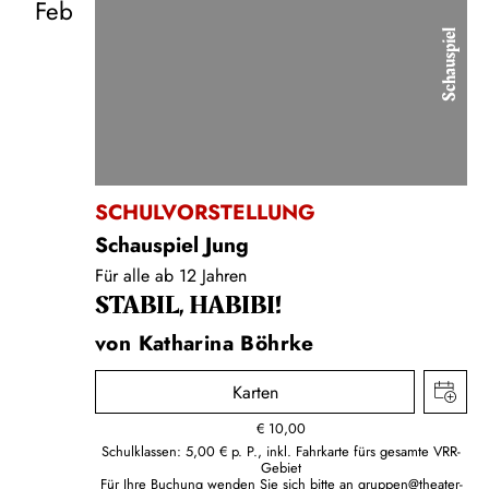
Feb
Schauspiel
SCHULVORSTELLUNG
Schauspiel Jung
Für alle ab 12 Jahren
STABIL, HABIBI!
von Katharina Böhrke
Karten
€
10,00
Schulklassen: 5,00 € p. P., inkl. Fahrkarte fürs gesamte VRR-
Gebiet
Für Ihre Buchung wenden Sie sich bitte an
gruppen@theater-