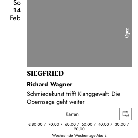
So
14
Feb
Oper
SIEG­FRIED
Richard Wagner
Schmiedekunst trifft Klanggewalt: Die
Opernsaga geht weiter
Karten
€
80,00
70,00
60,00
50,00
40,00
30,00
20,00
Wechselnde Wochentage-Abo E