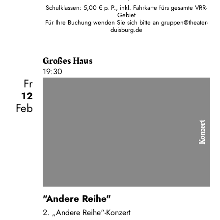
Schulklassen: 5,00 € p. P., inkl. Fahrkarte fürs gesamte VRR-
Gebiet
Für Ihre Buchung wenden Sie sich bitte an
gruppen@theater-
duisburg.de
Großes Haus
19:30
Fr
12
Feb
Konzert
"Andere Reihe"
2. „Andere Reihe“-Konzert