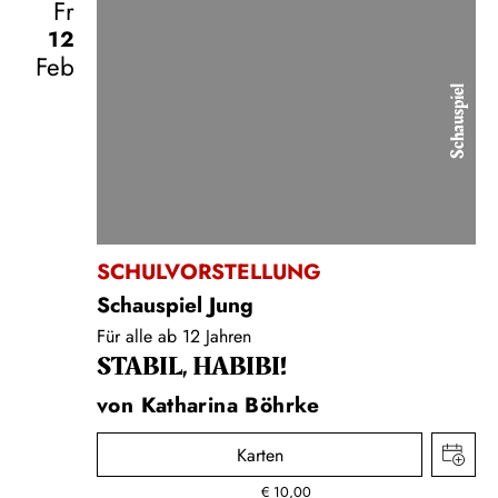
Fr
12
Feb
Schauspiel
SCHULVORSTELLUNG
Schauspiel Jung
Für alle ab 12 Jahren
STABIL, HABIBI!
von Katharina Böhrke
Karten
€
10,00