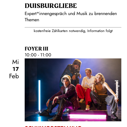
DUISBURG­LIEBE
Expert*innengespräch und Musik zu brennenden
Themen
kostenfreie Zählkarten notwendig, Information folgt
FOYER III
10:00 - 11:00
Mi
17
Feb
Schauspiel