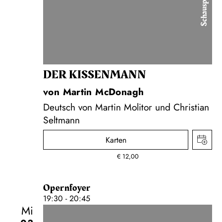
Schauspiel
DER KISSEN­MANN
von Martin McDonagh
Deutsch von Martin Molitor und Christian
Seltmann
Karten
€
12,00
Opernfoyer
19:30 - 20:45
Mi