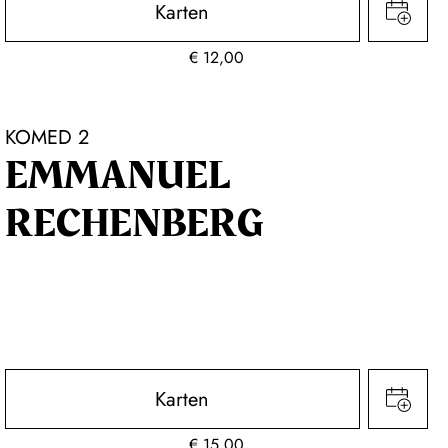
Karten
€
12,00
KOMED 2
EMMANUEL
RECHENBERG
Karten
€
15,00