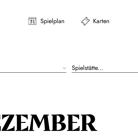
pringen
Zum Footer springen
Spielplan
Karten
EZEMBER