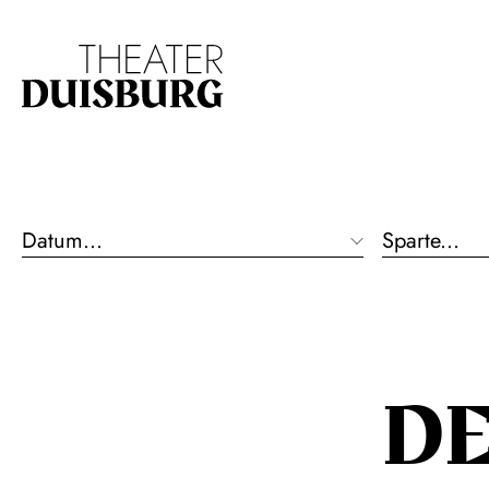
19:30 - 21:30
Zur Hauptnavigation springen
Zum Hauptinhalt s
Opernfoyer
Kammermusik
D