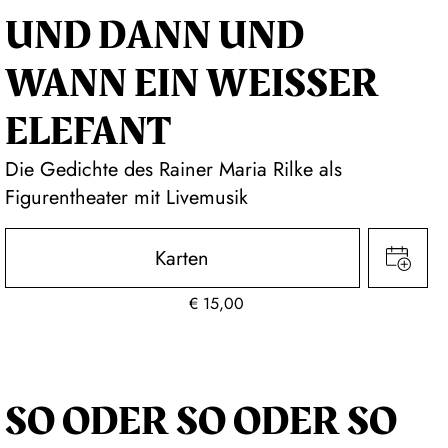
UND DANN UND
WANN EIN WEISSER E
LEFANT
Die Gedichte des Rainer Maria Rilke als
Figurentheater mit Livemusik
Karten
€
15,00
SO ODER SO ODER SO