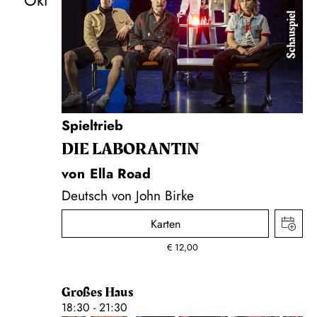
Okt
Schauspiel
Spieltrieb
DIE LA­BO­RAN­TIN
von Ella Road
Deutsch von John Birke
Karten
€
12,00
Großes Haus
18:30 - 21:30