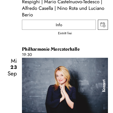
Respighi | Mario Castelnuovo-Tedesco |
Alfredo Casella | Nino Rota und Luciano
Berio
Info
Eintritt frei
Philharmonie Mercatorhalle
19:30
Mi
23
Sep
Konzert