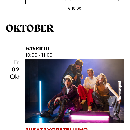
€
10,00
OKTOBER
FOYER III
10:00 - 11:00
Fr
02
Okt
Schauspiel
ZUSATZVORSTELLUNG
,