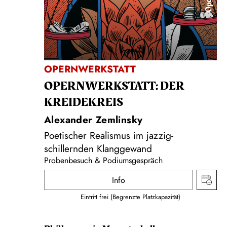
Oper
OPERNWERKSTATT
OPERNWERKSTATT: DER
KREIDEKREIS
Alexander Zemlinsky
Poetischer Realismus im jazzig-
schillernden Klanggewand
Probenbesuch & Podiumsgespräch
Info
Eintritt frei (Begrenzte Platzkapazität)