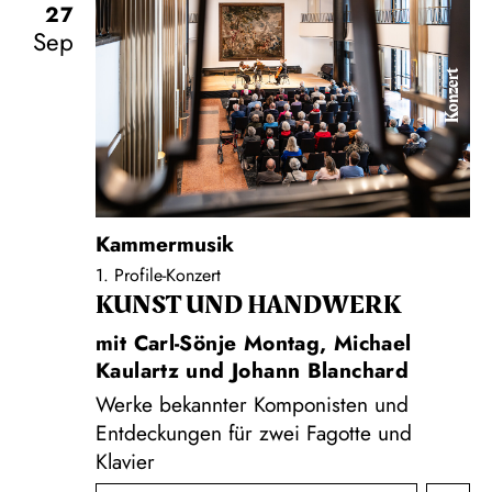
27
Sep
Konzert
Kammermusik
1. Profile-Konzert
KUNST UND HAND­WERK
mit Carl-Sönje Montag, Michael
Kaulartz und Johann Blanchard
Werke bekannter Komponisten und
Entdeckungen für zwei Fagotte und
Klavier