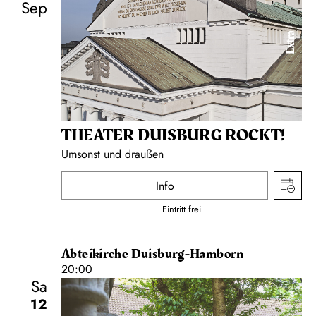
Sep
Extra
THEATER DUISBURG ROCKT!
Umsonst und draußen
Info
Eintritt frei
Abteikirche Duisburg-Hamborn
20:00
Sa
12