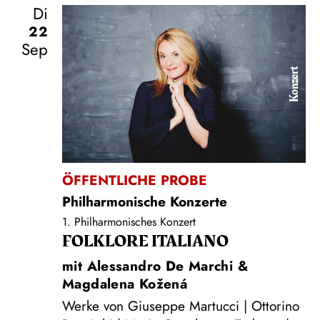
Di
22
Sep
Konzert
ÖFFENTLICHE PROBE
Philharmonische Konzerte
1. Philharmonisches Konzert
FOLKLORE ITALIANO
mit Alessandro De Marchi &
Magdalena Kožená
Werke von Giuseppe Martucci | Ottorino