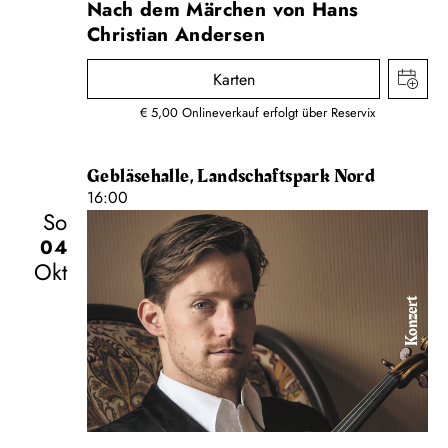
Nach dem Märchen von Hans
Christian Andersen
Karten
€ 5,00 Onlineverkauf erfolgt über Reservix
Gebläsehalle, Landschaftspark Nord
16:00
So
04
Okt
Konzert