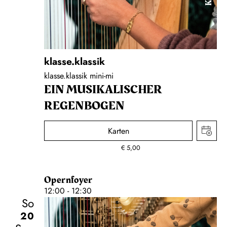
klasse.klassik
klasse.klassik mini-mi
EIN MUSIKALISCHER
REGENBOGEN
Karten
€
5,00
Opernfoyer
12:00 - 12:30
So
20