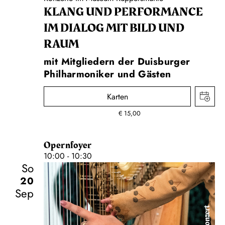
KLANG UND PERFORMANCE
IM DIALOG MIT BILD UND
RAUM
mit Mitgliedern der Duisburger
Philharmoniker und Gästen
Karten
€
15,00
Opernfoyer
10:00 - 10:30
So
20
Sep
Konzert