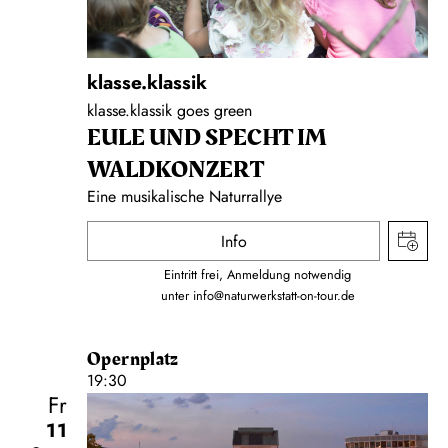
klasse.klassik
klasse.klassik goes green
EULE UND SPECHT IM
WALDKONZERT
Eine musikalische Naturrallye
Info
Eintritt frei, Anmeldung notwendig
unter
info@naturwerkstatt-on-tour.de
Opernplatz
19:30
Fr
11