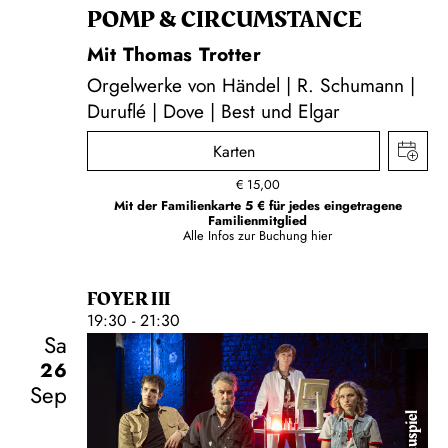
POMP & CIRCUMSTANCE
Mit Thomas Trotter
Orgelwerke von Händel | R. Schumann |
Duruflé | Dove | Best und Elgar
Karten
€
15,00
Mit der Familienkarte 5 € für jedes eingetragene
Familienmitglied
Alle Infos zur Buchung
hier
FOYER III
19:30 - 21:30
Sa
26
Sep
Schauspiel