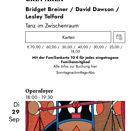
Bridget Breiner / David Dawson /
Lesley Telford
Tanz im Zwischenraum
Karten
€
70,00
60,00
50,00
40,00
30,00
25,00
18,00
Mit der Familienkarte 10 € für jedes eingetragene
Familienmitglied
Alle Infos zur Buchung
hier
Sonntagnachmittags-Abo
Opernfoyer
18:00 - 19:30
Di
29
Sep