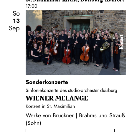
17:00
So
13
Sep
Konzert
Sonderkonzerte
Sinfoniekonzerte des studio-orchester duisburg
WIENER MELANGE
Konzert in St. Maximilian
Werke von Bruckner | Brahms und Strauß
(Sohn)