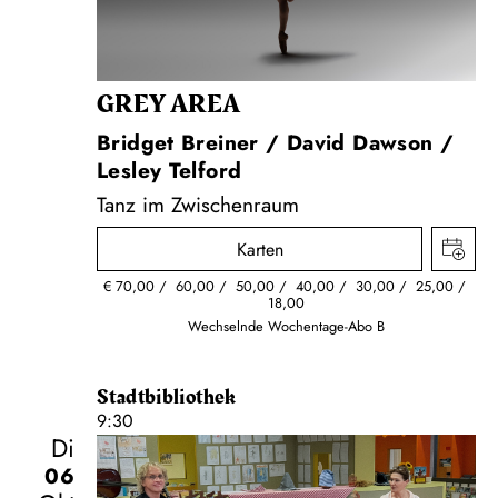
GREY AREA
Bridget Breiner / David Dawson /
Lesley Telford
Tanz im Zwischenraum
Karten
€
70,00
60,00
50,00
40,00
30,00
25,00
18,00
Wechselnde Wochentage-Abo B
Stadtbibliothek
9:30
Di
06