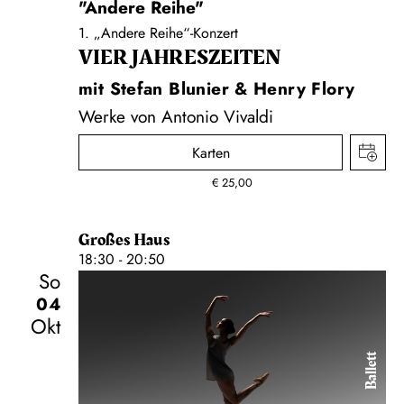
"Andere Reihe"
1. „Andere Reihe“-Konzert
VIER JAHRESZEITEN
mit Stefan Blunier & Henry Flory
Werke von Antonio Vivaldi
Karten
€
25,00
Großes Haus
18:30 - 20:50
So
04
Okt
Ballett