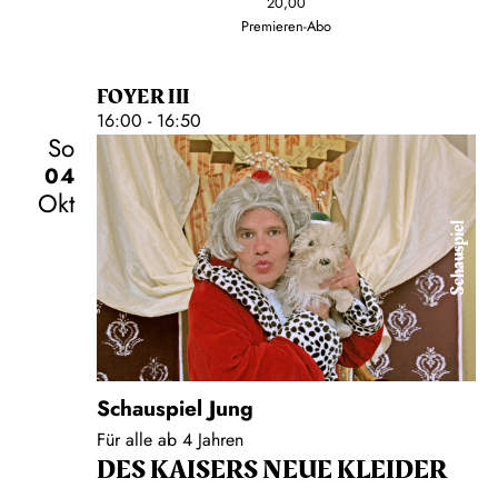
20,00
Premieren-Abo
FOYER III
16:00 - 16:50
So
04
Okt
Schauspiel
Schauspiel Jung
Für alle ab 4 Jahren
DES KAISERS NEUE KLEIDER