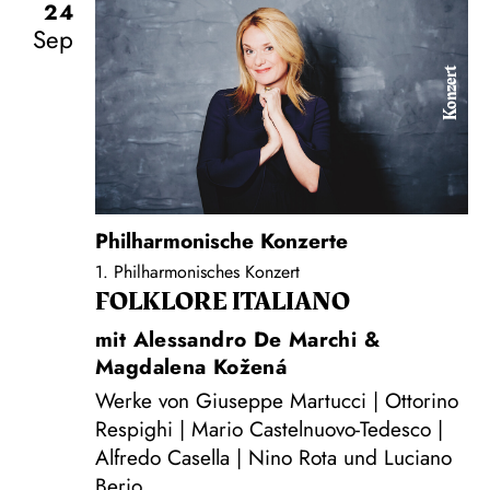
24
Sep
Konzert
Philharmonische Konzerte
1. Philharmonisches Konzert
FOLKLORE ITALIANO
mit Alessandro De Marchi &
Magdalena Kožená
Werke von Giuseppe Martucci | Ottorino
Respighi | Mario Castelnuovo-Tedesco |
Alfredo Casella | Nino Rota und Luciano
Berio