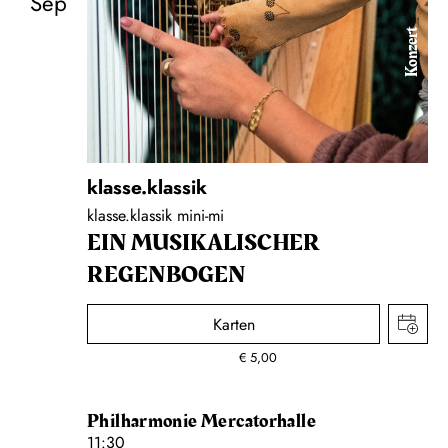
Sep
Konzert
klasse.klassik
klasse.klassik mini-mi
EIN MUSIKALISCHER
REGENBOGEN
Karten
€
5,00
Philharmonie Mercatorhalle
11:30