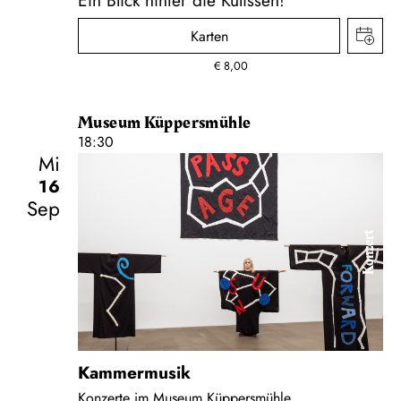
Karten
€
8,00
Museum Küppersmühle
18:30
Mi
16
Sep
Konzert
Kammermusik
Konzerte im Museum Küppersmühle