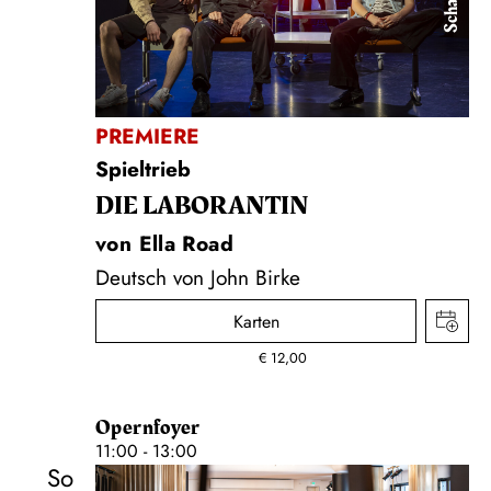
PREMIERE
Spieltrieb
DIE LA­BO­RAN­TIN
von Ella Road
Deutsch von John Birke
Karten
€
12,00
Opernfoyer
11:00 - 13:00
So