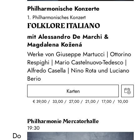
Philharmonische Konzerte
1. Philharmonisches Konzert
FOLKLORE ITALIANO
mit Alessandro De Marchi &
Magdalena Kožená
Werke von Giuseppe Martucci | Ottorino
Respighi | Mario Castelnuovo-Tedesco |
Alfredo Casella | Nino Rota und Luciano
Berio
Karten
€
39,00
33,00
27,00
21,00
17,00
10,00
Philharmonie Mercatorhalle
19:30
Do