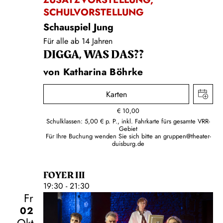
SCHULVORSTELLUNG
Schauspiel Jung
Für alle ab 14 Jahren
DIGGA, WAS DAS??
von Katharina Böhrke
Karten
€
10,00
Schulklassen: 5,00 € p. P., inkl. Fahrkarte fürs gesamte VRR-
Gebiet
Für Ihre Buchung wenden Sie sich bitte an
gruppen@theater-
duisburg.de
FOYER III
19:30 - 21:30
Fr
02