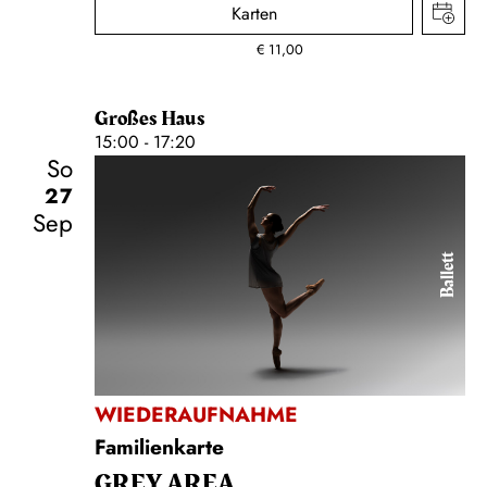
Karten
€
11,00
Großes Haus
15:00 - 17:20
So
27
Sep
Ballett
WIEDERAUFNAHME
Familienkarte
GREY AREA