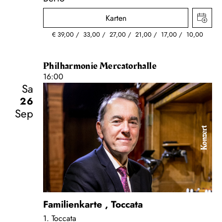
Karten
€
39,00
33,00
27,00
21,00
17,00
10,00
Philharmonie Mercatorhalle
16:00
Sa
26
Sep
Konzert
Familienkarte
,
Toccata
1. Toccata