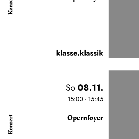
Konzert
klasse.klassik
So
08.11.
15:00 - 15:45
Opernfoyer
Konzert