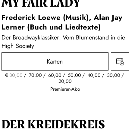
MY FAIR LADY
Frederick Loewe (Musik), Alan Jay
Lerner (Buch und Liedtexte)
Der Broadwayklassiker: Vom Blumenstand in die
High Society
Karten
€
80,00
70,00
60,00
50,00
40,00
30,00
20,00
Premieren-Abo
DER KREIDE­KREIS