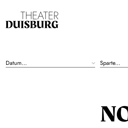
Zur Hauptnavigation springen
Zum Hauptinhalt s
Datum...
Sparte...
N