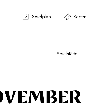
pringen
Zum Footer springen
Spielplan
Karten
Spielstätte...
OVEMBER