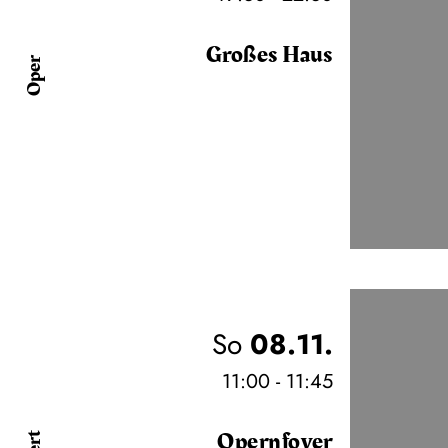
Großes Haus
Oper
So
08.11.
11:00 - 11:45
Opernfoyer