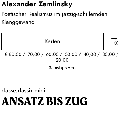
Alexander Zemlinsky
Poetischer Realismus im jazzig-schillernden
Klanggewand
Karten
€
80,00
70,00
60,00
50,00
40,00
30,00
20,00
Samstags-Abo
klasse.klassik mini
ANSATZ BIS ZUG