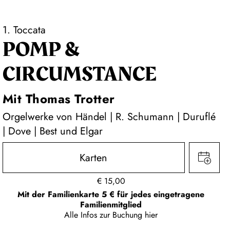
1. Toccata
POMP &
CIRCUMSTANCE
Mit Thomas Trotter
Orgelwerke von Händel | R. Schumann | Duruflé
| Dove | Best und Elgar
Karten
€
15,00
Mit der Familienkarte 5 € für jedes eingetragene
Familienmitglied
Alle Infos zur Buchung
hier