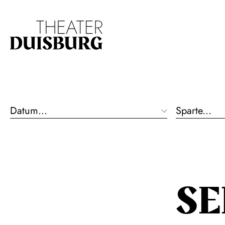
Zur Hauptnavigation springen
Zum Hauptinhalt s
Datum...
Sparte...
S