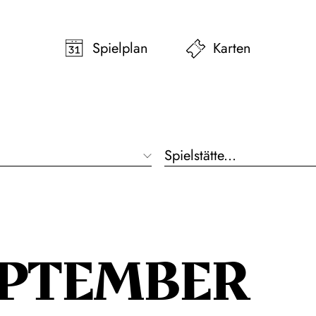
pringen
Zum Footer springen
Spielplan
Karten
Spielstätte...
EPTEMBER