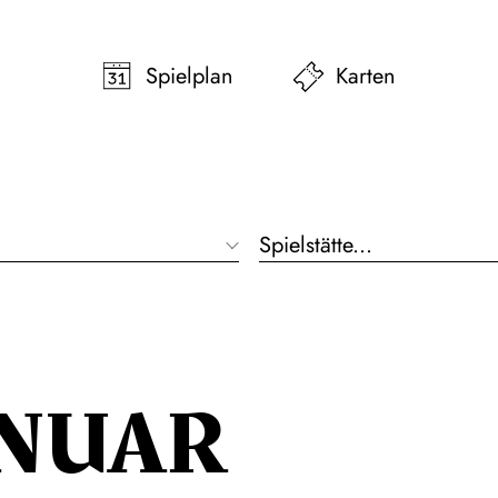
pringen
Zum Footer springen
Spielplan
Karten
ANUAR