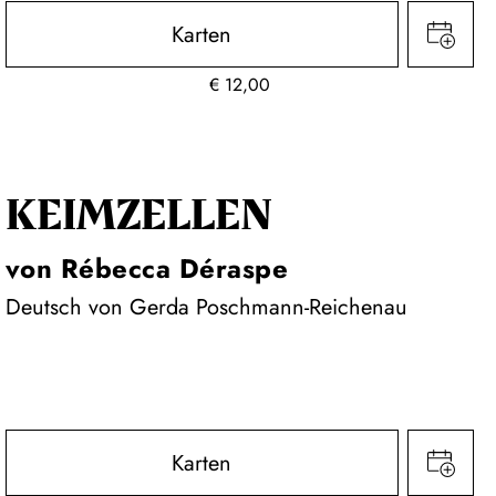
Karten
€
12,00
KEIM­ZELLEN
von Rébecca Déraspe
Deutsch von Gerda Poschmann-Reichenau
Karten