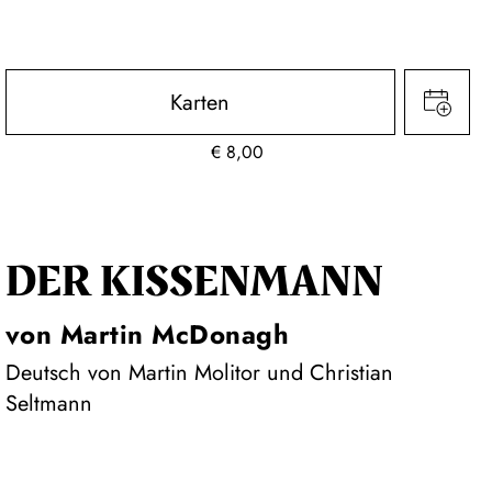
Karten
€
8,00
DER KISSEN­MANN
von Martin McDonagh
Deutsch von Martin Molitor und Christian
Seltmann