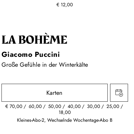
€
12,00
LA BOHÈME
Giacomo Puccini
Große Gefühle in der Winterkälte
Karten
€
70,00
60,00
50,00
40,00
30,00
25,00
18,00
Kleines-Abo-2, Wechselnde Wochentage-Abo B