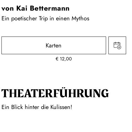
von Kai Bettermann
Ein poetischer Trip in einen Mythos
Karten
€
12,00
THEATER­FÜHR­UNG
Ein Blick hinter die Kulissen!