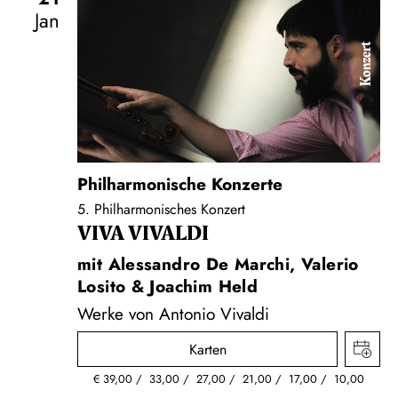
Jan
Konzert
Philharmonische Konzerte
5. Philharmonisches Konzert
VIVA VIVALDI
mit Alessandro De Marchi, Valerio
Losito & Joachim Held
Werke von Antonio Vivaldi
Karten
€
39,00
33,00
27,00
21,00
17,00
10,00