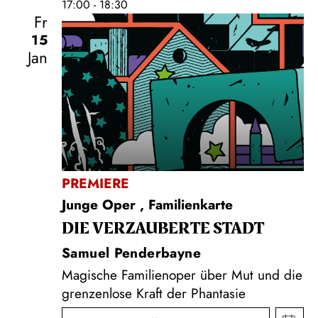
17:00 - 18:30
Fr
15
Jan
PREMIERE
Junge Oper
,
Familienkarte
DIE VERZAUBERTE STADT
Samuel Penderbayne
Magische Familienoper über Mut und die
grenzenlose Kraft der Phantasie