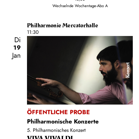
Wechselnde Wochentage-Abo A
Philharmonie Mercatorhalle
11:30
Di
19
Jan
Konzert
ÖFFENTLICHE PROBE
Philharmonische Konzerte
5. Philharmonisches Konzert
VIVA VIVALDI