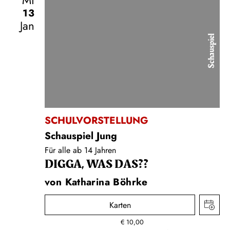
Mi
13
Jan
Schauspiel
SCHULVORSTELLUNG
Schauspiel Jung
Für alle ab 14 Jahren
DIGGA, WAS DAS??
von Katharina Böhrke
Karten
€
10,00