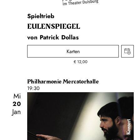
Spieltrieb
EULENSPIEGEL
von Patrick Dollas
Karten
€
12,00
Philharmonie Mercatorhalle
19:30
Mi
20
Jan
Konzert