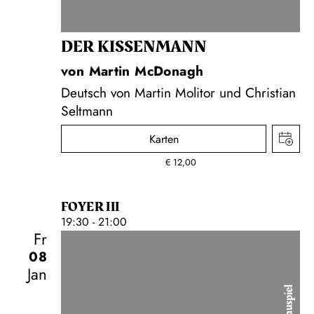
DER KISSEN­MANN
von Martin McDonagh
Deutsch von Martin Molitor und Christian
Seltmann
Karten
€
12,00
FOYER III
19:30 - 21:00
Fr
08
Jan
Schauspiel