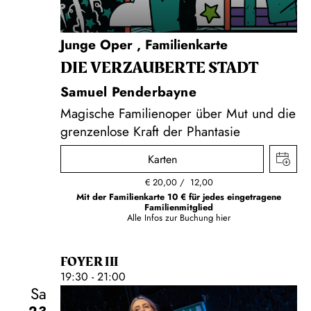
Junge Oper
,
Familienkarte
DIE VERZAUBERTE STADT
Samuel Penderbayne
Magische Familienoper über Mut und die
grenzenlose Kraft der Phantasie
Karten
€
20,00
12,00
Mit der Familienkarte 10 € für jedes eingetragene
Familienmitglied
Alle Infos zur Buchung
hier
FOYER III
19:30 - 21:00
Sa