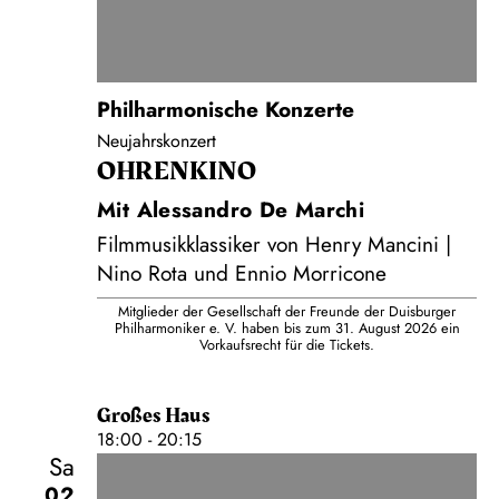
Philharmonische Konzerte
Neujahrskonzert
OHRENKINO
Mit Alessandro De Marchi
Filmmusikklassiker von Henry Mancini |
Nino Rota und Ennio Morricone
Mitglieder der Gesellschaft der Freunde der Duisburger
Philharmoniker e. V. haben bis zum 31. August 2026 ein
Vorkaufsrecht für die Tickets.
Großes Haus
18:00 - 20:15
Sa
02