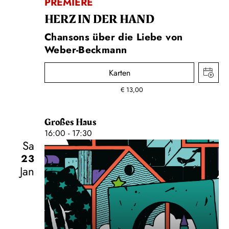
PREMIERE
HERZ IN DER HAND
Chansons über die Liebe von
Weber-Beckmann
Karten
€
13,00
Großes Haus
16:00 - 17:30
Sa
23
Jan