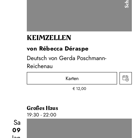
KEIM­ZELLEN
von Rébecca Déraspe
Deutsch von Gerda Poschmann-
Reichenau
Karten
€
12,00
Großes Haus
19:30 - 22:00
Sa
09
Jan