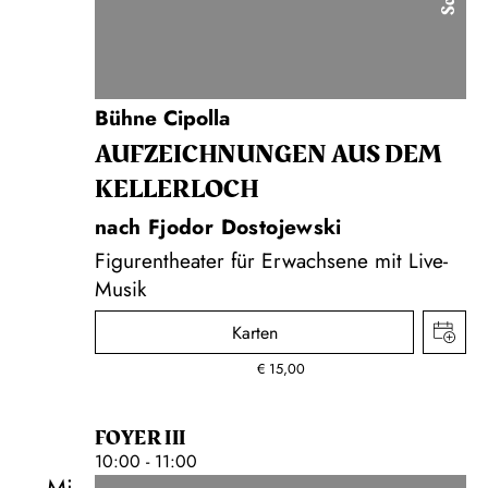
Bühne Cipolla
AUF­ZEICH­NUNGEN AUS DEM
KELLER­LOCH
nach Fjodor Dostojewski
Figurentheater für Erwachsene mit Live-
Musik
Karten
€
15,00
FOYER III
10:00 - 11:00