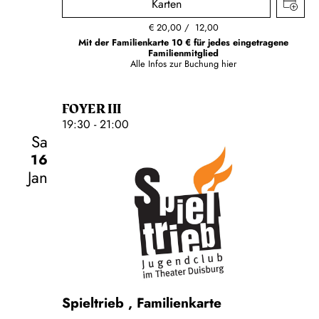
Karten
€
20,00
12,00
Mit der Familienkarte 10 € für jedes eingetragene
Familienmitglied
Alle Infos zur Buchung
hier
FOYER III
19:30 - 21:00
Sa
16
Jan
Schauspiel
Spieltrieb
,
Familienkarte