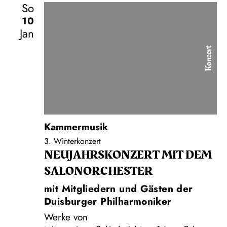
So
10
Jan
Konzert
Kammermusik
3. Winterkonzert
NEUJAHRS­KONZERT MIT DEM
SALON­ORCHESTER
mit Mitgliedern und Gästen der
Duisburger Philharmoniker
Werke von