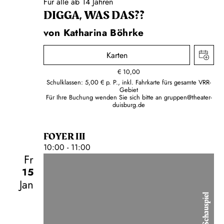
Für alle ab 14 Jahren
DIGGA, WAS DAS??
von Katharina Böhrke
Karten
€
10,00
Schulklassen: 5,00 € p. P., inkl. Fahrkarte fürs gesamte VRR-
Gebiet
Für Ihre Buchung wenden Sie sich bitte an
gruppen@theater-
duisburg.de
FOYER III
10:00 - 11:00
Fr
15
Jan
Schauspiel