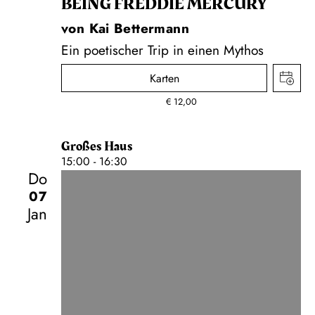
BEING FREDDIE MERCURY
von Kai Bettermann
Ein poetischer Trip in einen Mythos
Karten
€
12,00
Großes Haus
15:00 - 16:30
Do
07
Jan