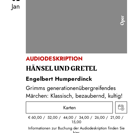
Jan
Oper
AUDIODESKRIPTION
HÄNSEL UND GRETEL
Engelbert Humperdinck
Grimms generationenübergreifendes
Märchen: Klassisch, bezaubernd, kultig!
Karten
€
60,00
52,00
44,00
34,00
26,00
21,00
15,00
Informationen zur Buchung der Audiodeskription finden Sie
hier.