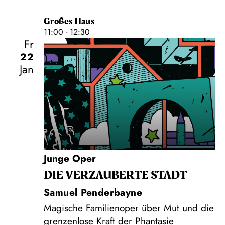
Großes Haus
11:00 - 12:30
Fr
22
Jan
Junge Oper
DIE VERZAUBERTE STADT
Samuel Penderbayne
Magische Familienoper über Mut und die
grenzenlose Kraft der Phantasie