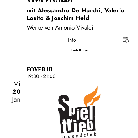
mit Alessandro De Marchi, Valerio
Losito & Joachim Held
Werke von Antonio Vivaldi
Info
Eintritt frei
FOYER III
19:30 - 21:00
Mi
20
Jan
Schauspiel