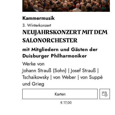
Kammermusik
3. Winterkonzert
NEUJAHRS­KONZERT MIT DEM
SALON­ORCHESTER
mit Mitgliedern und Gästen der
Duisburger Philharmoniker
Werke von
Johann Strauß (Sohn) | Josef Strauß |
Tschaikowsky | von Weber | von Suppè
und Grieg
Karten
€
17,00