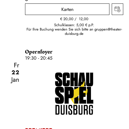
Karten
€
20,00
12,00
Schulklassen: 5,00 € p.P.
Für Ihre Buchung wenden Sie sich bitte an
gruppen@theater-
duisburg.de
Opernfoyer
19:30 - 20:45
Fr
22
Jan
Schauspiel