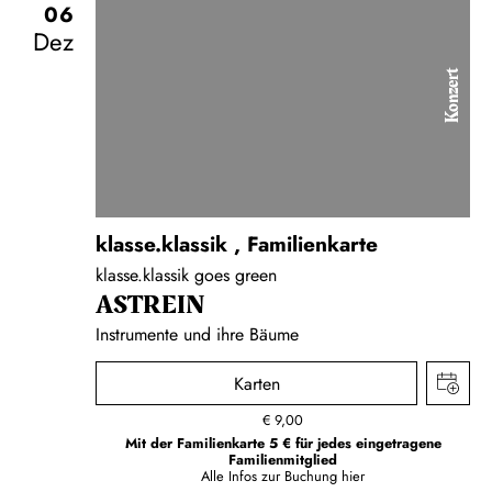
06
Dez
Konzert
klasse.klassik
,
Familienkarte
klasse.klassik goes green
ASTREIN
Instrumente und ihre Bäume
Karten
€
9,00
Mit der Familienkarte 5 € für jedes eingetragene
Familienmitglied
Alle Infos zur Buchung
hier