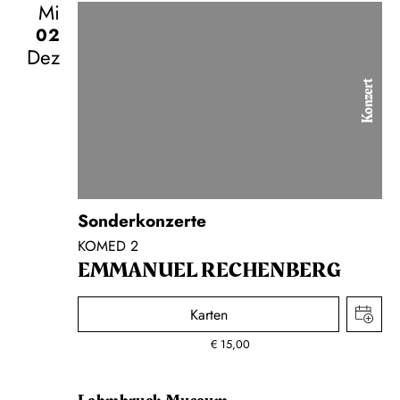
Mi
02
Dez
Konzert
Sonderkonzerte
KOMED 2
EMMANUEL RECHENBERG
Karten
€
15,00