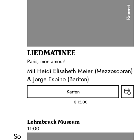
Konzert
LIEDMATINEE
Paris, mon amour!
Mit Heidi Elisabeth Meier (Mezzosopran)
& Jorge Espino (Bariton)
Karten
€
15,00
Lehmbruck Museum
11:00
So