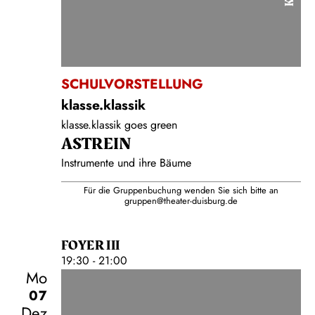
SCHULVORSTELLUNG
klasse.klassik
klasse.klassik goes green
ASTREIN
Instrumente und ihre Bäume
Für die Gruppenbuchung wenden Sie sich bitte an
gruppen@theater-duisburg.de
FOYER III
19:30 - 21:00
Mo
07
Dez