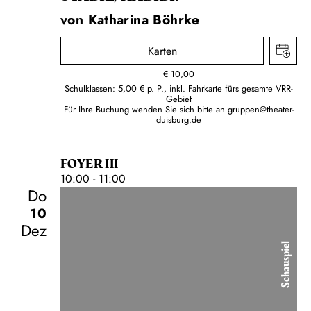
von Katharina Böhrke
Karten
€
10,00
Schulklassen: 5,00 € p. P., inkl. Fahrkarte fürs gesamte VRR-
Gebiet
Für Ihre Buchung wenden Sie sich bitte an
gruppen@theater-
duisburg.de
FOYER III
10:00 - 11:00
Do
10
Dez
Schauspiel