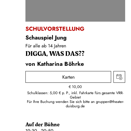
SCHULVORSTELLUNG
Schauspiel Jung
Für alle ab 14 Jahren
DIGGA, WAS DAS??
von Katharina Böhrke
Karten
€
10,00
Schulklassen: 5,00 € p. P., inkl. Fahrkarte fürs gesamte VRR-
Gebiet
Für Ihre Buchung wenden Sie sich bitte an
gruppen@theater-
duisburg.de
Auf der Bühne
19:30 - 20:50