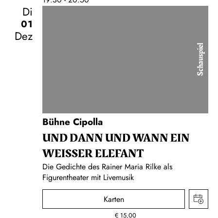
Di
01
Dez
Schauspiel
Bühne Cipolla
UND DANN UND WANN EIN
WEISSER ELEFANT
Die Gedichte des Rainer Maria Rilke als
Figurentheater mit Livemusik
Karten
€
15,00