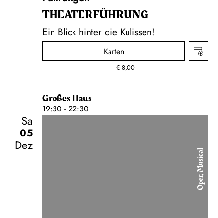
THEATER­FÜHR­UNG
Ein Blick hinter die Kulissen!
Karten
€
8,00
Großes Haus
19:30 - 22:30
Sa
05
Dez
Oper, Musical