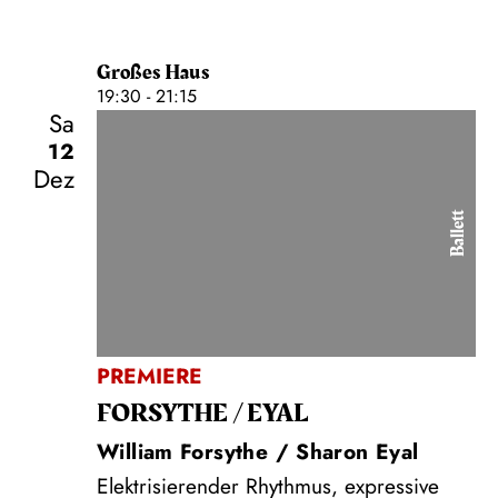
Großes Haus
19:30 - 21:15
Sa
12
Dez
Ballett
PREMIERE
FORSYTHE / EYAL
William Forsythe / Sharon Eyal
Elektrisierender Rhythmus, expressive