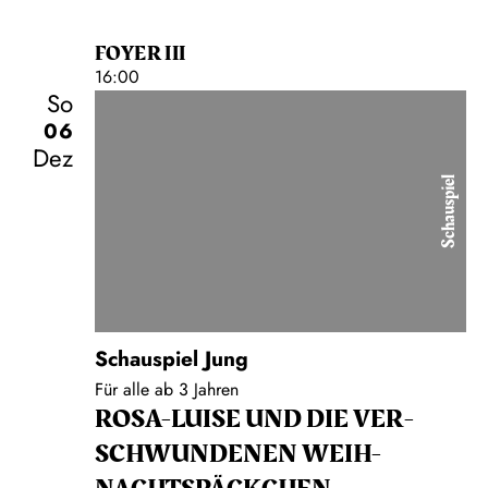
FOYER III
16:00
So
06
Dez
Schauspiel
Schauspiel Jung
Für alle ab 3 Jahren
ROSA-LUISE UND DIE VER­
SCHWUN­DENEN WEIH­