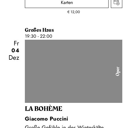
Karten
€
12,00
Großes Haus
19:30 - 22:00
Fr
04
Dez
Oper
LA BOHÈME
Giacomo Puccini
Große Gefühle in der Winterkälte