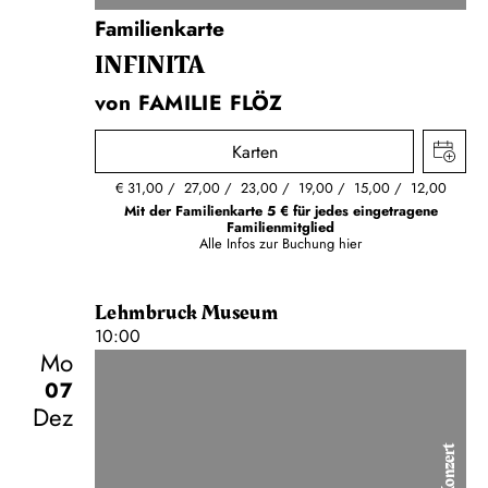
Familienkarte
INFINITA
von FAMILIE FLÖZ
Karten
€
31,00
27,00
23,00
19,00
15,00
12,00
Mit der Familienkarte 5 € für jedes eingetragene
Familienmitglied
Alle Infos zur Buchung
hier
Lehmbruck Museum
10:00
Mo
07
Dez
Konzert