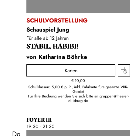
SCHULVORSTELLUNG
Schauspiel Jung
Für alle ab 12 Jahren
STABIL, HABIBI!
von Katharina Böhrke
Karten
€
10,00
Schulklassen: 5,00 € p. P., inkl. Fahrkarte fürs gesamte VRR-
Gebiet
Für Ihre Buchung wenden Sie sich bitte an
gruppen@theater-
duisburg.de
FOYER III
19:30 - 21:30
Do