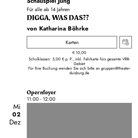
Schauspiel Jung
Für alle ab 14 Jahren
DIGGA, WAS DAS??
von Katharina Böhrke
Karten
€
10,00
Schulklassen: 5,00 € p. P., inkl. Fahrkarte fürs gesamte VRR-
Gebiet
Für Ihre Buchung wenden Sie sich bitte an
gruppen@theater-
duisburg.de
Opernfoyer
11:00 - 12:00
Mi
02
Dez