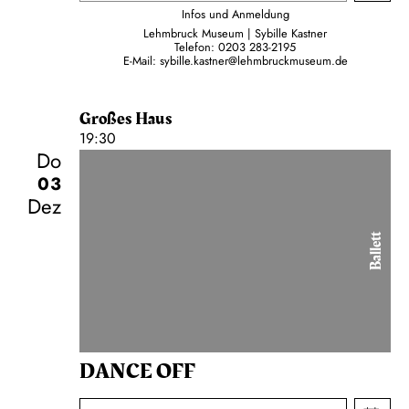
Infos und Anmeldung
Lehmbruck Museum | Sybille Kastner
Telefon:
0203 283-2195
E-Mail:
sybille.kastner@lehmbruckmuseum.de
Großes Haus
19:30
Do
03
Dez
Ballett
DANCE OFF