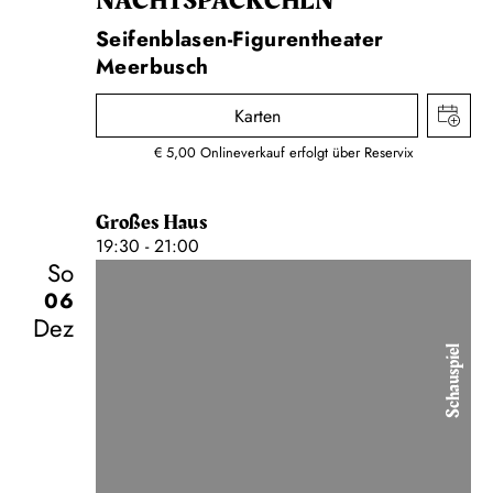
NACHTS­PÄCKCHEN
Seifenblasen-Figurentheater
Meerbusch
Karten
€ 5,00 Onlineverkauf erfolgt über Reservix
Großes Haus
19:30 - 21:00
So
06
Dez
Schauspiel