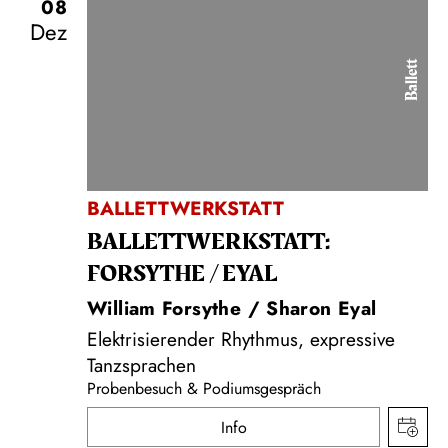
08
Dez
Ballett
BALLETTWERKSTATT
BALLETT­WERKSTATT:
FORSYTHE / EYAL
William Forsythe / Sharon Eyal
Elektrisierender Rhythmus, expressive
Tanzsprachen
Probenbesuch & Podiumsgespräch
Info