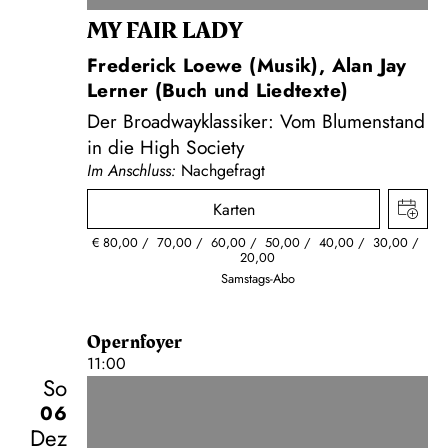
MY FAIR LADY
Frederick Loewe (Musik), Alan Jay
Lerner (Buch und Liedtexte)
Der Broadwayklassiker: Vom Blumenstand
in die High Society
Im Anschluss:
Nachgefragt
Karten
€
80,00
70,00
60,00
50,00
40,00
30,00
20,00
Samstags-Abo
Opernfoyer
11:00
So
06
Dez