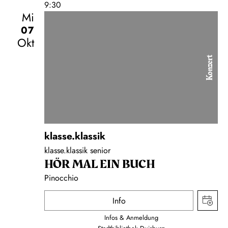
9:30
Mi
07
Okt
Konzert
klasse.klassik
klasse.klassik senior
HÖR MAL EIN BUCH
Pinocchio
Info
Infos & Anmeldung