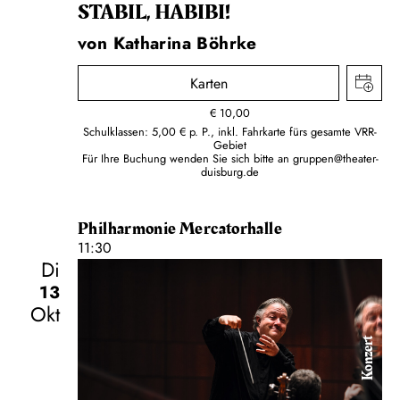
STABIL, HABIBI!
von Katharina Böhrke
Karten
€
10,00
Schulklassen: 5,00 € p. P., inkl. Fahrkarte fürs gesamte VRR-
Gebiet
Für Ihre Buchung wenden Sie sich bitte an
gruppen@theater-
duisburg.de
Philharmonie Mercatorhalle
11:30
Di
13
Okt
Konzert