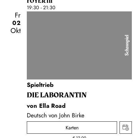
FOYER III
19:30 - 21:30
Fr
02
Okt
Schauspiel
Spieltrieb
DIE LA­BO­RAN­TIN
von Ella Road
Deutsch von John Birke
Karten