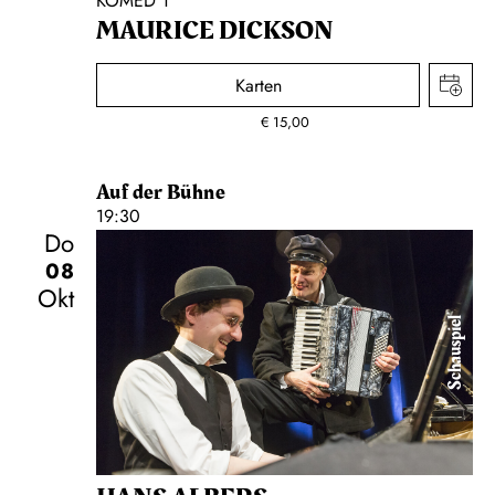
KOMED 1
MAURICE DICKSON
Karten
€
15,00
Auf der Bühne
19:30
Do
08
Okt
Schauspiel