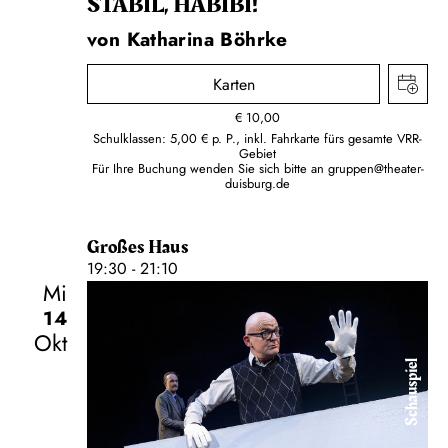
STABIL, HABIBI!
von Katharina Böhrke
Karten
€
10,00
Schulklassen: 5,00 € p. P., inkl. Fahrkarte fürs gesamte VRR-
Gebiet
Für Ihre Buchung wenden Sie sich bitte an
gruppen@theater-
duisburg.de
Großes Haus
19:30 - 21:10
Mi
14
Okt
Schauspiel