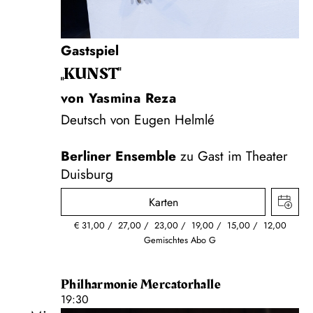
Gastspiel
„KUNST"
von Yasmina Reza
Deutsch von Eugen Helmlé
Berliner Ensemble
zu Gast im Theater
Duisburg
Karten
€
31,00
27,00
23,00
19,00
15,00
12,00
Gemischtes Abo G
Philharmonie Mercatorhalle
19:30