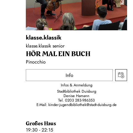
klasse.klassik
klasse.klassik senior
HÖR MAL EIN BUCH
Pinocchio
Info
Infos & Anmeldung
Stadtbibliothek Duisburg
Denise Hamann
Tel. 0203 283-986353
E-Mail: kinder-jugendbibliothek@stadt-duisburg.de
Großes Haus
19:30 - 22:15