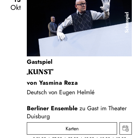
Okt
Schauspiel
Gastspiel
„KUNST"
von Yasmina Reza
Deutsch von Eugen Helmlé
Berliner Ensemble
zu Gast im Theater
Duisburg
Karten