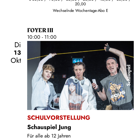
20,00
Wechselnde Wochentage-Abo E
FOYER III
10:00 - 11:00
Di
13
Okt
Schauspiel
SCHULVORSTELLUNG
Schauspiel Jung
Für alle ab 12 Jahren