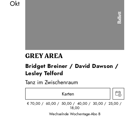
Okt
Ballett
GREY AREA
Bridget Breiner / David Dawson /
Lesley Telford
Tanz im Zwischenraum
Karten
€
70,00
60,00
50,00
40,00
30,00
25,00
18,00
Wechselnde Wochentage-Abo B