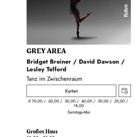
Ballett
GREY AREA
Bridget Breiner / David Dawson /
Lesley Telford
Tanz im Zwischenraum
Karten
€
70,00
60,00
50,00
40,00
30,00
25,00
18,00
Samstags-Abo
Großes Haus