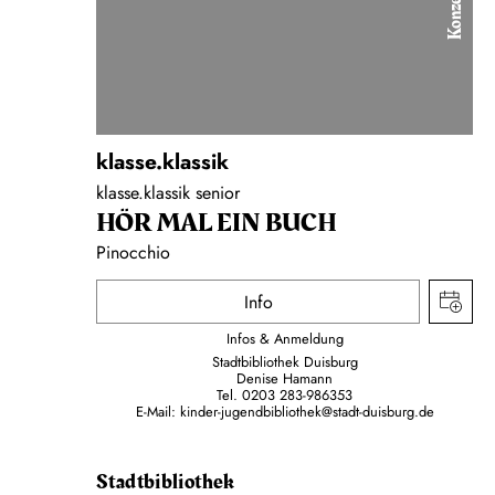
Konzert
klasse.klassik
klasse.klassik senior
HÖR MAL EIN BUCH
Pinocchio
Info
Infos & Anmeldung
Stadtbibliothek Duisburg
Denise Hamann
Tel. 0203 283-986353
E-Mail: kinder-jugendbibliothek@stadt-duisburg.de
Stadtbibliothek