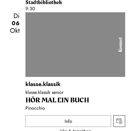
Stadtbibliothek
9:30
Di
06
Okt
Konzert
klasse.klassik
klasse.klassik senior
HÖR MAL EIN BUCH
Pinocchio
Info