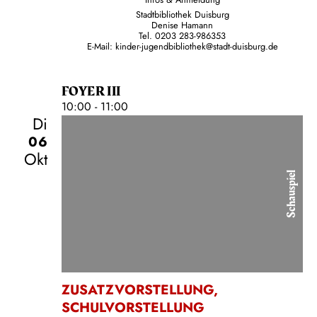
Infos & Anmeldung
Stadtbibliothek Duisburg
Denise Hamann
Tel. 0203 283-986353
E-Mail:
kinder-jugendbibliothek@stadt-duisburg.de
FOYER III
10:00 - 11:00
Di
06
Okt
Schauspiel
ZUSATZVORSTELLUNG
,
SCHULVORSTELLUNG