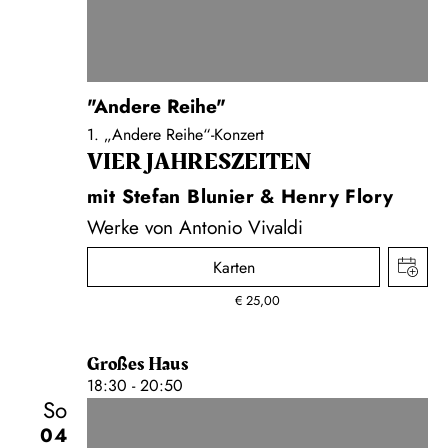
"Andere Reihe"
1. „Andere Reihe“-Konzert
VIER JAHRESZEITEN
mit Stefan Blunier & Henry Flory
Werke von Antonio Vivaldi
Karten
€
25,00
Großes Haus
18:30 - 20:50
So
04