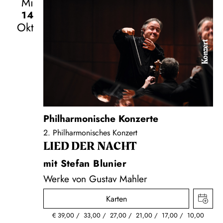
Mi
14
Okt
Konzert
Philharmonische Konzerte
2. Philharmonisches Konzert
LIED DER NACHT
mit Stefan Blunier
Werke von Gustav Mahler
Karten
€
39,00
33,00
27,00
21,00
17,00
10,00