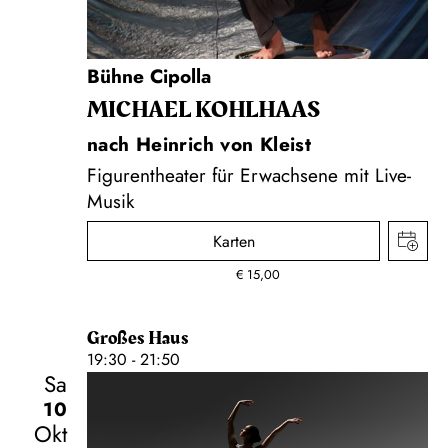
Bühne Cipolla
MICHAEL KOHLHAAS
nach Heinrich von Kleist
Figurentheater für Erwachsene mit Live-
Musik
Karten
€
15,00
Großes Haus
19:30 - 21:50
Sa
10
Okt