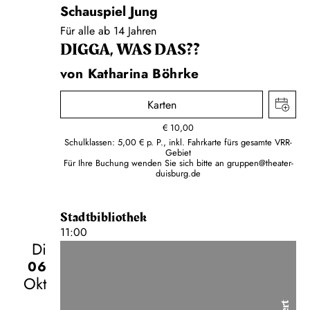
Schauspiel Jung
Für alle ab 14 Jahren
DIGGA, WAS DAS??
von Katharina Böhrke
Karten
€
10,00
Schulklassen: 5,00 € p. P., inkl. Fahrkarte fürs gesamte VRR-
Gebiet
Für Ihre Buchung wenden Sie sich bitte an
gruppen@theater-
duisburg.de
Stadtbibliothek
11:00
Di
06
Okt