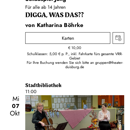
Für alle ab 14 Jahren
DIGGA, WAS DAS??
von Katharina Böhrke
Karten
€
10,00
Schulklassen: 5,00 € p. P., inkl. Fahrkarte fürs gesamte VRR-
Gebiet
Für Ihre Buchung wenden Sie sich bitte an
gruppen@theater-
duisburg.de
Stadtbibliothek
11:00
Mi
07
Okt
Konzert