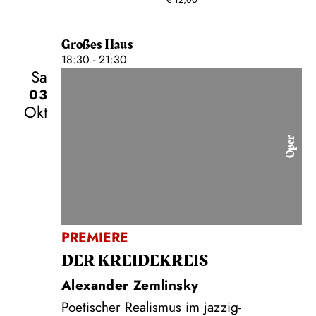
€
12,00
Großes Haus
18:30 - 21:30
Sa
03
Okt
Oper
PREMIERE
DER KREIDE­KREIS
Alexander Zemlinsky
Poetischer Realismus im jazzig-