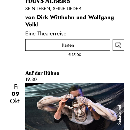
HANS ALBERS
SEIN LEBEN, SEINE LIEDER
von Dirk Witthuhn und Wolfgang
Völkl
Eine Theaterreise
Karten
€
15,00
Auf der Bühne
19:30
Fr
09
Okt
Schauspiel