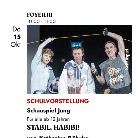
FOYER III
10:00 - 11:00
Do
15
Okt
Schauspiel
SCHULVORSTELLUNG
Schauspiel Jung
Für alle ab 12 Jahren
STABIL, HABIBI!