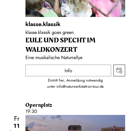
klasse.klassik
klasse.klassik goes green
EULE UND SPECHT IM
WALDKONZERT
Eine musikalische Naturrallye
Info
Eintritt frei, Anmeldung notwendig
unter
info@naturwerkstatt-on-tour.de
Opernplatz
19:30
Fr
11