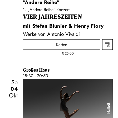
"Andere Reihe"
1. „Andere Reihe“-Konzert
VIER JAHRESZEITEN
mit Stefan Blunier & Henry Flory
Werke von Antonio Vivaldi
Karten
€
25,00
Großes Haus
18:30 - 20:50
So
04
Okt
Ballett