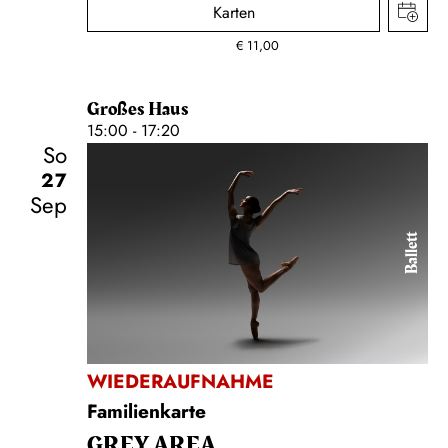
Karten
€
11,00
Großes Haus
15:00 - 17:20
So
27
Sep
Ballett
WIEDERAUFNAHME
Familienkarte
GREY AREA