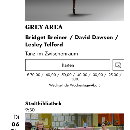
GREY AREA
Bridget Breiner / David Dawson /
Lesley Telford
Tanz im Zwischenraum
Karten
€
70,00
60,00
50,00
40,00
30,00
25,00
18,00
Wechselnde Wochentage-Abo B
Stadtbibliothek
9:30
Di
06