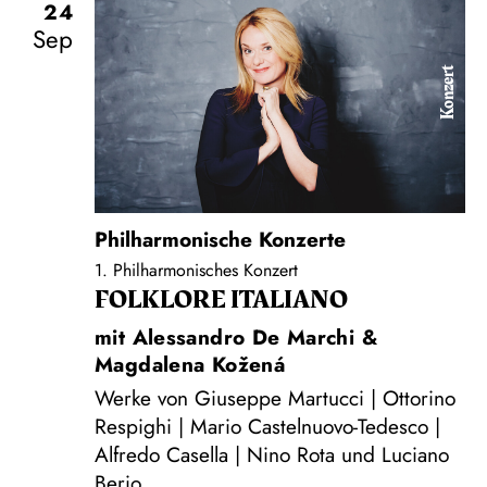
24
Sep
Konzert
Philharmonische Konzerte
1. Philharmonisches Konzert
FOLKLORE ITALIANO
mit Alessandro De Marchi &
Magdalena Kožená
Werke von Giuseppe Martucci | Ottorino
Respighi | Mario Castelnuovo-Tedesco |
Alfredo Casella | Nino Rota und Luciano
Berio