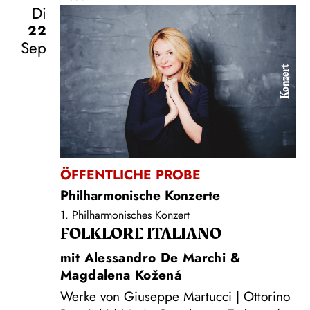
Di
22
Sep
Konzert
ÖFFENTLICHE PROBE
Philharmonische Konzerte
1. Philharmonisches Konzert
FOLKLORE ITALIANO
mit Alessandro De Marchi &
Magdalena Kožená
Werke von Giuseppe Martucci | Ottorino