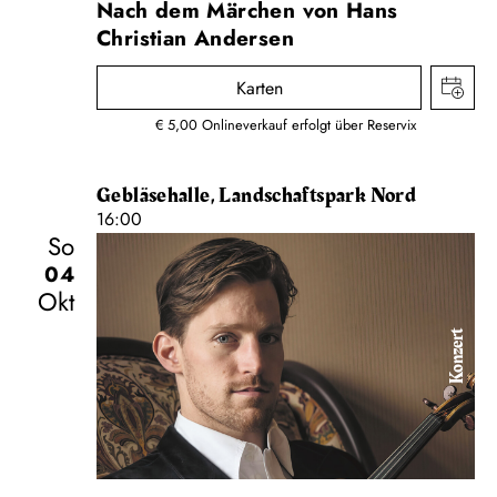
Nach dem Märchen von Hans
Christian Andersen
Karten
€ 5,00 Onlineverkauf erfolgt über Reservix
Gebläsehalle, Landschaftspark Nord
16:00
So
04
Okt
Konzert