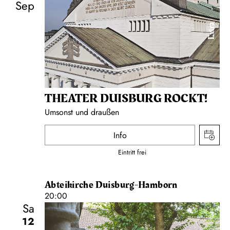
Sep
Extra
THEATER DUISBURG ROCKT!
Umsonst und draußen
Info
Eintritt frei
Abteikirche Duisburg-Hamborn
20:00
Sa
12