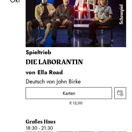
Okt
Schauspiel
Spieltrieb
DIE LA­BO­RAN­TIN
von Ella Road
Deutsch von John Birke
Karten
€
12,00
Großes Haus
18:30 - 21:30