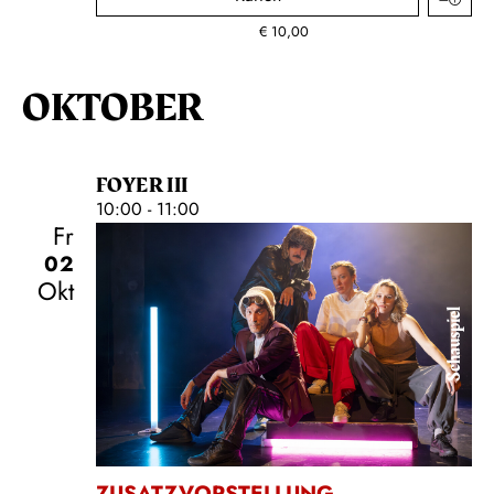
€
10,00
OKTOBER
FOYER III
10:00 - 11:00
Fr
02
Okt
Schauspiel
ZUSATZVORSTELLUNG
,