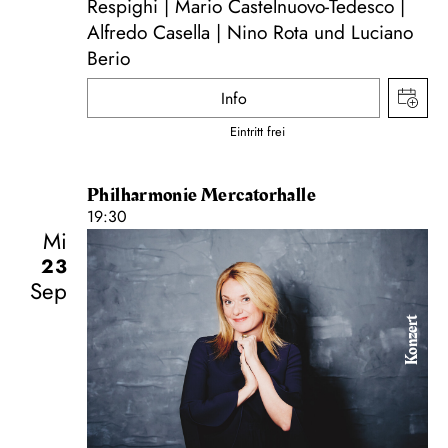
Respighi | Mario Castelnuovo-Tedesco |
Alfredo Casella | Nino Rota und Luciano
Berio
Info
Eintritt frei
Philharmonie Mercatorhalle
19:30
Mi
23
Sep
Konzert