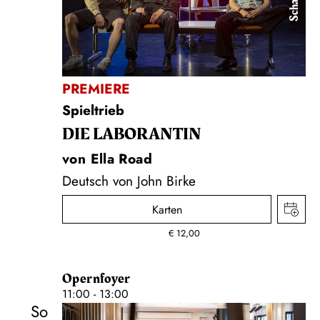
PREMIERE
Spieltrieb
DIE LA­BO­RAN­TIN
von Ella Road
Deutsch von John Birke
Karten
€
12,00
Opernfoyer
11:00 - 13:00
So