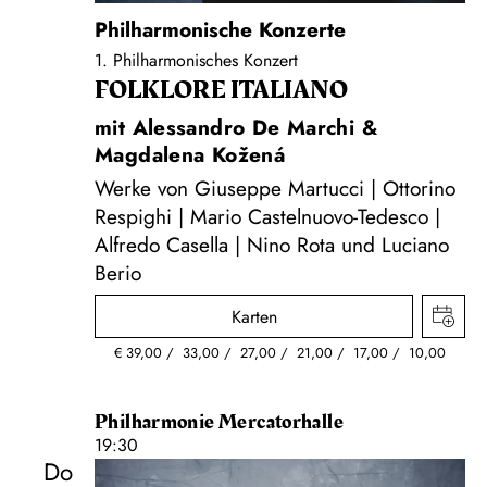
Philharmonische Konzerte
1. Philharmonisches Konzert
FOLKLORE ITALIANO
mit Alessandro De Marchi &
Magdalena Kožená
Werke von Giuseppe Martucci | Ottorino
Respighi | Mario Castelnuovo-Tedesco |
Alfredo Casella | Nino Rota und Luciano
Berio
Karten
€
39,00
33,00
27,00
21,00
17,00
10,00
Philharmonie Mercatorhalle
19:30
Do