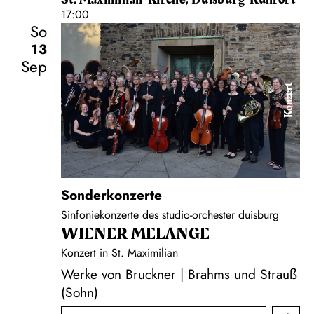
17:00
So
13
Sep
Konzert
Sonderkonzerte
Sinfoniekonzerte des studio-orchester duisburg
WIENER MELANGE
Konzert in St. Maximilian
Werke von Bruckner | Brahms und Strauß
(Sohn)