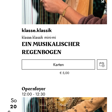
klasse.klassik
klasse.klassik mini-mi
EIN MUSIKALISCHER
REGENBOGEN
Karten
€
5,00
Opernfoyer
12:00 - 12:30
So
20