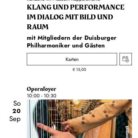
KLANG UND PERFORMANCE
IM DIALOG MIT BILD UND
RAUM
mit Mitgliedern der Duisburger
Philharmoniker und Gästen
Karten
€
15,00
Opernfoyer
10:00 - 10:30
So
20
Sep
Konzert