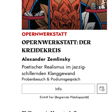
Oper
OPERNWERKSTATT
OPERNWERKSTATT: DER
KREIDEKREIS
Alexander Zemlinsky
Poetischer Realismus im jazzig-
schillernden Klanggewand
Probenbesuch & Podiumsgespräch
Info
Eintritt frei (Begrenzte Platzkapazität)