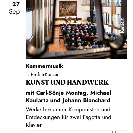
27
Sep
Konzert
Kammermusik
1. Profile-Konzert
KUNST UND HAND­WERK
mit Carl-Sönje Montag, Michael
Kaulartz und Johann Blanchard
Werke bekannter Komponisten und
Entdeckungen für zwei Fagotte und
Klavier