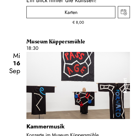
Karten
€
8,00
Museum Küppersmühle
18:30
Mi
16
Sep
Konzert
Kammermusik
Konzerte im Museum Küppersmühle