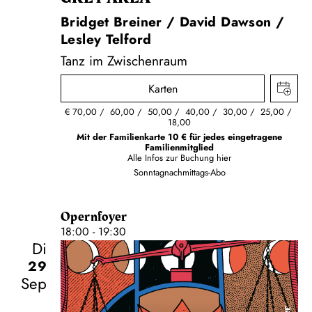
Bridget Breiner / David Dawson /
Lesley Telford
Tanz im Zwischenraum
Karten
€
70,00
60,00
50,00
40,00
30,00
25,00
18,00
Mit der Familienkarte 10 € für jedes eingetragene
Familienmitglied
Alle Infos zur Buchung
hier
Sonntagnachmittags-Abo
Opernfoyer
18:00 - 19:30
Di
29
Sep