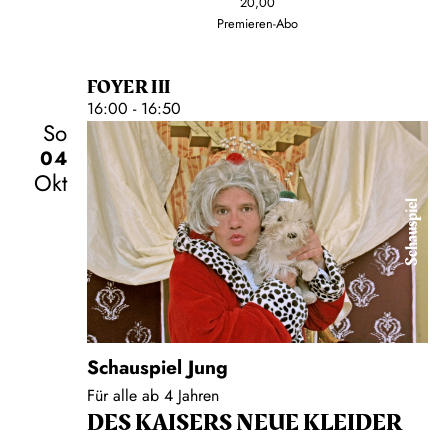
20,00
Premieren-Abo
FOYER III
16:00 - 16:50
So
04
Okt
Schauspiel
Schauspiel Jung
Für alle ab 4 Jahren
DES KAISERS NEUE KLEIDER