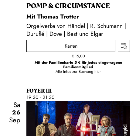
POMP & CIRCUMSTANCE
Mit Thomas Trotter
Orgelwerke von Händel | R. Schumann |
Duruflé | Dove | Best und Elgar
Karten
€
15,00
Mit der Familienkarte 5 € für jedes eingetragene
Familienmitglied
Alle Infos zur Buchung
hier
FOYER III
19:30 - 21:30
Sa
26
Sep
Schauspiel