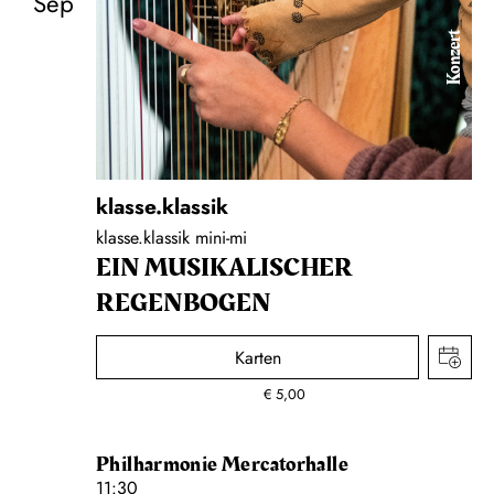
Sep
Konzert
klasse.klassik
klasse.klassik mini-mi
EIN MUSIKALISCHER
REGENBOGEN
Karten
€
5,00
Philharmonie Mercatorhalle
11:30