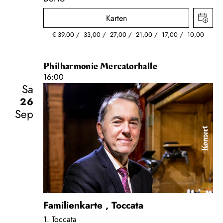
Karten
€
39,00
33,00
27,00
21,00
17,00
10,00
Philharmonie Mercatorhalle
16:00
Sa
26
Sep
Konzert
Familienkarte
,
Toccata
1. Toccata