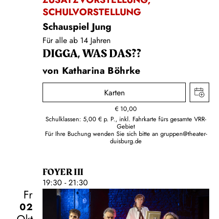
SCHULVORSTELLUNG
Schauspiel Jung
Für alle ab 14 Jahren
DIGGA, WAS DAS??
von Katharina Böhrke
Karten
€
10,00
Schulklassen: 5,00 € p. P., inkl. Fahrkarte fürs gesamte VRR-
Gebiet
Für Ihre Buchung wenden Sie sich bitte an
gruppen@theater-
duisburg.de
FOYER III
19:30 - 21:30
Fr
02