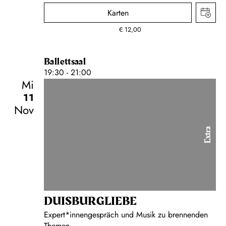
Karten
€
12,00
Ballettsaal
19:30 - 21:00
Mi
11
Nov
Extra
DUISBURG­LIEBE
Expert*innengespräch und Musik zu brennenden
Themen