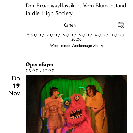
Der Broadwayklassiker: Vom Blumenstand
in die High Society
Karten
€
80,00
70,00
60,00
50,00
40,00
30,00
20,00
Wechselnde Wochentage-Abo A
Opernfoyer
09:30 - 10:30
Do
19
Nov