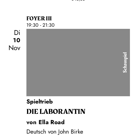
FOYER III
19:30 - 21:30
Di
10
Nov
Schauspiel
Spieltrieb
DIE LA­BO­RAN­TIN
von Ella Road
Deutsch von John Birke