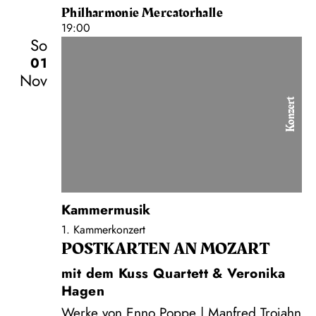
Philharmonie Mercatorhalle
19:00
So
01
Nov
Konzert
Kammermusik
1. Kammerkonzert
POSTKARTEN AN MOZART
mit dem Kuss Quartett & Veronika
Hagen
Werke von Enno Poppe | Manfred Trojahn