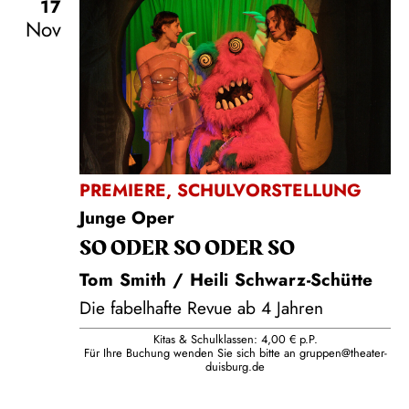
17
Nov
PREMIERE
,
SCHULVORSTELLUNG
Junge Oper
SO ODER SO ODER SO
Tom Smith / Heili Schwarz-Schütte
Die fabelhafte Revue ab 4 Jahren
Kitas & Schulklassen: 4,00 € p.P.
Für Ihre Buchung wenden Sie sich bitte an
gruppen@theater-
duisburg.de