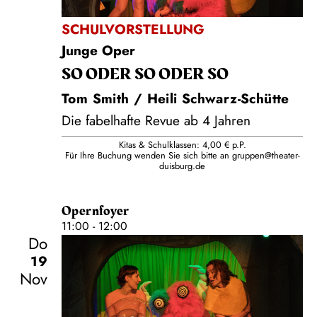
SCHULVORSTELLUNG
Junge Oper
SO ODER SO ODER SO
Tom Smith / Heili Schwarz-Schütte
Die fabelhafte Revue ab 4 Jahren
Kitas & Schulklassen: 4,00 € p.P.
Für Ihre Buchung wenden Sie sich bitte an
gruppen@theater-
duisburg.de
Opernfoyer
11:00 - 12:00
Do
19
Nov