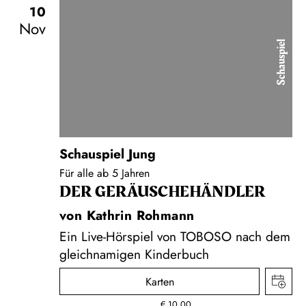
10
Nov
Schauspiel
Schauspiel Jung
Für alle ab 5 Jahren
DER GERÄUSCHE­HÄNDLER
von Kathrin Rohmann
Ein Live-Hörspiel von TOBOSO nach dem
gleichnamigen Kinderbuch
Karten
€
10,00