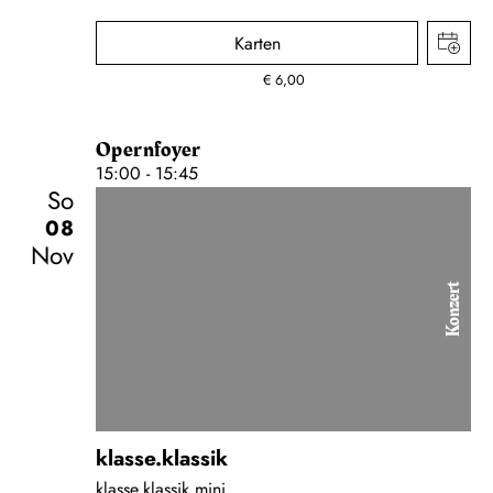
Karten
€
6,00
Opernfoyer
15:00 - 15:45
So
08
Nov
Konzert
klasse.klassik
klasse.klassik mini