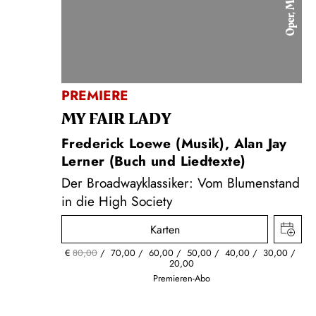
Oper, Musical
PREMIERE
MY FAIR LADY
Frederick Loewe (Musik), Alan Jay
Lerner (Buch und Liedtexte)
Der Broadwayklassiker: Vom Blumenstand
in die High Society
Karten
€
80,00
70,00
60,00
50,00
40,00
30,00
20,00
Premieren-Abo