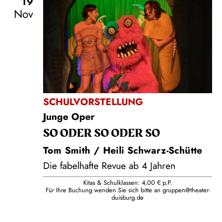
19
Nov
SCHULVORSTELLUNG
Junge Oper
SO ODER SO ODER SO
Tom Smith / Heili Schwarz-Schütte
Die fabelhafte Revue ab 4 Jahren
Kitas & Schulklassen: 4,00 € p.P.
Für Ihre Buchung wenden Sie sich bitte an
gruppen@theater-
duisburg.de