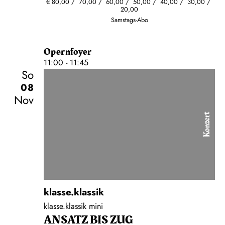
€
80,00
70,00
60,00
50,00
40,00
30,00
20,00
Samstags-Abo
Opernfoyer
11:00 - 11:45
So
08
Nov
Konzert
klasse.klassik
klasse.klassik mini
ANSATZ BIS ZUG