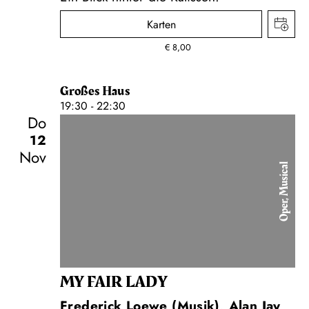
Karten
€
8,00
Großes Haus
19:30 - 22:30
Do
12
Nov
Oper, Musical
MY FAIR LADY
Frederick Loewe (Musik), Alan Jay