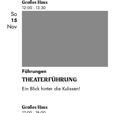
Großes Haus
12:00 - 13:30
So
15
Nov
Führungen
THEATER­FÜHR­UNG
Ein Blick hinter die Kulissen!
Großes Haus
17:00 - 18:00