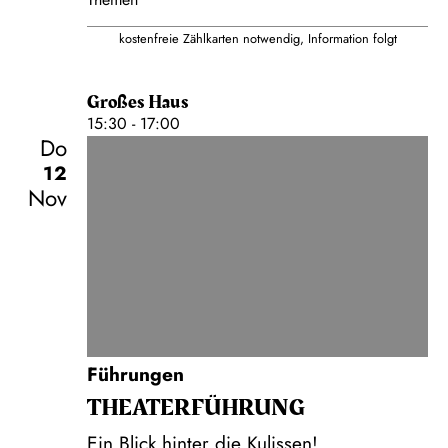
kostenfreie Zählkarten notwendig, Information folgt
Großes Haus
15:30 - 17:00
Do
12
Nov
Führungen
THEATER­FÜHR­UNG
Ein Blick hinter die Kulissen!