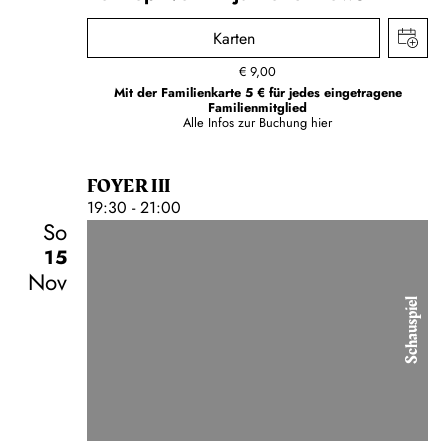
Karten
€
9,00
Mit der Familienkarte 5 € für jedes eingetragene
Familienmitglied
Alle Infos zur Buchung
hier
FOYER III
19:30 - 21:00
So
15
Nov
Schauspiel