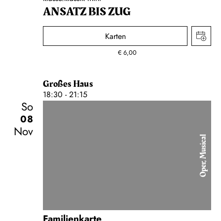
ANSATZ BIS ZUG
Karten
€
6,00
Großes Haus
18:30 - 21:15
So
08
Nov
Oper, Musical
Familienkarte