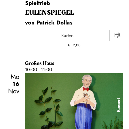
Spieltrieb
EULENSPIEGEL
von Patrick Dollas
Karten
€
12,00
Großes Haus
10:00 - 11:00
Mo
16
Nov
Konzert