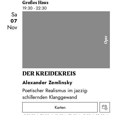
Großes Haus
19:30 - 22:30
Sa
07
Nov
Oper
DER KREIDE­KREIS
Alexander Zemlinsky
Poetischer Realismus im jazzig-
schillernden Klanggewand
Karten