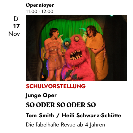
Opernfoyer
11:00 - 12:00
Di
17
Nov
SCHULVORSTELLUNG
Junge Oper
SO ODER SO ODER SO
Tom Smith / Heili Schwarz-Schütte
Die fabelhafte Revue ab 4 Jahren