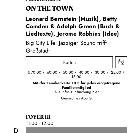
ON THE TOWN
Leonard Bernstein (Musik), Betty
Comden & Adolph Green (Buch &
Liedtexte), Jerome Robbins (Idee)
Big City Life: Jazziger Sound trifft
Großstadt
Karten
€
70,00
60,00
50,00
40,00
30,00
25,00
18,00
Mit der Familienkarte 10 € für jedes eingetragene
Familienmitglied
Alle Infos zur Buchung
hier
Gemischtes Abo G
FOYER III
11:00 - 12:00
Di