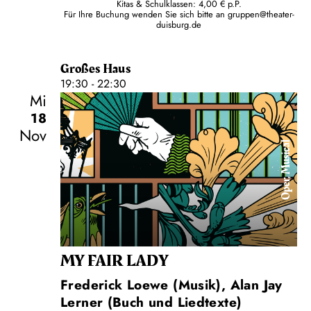
Kitas & Schulklassen: 4,00 € p.P.
Für Ihre Buchung wenden Sie sich bitte an
gruppen@theater-
duisburg.de
Großes Haus
19:30 - 22:30
Mi
18
Nov
Oper, Musical
MY FAIR LADY
Frederick Loewe (Musik), Alan Jay
Lerner (Buch und Liedtexte)