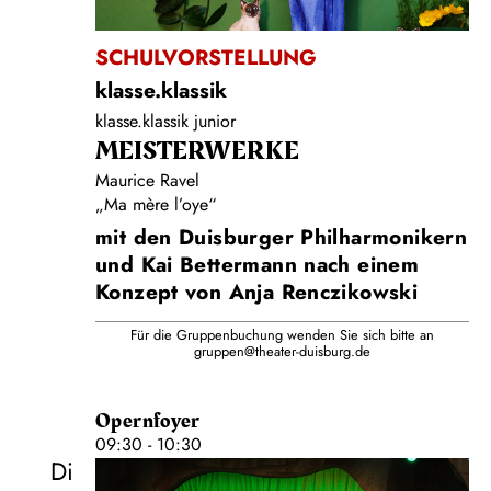
SCHULVORSTELLUNG
klasse.klassik
klasse.klassik junior
MEISTERWERKE
Maurice Ravel
„Ma mère l’oye“
mit den Duisburger Philharmonikern
und Kai Bettermann nach einem
Konzept von Anja Renczikowski
Für die Gruppenbuchung wenden Sie sich bitte an
gruppen@theater-duisburg.de
Opernfoyer
09:30 - 10:30
Di