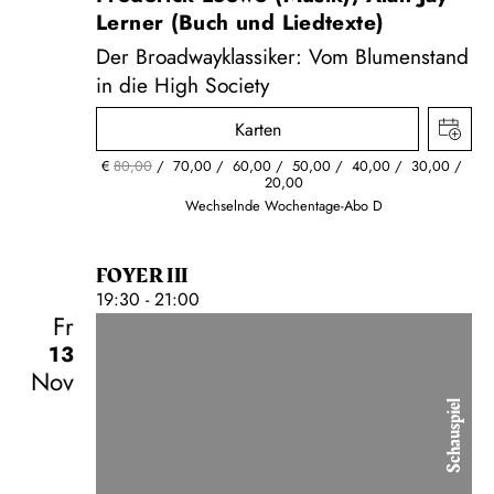
Lerner (Buch und Liedtexte)
Der Broadwayklassiker: Vom Blumenstand
in die High Society
Karten
€
80,00
70,00
60,00
50,00
40,00
30,00
20,00
Wechselnde Wochentage-Abo D
FOYER III
19:30 - 21:00
Fr
13
Nov
Schauspiel