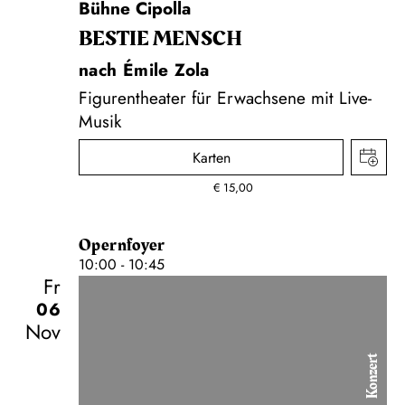
Bühne Cipolla
BESTIE MENSCH
nach Émile Zola
Figurentheater für Erwachsene mit Live-
Musik
Karten
€
15,00
Opernfoyer
10:00 - 10:45
Fr
06
Nov
Konzert