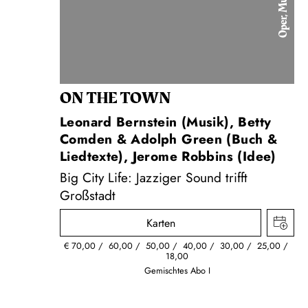
Oper, Musical
ON THE TOWN
Leonard Bernstein (Musik), Betty
Comden & Adolph Green (Buch &
Liedtexte), Jerome Robbins (Idee)
Big City Life: Jazziger Sound trifft
Großstadt
Karten
€
70,00
60,00
50,00
40,00
30,00
25,00
18,00
Gemischtes Abo I