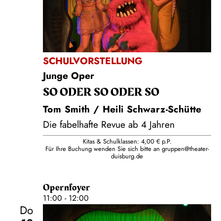
SCHULVORSTELLUNG
Junge Oper
SO ODER SO ODER SO
Tom Smith / Heili Schwarz-Schütte
Die fabelhafte Revue ab 4 Jahren
Kitas & Schulklassen: 4,00 € p.P.
Für Ihre Buchung wenden Sie sich bitte an
gruppen@theater-
duisburg.de
Opernfoyer
11:00 - 12:00
Do