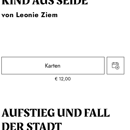
KIND AUS SEIDE
von Leonie Ziem
Karten
€
12,00
AUFSTIEG UND FALL
DER STADT