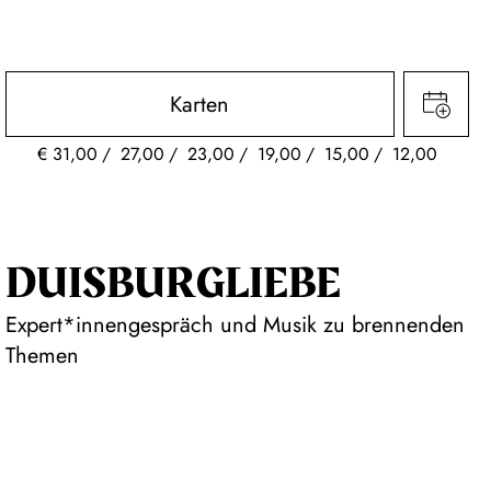
Karten
€
31,00
27,00
23,00
19,00
15,00
12,00
DUISBURG­LIEBE
Expert*innengespräch und Musik zu brennenden
Themen