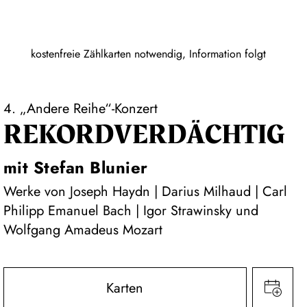
kostenfreie Zählkarten notwendig, Information folgt
4. „Andere Reihe“-Konzert
REKORD­VERDÄCHTIG
mit Stefan Blunier
Werke von Joseph Haydn | Darius Milhaud | Carl
Philipp Emanuel Bach | Igor Strawinsky und
Wolfgang Amadeus Mozart
Karten