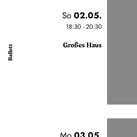
So
02.05.
18:30 - 20:30
Großes Haus
Ballett
Mo
03.05.