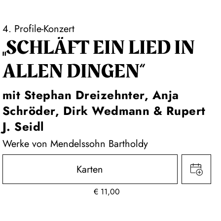
4. Profile-Konzert
„SCHLÄFT EIN LIED IN
ALLEN DINGEN“
mit Stephan Dreizehnter, Anja
Schröder, Dirk Wedmann & Rupert
J. Seidl
Werke von Mendelssohn Bartholdy
Karten
€
11,00