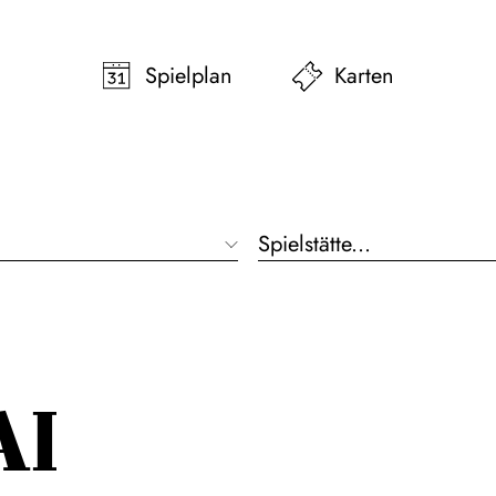
pringen
Zum Footer springen
Spielplan
Karten
AI