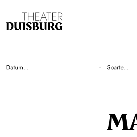
19:30 - 22:00
Zur Hauptnavigation springen
Zum Hauptinhalt s
Großes Haus
Oper
M