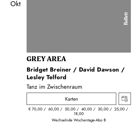
Okt
Ballett
GREY AREA
Bridget Breiner / David Dawson /
Lesley Telford
Tanz im Zwischenraum
Karten
€
70,00
60,00
50,00
40,00
30,00
25,00
18,00
Wechselnde Wochentage-Abo B