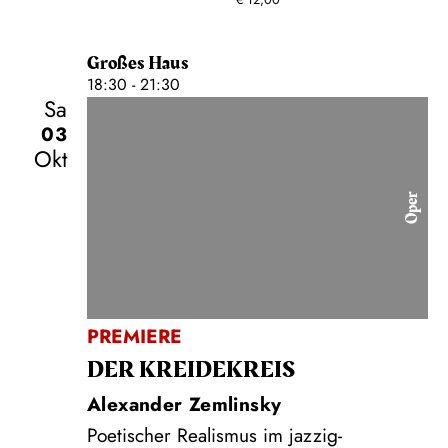
€
12,00
Großes Haus
18:30 - 21:30
Sa
03
Okt
Oper
PREMIERE
DER KREIDE­KREIS
Alexander Zemlinsky
Poetischer Realismus im jazzig-