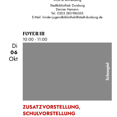
Infos & Anmeldung
Stadtbibliothek Duisburg
Denise Hamann
Tel. 0203 283-986353
E-Mail:
kinder-jugendbibliothek@stadt-duisburg.de
FOYER III
10:00 - 11:00
Di
06
Okt
Schauspiel
ZUSATZVORSTELLUNG
,
SCHULVORSTELLUNG