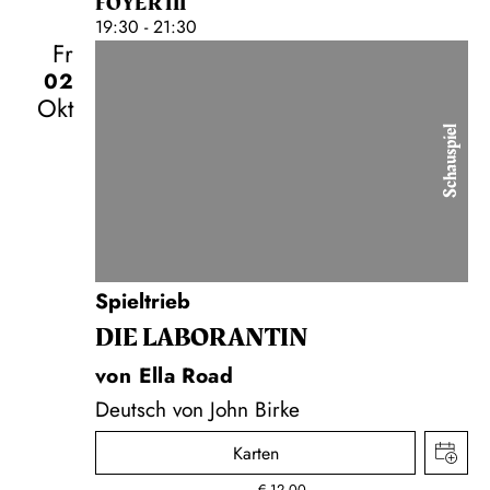
FOYER III
19:30 - 21:30
Fr
02
Okt
Schauspiel
Spieltrieb
DIE LA­BO­RAN­TIN
von Ella Road
Deutsch von John Birke
Karten