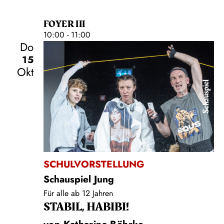
FOYER III
10:00 - 11:00
Do
15
Okt
Schauspiel
SCHULVORSTELLUNG
Schauspiel Jung
Für alle ab 12 Jahren
STABIL, HABIBI!