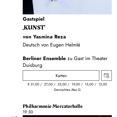
Gastspiel
„KUNST"
von Yasmina Reza
Deutsch von Eugen Helmlé
Berliner Ensemble
zu Gast im Theater
Duisburg
Karten
€
31,00
27,00
23,00
19,00
15,00
12,00
Gemischtes Abo G
Philharmonie Mercatorhalle
19:30