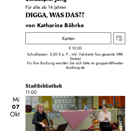
Für alle ab 14 Jahren
DIGGA, WAS DAS??
von Katharina Böhrke
Karten
€
10,00
Schulklassen: 5,00 € p. P., inkl. Fahrkarte fürs gesamte VRR-
Gebiet
Für Ihre Buchung wenden Sie sich bitte an
gruppen@theater-
duisburg.de
Stadtbibliothek
11:00
Mi
07
Okt
Konzert