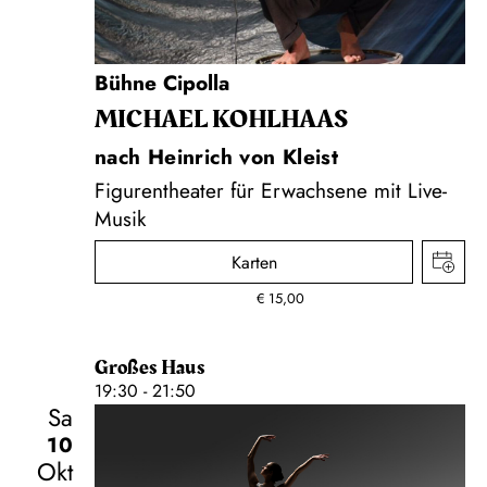
Bühne Cipolla
MICHAEL KOHLHAAS
nach Heinrich von Kleist
Figurentheater für Erwachsene mit Live-
Musik
Karten
€
15,00
Großes Haus
19:30 - 21:50
Sa
10
Okt