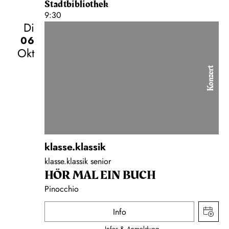
Stadtbibliothek
9:30
Di
06
Okt
Konzert
klasse.klassik
klasse.klassik senior
HÖR MAL EIN BUCH
Pinocchio
Info