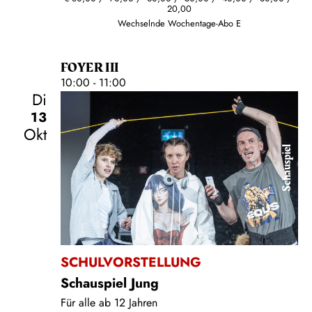
20,00
Wechselnde Wochentage-Abo E
FOYER III
10:00 - 11:00
Di
13
Okt
Schauspiel
SCHULVORSTELLUNG
Schauspiel Jung
Für alle ab 12 Jahren