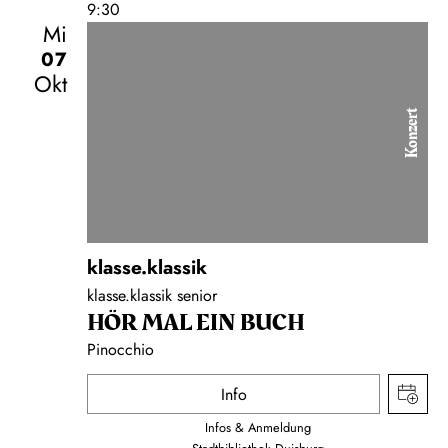
9:30
Mi
07
Okt
Konzert
klasse.klassik
klasse.klassik senior
HÖR MAL EIN BUCH
Pinocchio
Info
Infos & Anmeldung