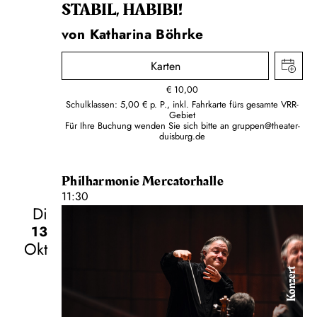
STABIL, HABIBI!
von Katharina Böhrke
Karten
€
10,00
Schulklassen: 5,00 € p. P., inkl. Fahrkarte fürs gesamte VRR-
Gebiet
Für Ihre Buchung wenden Sie sich bitte an
gruppen@theater-
duisburg.de
Philharmonie Mercatorhalle
11:30
Di
13
Okt
Konzert