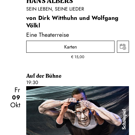
HANS ALBERS
SEIN LEBEN, SEINE LIEDER
von Dirk Witthuhn und Wolfgang
Völkl
Eine Theaterreise
Karten
€
15,00
Auf der Bühne
19:30
Fr
09
Okt
Schauspiel