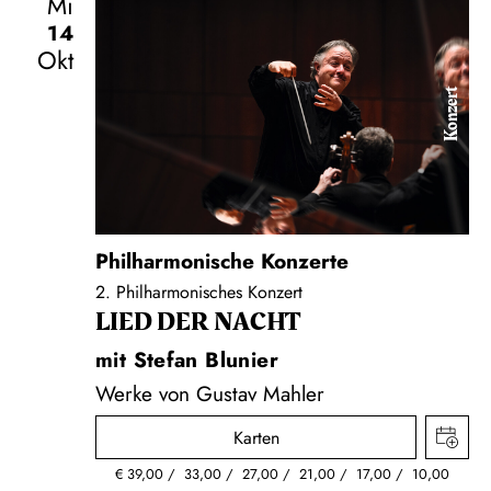
Mi
14
Okt
Konzert
Philharmonische Konzerte
2. Philharmonisches Konzert
LIED DER NACHT
mit Stefan Blunier
Werke von Gustav Mahler
Karten
€
39,00
33,00
27,00
21,00
17,00
10,00