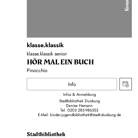
Konzert
klasse.klassik
klasse.klassik senior
HÖR MAL EIN BUCH
Pinocchio
Info
Infos & Anmeldung
Stadtbibliothek Duisburg
Denise Hamann
Tel. 0203 283-986353
E-Mail: kinder-jugendbibliothek@stadt-duisburg.de
Stadtbibliothek