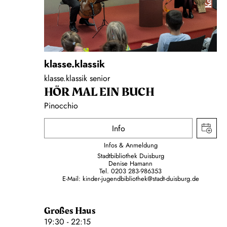
klasse.klassik
klasse.klassik senior
HÖR MAL EIN BUCH
Pinocchio
Info
Infos & Anmeldung
Stadtbibliothek Duisburg
Denise Hamann
Tel. 0203 283-986353
E-Mail: kinder-jugendbibliothek@stadt-duisburg.de
Großes Haus
19:30 - 22:15