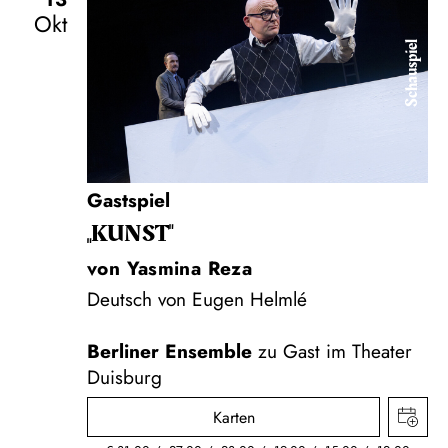
Okt
Schauspiel
Gastspiel
„KUNST"
von Yasmina Reza
Deutsch von Eugen Helmlé
Berliner Ensemble
zu Gast im Theater
Duisburg
Karten