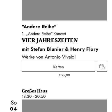
"Andere Reihe"
1. „Andere Reihe“-Konzert
VIER JAHRESZEITEN
mit Stefan Blunier & Henry Flory
Werke von Antonio Vivaldi
Karten
€
25,00
Großes Haus
18:30 - 20:50
So
04