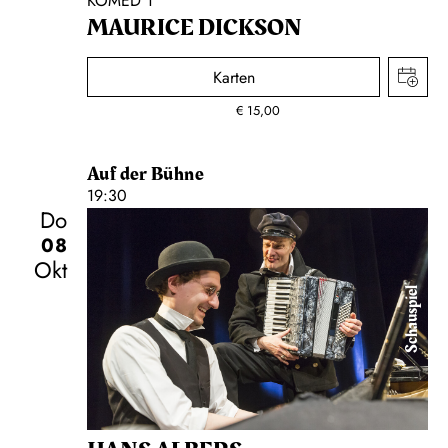
KOMED 1
MAURICE DICKSON
Karten
€
15,00
Auf der Bühne
19:30
Do
08
Okt
Schauspiel