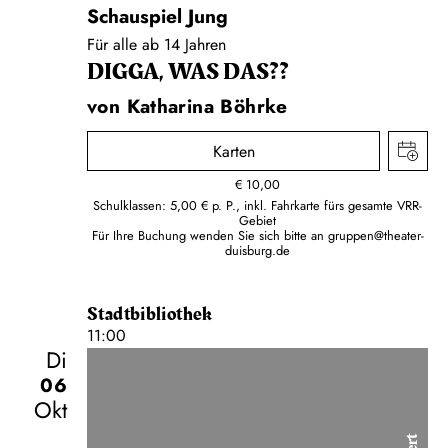
Schauspiel Jung
Für alle ab 14 Jahren
DIGGA, WAS DAS??
von Katharina Böhrke
Karten
€
10,00
Schulklassen: 5,00 € p. P., inkl. Fahrkarte fürs gesamte VRR-
Gebiet
Für Ihre Buchung wenden Sie sich bitte an
gruppen@theater-
duisburg.de
Stadtbibliothek
11:00
Di
06
Okt