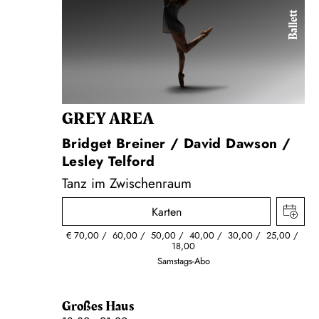
Ballett
GREY AREA
Bridget Breiner / David Dawson /
Lesley Telford
Tanz im Zwischenraum
Karten
€
70,00
60,00
50,00
40,00
30,00
25,00
18,00
Samstags-Abo
Großes Haus