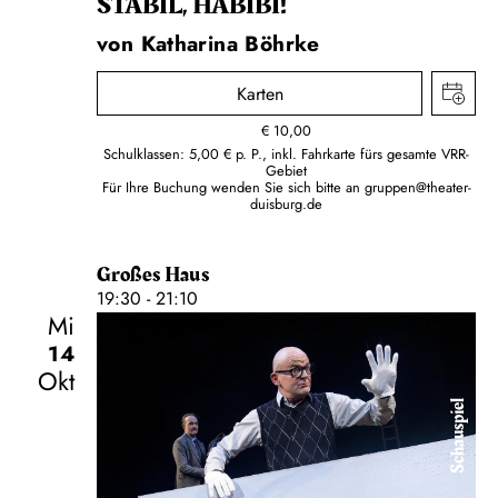
STABIL, HABIBI!
von Katharina Böhrke
Karten
€
10,00
Schulklassen: 5,00 € p. P., inkl. Fahrkarte fürs gesamte VRR-
Gebiet
Für Ihre Buchung wenden Sie sich bitte an
gruppen@theater-
duisburg.de
Großes Haus
19:30 - 21:10
Mi
14
Okt
Schauspiel