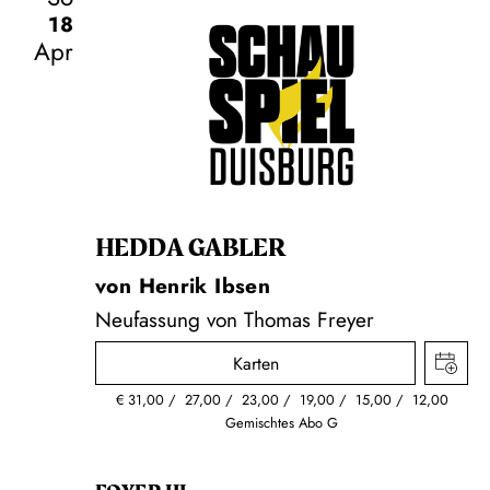
18
Apr
Schauspiel
HEDDA GABLER
von Henrik Ibsen
Neufassung von Thomas Freyer
Karten
€
31,00
27,00
23,00
19,00
15,00
12,00
Gemischtes Abo G