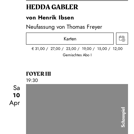
HEDDA GABLER
von Henrik Ibsen
Neufassung von Thomas Freyer
Karten
€
31,00
27,00
23,00
19,00
15,00
12,00
Gemischtes Abo I
FOYER III
19:30
Sa
10
Apr
Schauspiel