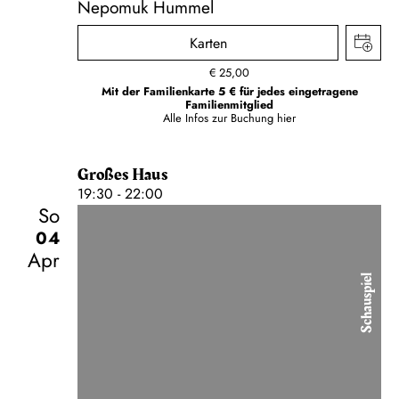
Nepomuk Hummel
Karten
€
25,00
Mit der Familienkarte 5 € für jedes eingetragene
Familienmitglied
Alle Infos zur Buchung
hier
Großes Haus
19:30 - 22:00
So
04
Apr
Schauspiel