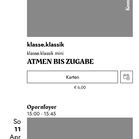
Konzert
klasse.klassik
klasse.klassik mini
ATMEN BIS ZUGABE
Karten
€
6,00
Opernfoyer
15:00 - 15:45
So
11
Apr