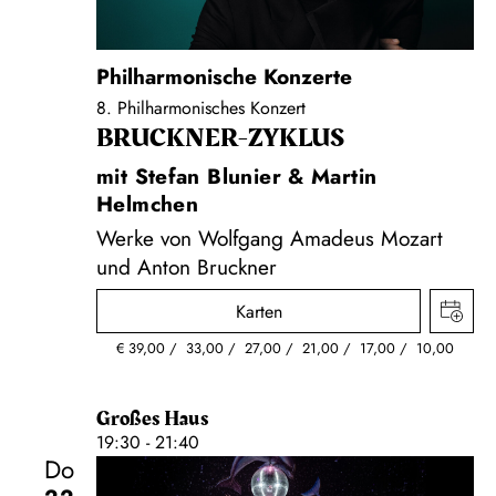
Philharmonische Konzerte
8. Philharmonisches Konzert
BRUCKNER-ZYKLUS
mit Stefan Blunier & Martin
Helmchen
Werke von Wolfgang Amadeus Mozart
und Anton Bruckner
Karten
€
39,00
33,00
27,00
21,00
17,00
10,00
Großes Haus
19:30 - 21:40
Do