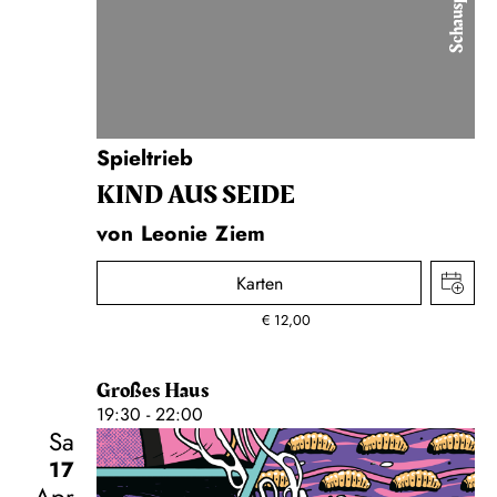
Schauspiel
Spieltrieb
KIND AUS SEIDE
von Leonie Ziem
Karten
€
12,00
Großes Haus
19:30 - 22:00
Sa
17