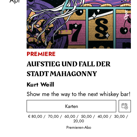
Apr
Oper
PREMIERE
AUFSTIEG UND FALL DER
STADT MAHAGONNY
Kurt Weill
Show me the way to the next whiskey bar!
Karten
€
80,00
70,00
60,00
50,00
40,00
30,00
20,00
Premieren-Abo