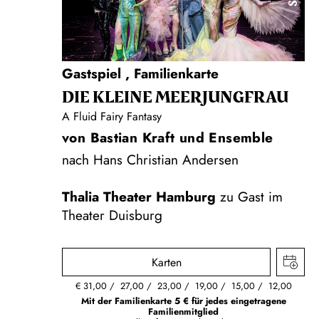
Gastspiel
,
Familienkarte
DIE KLEINE MEERJUNGFRAU
A Fluid Fairy Fantasy
von Bastian Kraft und Ensemble
nach Hans Christian Andersen
Thalia Theater Hamburg
zu Gast im
Theater Duisburg
Karten
€
31,00
27,00
23,00
19,00
15,00
12,00
Mit der Familienkarte 5 € für jedes eingetragene
Familienmitglied