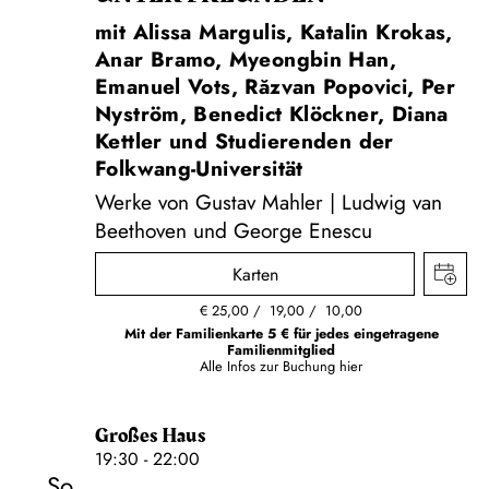
mit Alissa Margulis, Katalin Krokas,
Anar Bramo, Myeongbin Han,
Emanuel Vots, Răzvan Popovici, Per
Nyström, Benedict Klöckner, Diana
Kettler und Studierenden der
Folkwang-Universität
Werke von Gustav Mahler | Ludwig van
Beethoven und George Enescu
Karten
€
25,00
19,00
10,00
Mit der Familienkarte 5 € für jedes eingetragene
Familienmitglied
Alle Infos zur Buchung
hier
Großes Haus
19:30 - 22:00
So