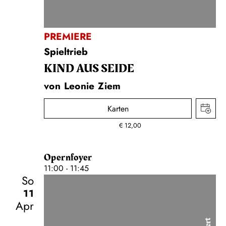
PREMIERE
Spieltrieb
KIND AUS SEIDE
von Leonie Ziem
Karten
€
12,00
Opernfoyer
11:00 - 11:45
So
11
Apr