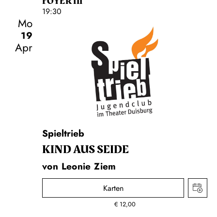
FOYER III
19:30
Mo
19
Apr
Schauspiel
Spieltrieb
KIND AUS SEIDE
von Leonie Ziem
Karten
€
12,00