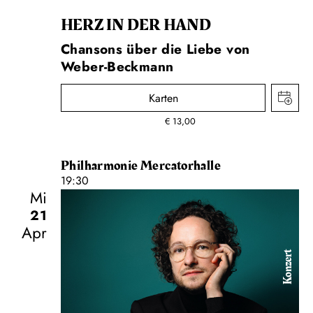
HERZ IN DER HAND
Chansons über die Liebe von
Weber-Beckmann
Karten
€
13,00
Philharmonie Mercatorhalle
19:30
Mi
21
Apr
Konzert