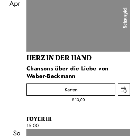
Apr
Schauspiel
HERZ IN DER HAND
Chansons über die Liebe von
Weber-Beckmann
Karten
€
13,00
FOYER III
16:00
So