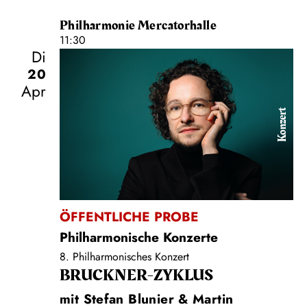
Philharmonie Mercatorhalle
11:30
Di
20
Apr
Konzert
ÖFFENTLICHE PROBE
Philharmonische Konzerte
8. Philharmonisches Konzert
BRUCKNER-ZYKLUS
mit Stefan Blunier & Martin