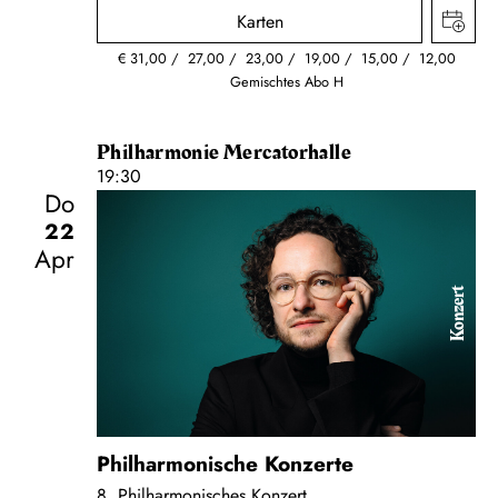
Karten
€
31,00
27,00
23,00
19,00
15,00
12,00
Gemischtes Abo H
Philharmonie Mercatorhalle
19:30
Do
22
Apr
Konzert
Philharmonische Konzerte
8. Philharmonisches Konzert