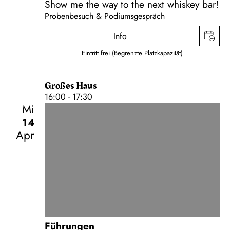
Show me the way to the next whiskey bar!
Probenbesuch & Podiumsgespräch
Info
Eintritt frei (Begrenzte Platzkapazität)
Großes Haus
16:00 - 17:30
Mi
14
Apr
Führungen