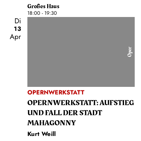
Großes Haus
18:00 - 19:30
Di
13
Apr
Oper
OPERNWERKSTATT
OPERN­WERKSTATT: AUFSTIEG
UND FALL DER STADT
MAHAGONNY
Kurt Weill