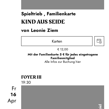
Spieltrieb
,
Familienkarte
KIND AUS SEIDE
von Leonie Ziem
Karten
€
12,00
Mit der Familienkarte 5 € für jedes eingetragene
Familienmitglied
Alle Infos zur Buchung
hier
FOYER III
19:30
Fr
16
Apr