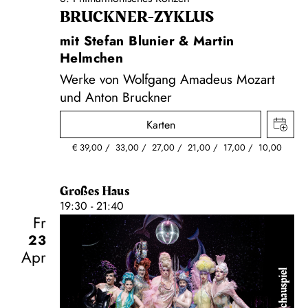
BRUCKNER-ZYKLUS
mit Stefan Blunier & Martin
Helmchen
Werke von Wolfgang Amadeus Mozart
und Anton Bruckner
Karten
€
39,00
33,00
27,00
21,00
17,00
10,00
Großes Haus
19:30 - 21:40
Fr
23
Apr
Schauspiel