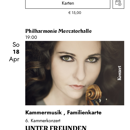
Karten
€
15,00
Philharmonie Mercatorhalle
19:00
So
18
Apr
Konzert
Kammermusik
,
Familienkarte
6. Kammerkonzert
UNTER FREUNDEN