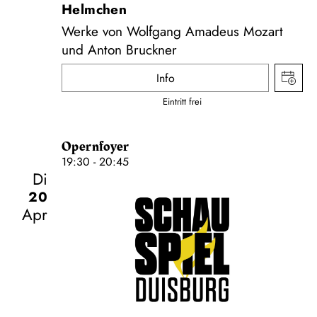
Helmchen
Werke von Wolfgang Amadeus Mozart
und Anton Bruckner
Info
Eintritt frei
Opernfoyer
19:30 - 20:45
Di
20
Apr
Schauspiel