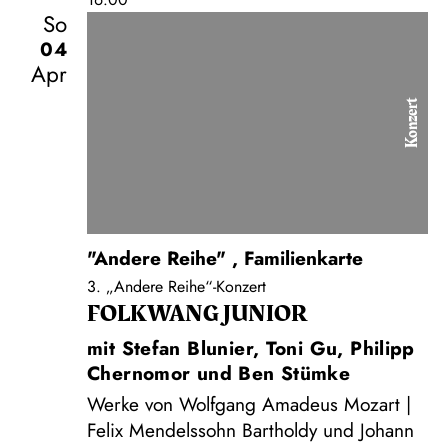
16:00
So
04
Apr
Konzert
"Andere Reihe"
,
Familienkarte
3. „Andere Reihe“-Konzert
FOLKWANG JUNIOR
mit Stefan Blunier, Toni Gu, Philipp
Chernomor und Ben Stümke
Werke von Wolfgang Amadeus Mozart |
Felix Mendelssohn Bartholdy und Johann