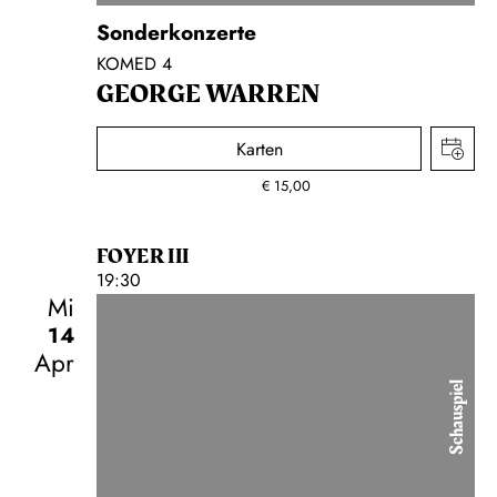
Sonderkonzerte
KOMED 4
GEORGE WARREN
Karten
€
15,00
FOYER III
19:30
Mi
14
Apr
Schauspiel