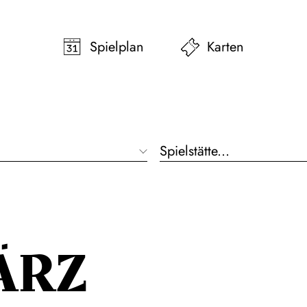
pringen
Zum Footer springen
Spielplan
Karten
ÄRZ