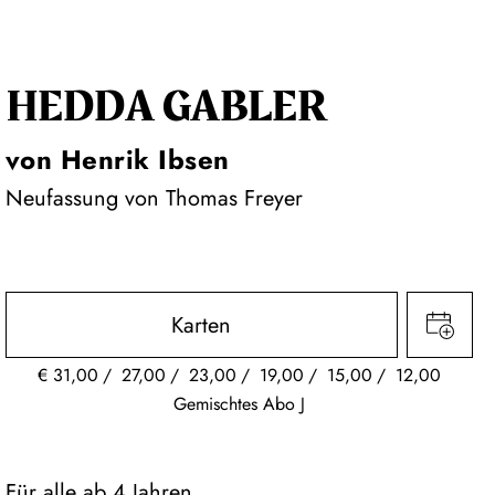
HEDDA GABLER
von Henrik Ibsen
Neufassung von Thomas Freyer
Karten
€
31,00
27,00
23,00
19,00
15,00
12,00
Gemischtes Abo J
Für alle ab 4 Jahren