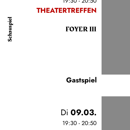
19:30 - 20:50
THEATERTREFFEN
Schauspiel
FOYER III
Gastspiel
Di
09.03.
19:30 - 20:50