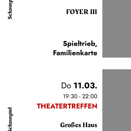
Schauspiel
FOYER III
Spieltrieb
,
Familienkarte
Do
11.03.
19:30 - 22:00
THEATERTREFFEN
Schauspiel
Großes Haus