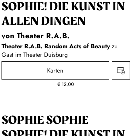
SOPHIE! DIE KUNST IN
ALLEN DINGEN
von Theater R.A.B.
Theater R.A.B. Random Acts of Beauty
zu
Gast im Theater Duisburg
Karten
€
12,00
SOPHIE SOPHIE
SOPHIE! DIE KUNST IN