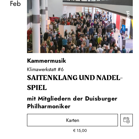
Feb
Konzert
Kammermusik
Klimawerkstatt #6
SAITEN­KLANG UND NADEL­
SPIEL
mit Mitgliedern der Duisburger
Philharmoniker
Karten
€
15,00