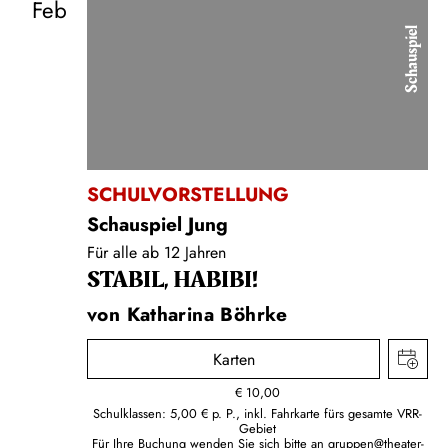
Feb
Schauspiel
SCHULVORSTELLUNG
Schauspiel Jung
Für alle ab 12 Jahren
STABIL, HABIBI!
von Katharina Böhrke
Karten
€
10,00
Schulklassen: 5,00 € p. P., inkl. Fahrkarte fürs gesamte VRR-
Gebiet
Für Ihre Buchung wenden Sie sich bitte an
gruppen@theater-