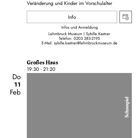
Veränderung und Kinder im Vorschulalter
Info
Infos und Anmeldung
Lehmbruck Museum | Sybille Kastner
Telefon:
0203 283-2195
E-Mail:
sybille.kastner@lehmbruckmuseum.de
Großes Haus
19:30 - 21:20
Do
11
Feb
Schauspiel