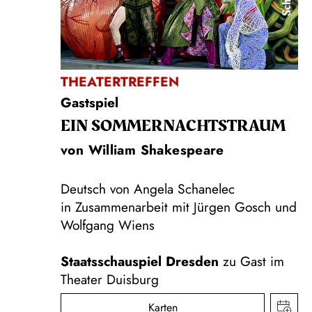
THEATERTREFFEN
Gastspiel
EIN SOMMER­NACHTS­TRAUM
von William Shakespeare
Deutsch von Angela Schanelec
in Zusammenarbeit mit Jürgen Gosch und
Wolfgang Wiens
Staatsschauspiel Dresden
zu Gast im
Theater Duisburg
Karten