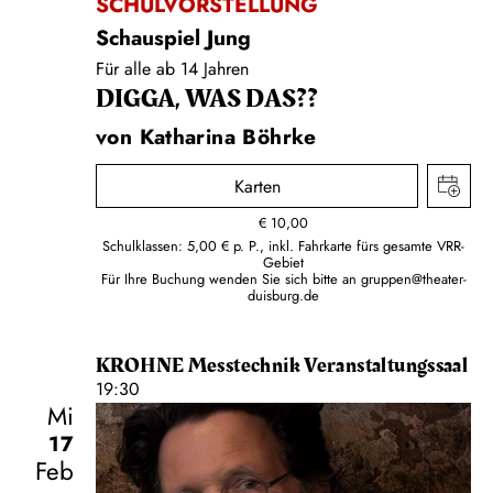
SCHULVORSTELLUNG
Schauspiel Jung
Für alle ab 14 Jahren
DIGGA, WAS DAS??
von Katharina Böhrke
Karten
€
10,00
Schulklassen: 5,00 € p. P., inkl. Fahrkarte fürs gesamte VRR-
Gebiet
Für Ihre Buchung wenden Sie sich bitte an
gruppen@theater-
duisburg.de
KROHNE Messtechnik Veranstaltungssaal
19:30
Mi
17
Feb