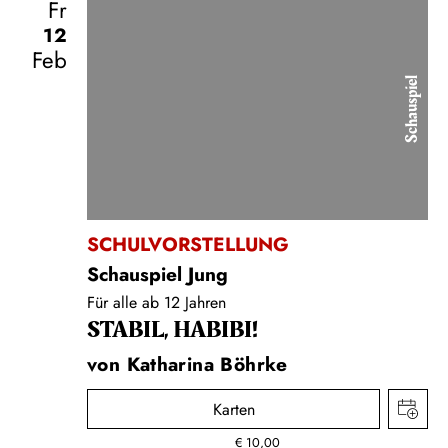
Fr
12
Feb
Schauspiel
SCHULVORSTELLUNG
Schauspiel Jung
Für alle ab 12 Jahren
STABIL, HABIBI!
von Katharina Böhrke
Karten
€
10,00