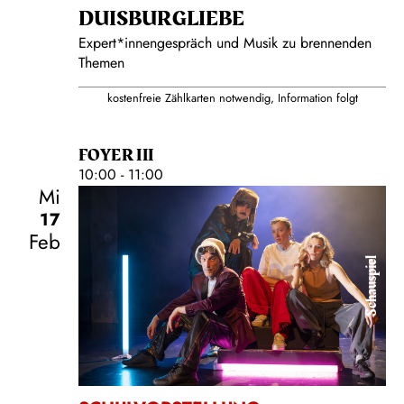
DUISBURG­LIEBE
Expert*innengespräch und Musik zu brennenden
Themen
kostenfreie Zählkarten notwendig, Information folgt
FOYER III
10:00 - 11:00
Mi
17
Feb
Schauspiel