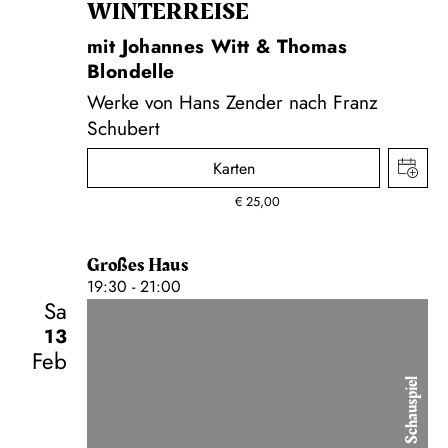
WINTER­REISE
mit Johannes Witt & Thomas
Blondelle
Werke von Hans Zender nach Franz
Schubert
Karten
€
25,00
Großes Haus
19:30 - 21:00
Sa
13
Feb
Schauspiel