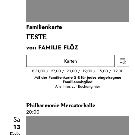
Familienkarte
FESTE
von FAMILIE FLÖZ
Karten
€
31,00
27,00
23,00
19,00
15,00
12,00
Mit der Familienkarte 5 € für jedes eingetragene
Familienmitglied
Alle Infos zur Buchung
hier
Philharmonie Mercatorhalle
20:00
Sa
13
Feb