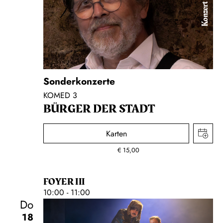
Konzert
Sonderkonzerte
KOMED 3
BÜRGER DER STADT
Karten
€
15,00
FOYER III
10:00 - 11:00
Do
18