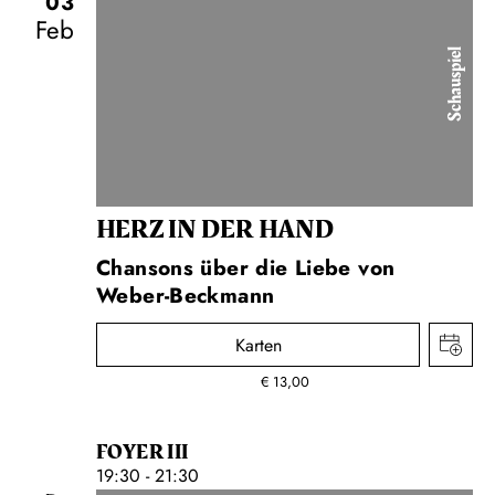
03
Feb
Schauspiel
HERZ IN DER HAND
Chansons über die Liebe von
Weber-Beckmann
Karten
€
13,00
FOYER III
19:30 - 21:30