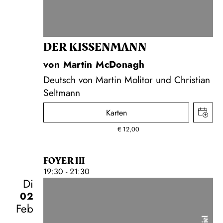
DER KISSEN­MANN
von Martin McDonagh
Deutsch von Martin Molitor und Christian
Seltmann
Karten
€
12,00
FOYER III
19:30 - 21:30
Di
02
Feb