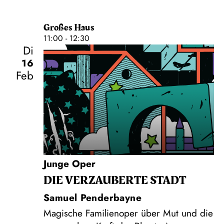
Großes Haus
11:00 - 12:30
Di
16
Feb
Junge Oper
DIE VERZAUBERTE STADT
Samuel Penderbayne
Magische Familienoper über Mut und die