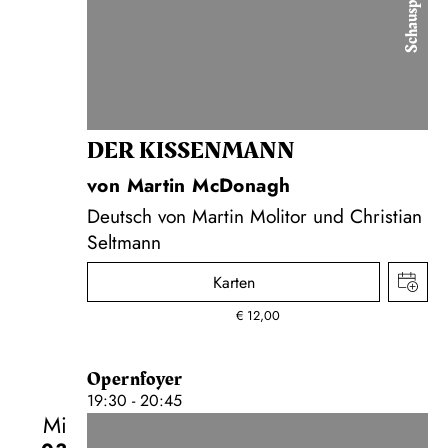
Schauspiel
DER KISSEN­MANN
von Martin McDonagh
Deutsch von Martin Molitor und Christian
Seltmann
Karten
€
12,00
Opernfoyer
19:30 - 20:45
Mi