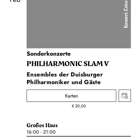
Konzert, Extra
Sonderkonzerte
PHIL­HARMONIC SLAM V
Ensembles der Duisburger
Philharmoniker und Gäste
Karten
€
20,00
Großes Haus
16:00 - 21:00