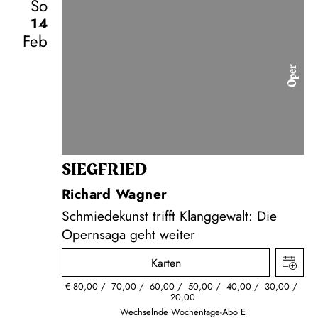
So
14
Feb
Oper
SIEG­FRIED
Richard Wagner
Schmiedekunst trifft Klanggewalt: Die
Opernsaga geht weiter
Karten
€
80,00
70,00
60,00
50,00
40,00
30,00
20,00
Wechselnde Wochentage-Abo E