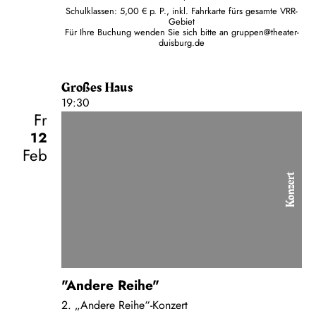
Schulklassen: 5,00 € p. P., inkl. Fahrkarte fürs gesamte VRR-
Gebiet
Für Ihre Buchung wenden Sie sich bitte an
gruppen@theater-
duisburg.de
Großes Haus
19:30
Fr
12
Feb
Konzert
"Andere Reihe"
2. „Andere Reihe“-Konzert