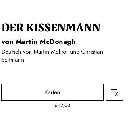
DER KISSEN­MANN
von Martin McDonagh
Deutsch von Martin Molitor und Christian
Seltmann
Karten
€
12,00