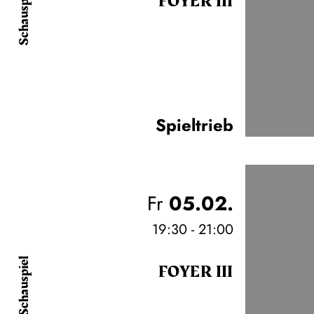
Schauspiel
FOYER III
Spieltrieb
Fr
05.02.
19:30 - 21:00
Schauspiel
FOYER III