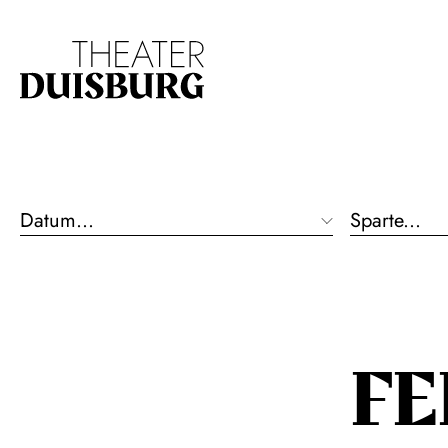
Zur Hauptnavigation springen
Zum Hauptinhalt s
Datum...
Sparte...
F