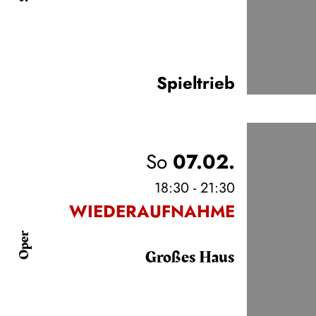
Spieltrieb
So
07.02.
18:30 - 21:30
WIEDERAUFNAHME
Oper
Großes Haus