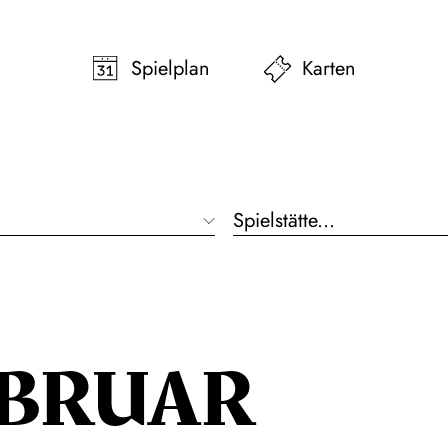
pringen
Zum Footer springen
Spielplan
Karten
Spielstätte...
EBRUAR