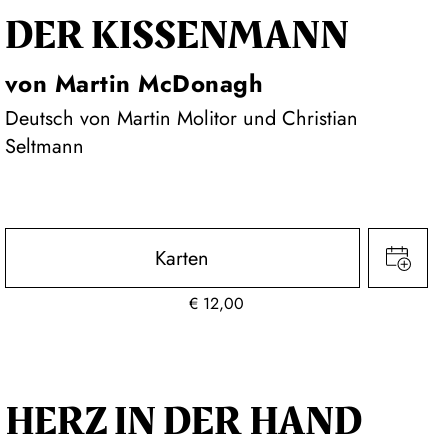
DER KISSEN­MANN
von Martin McDonagh
Deutsch von Martin Molitor und Christian
Seltmann
Karten
€
12,00
HERZ IN DER HAND