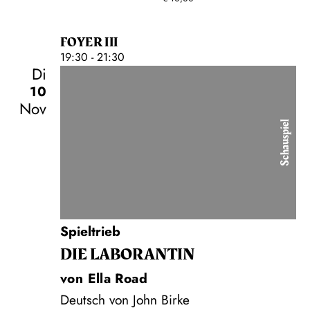
FOYER III
19:30 - 21:30
Di
10
Nov
Schauspiel
Spieltrieb
DIE LA­BO­RAN­TIN
von Ella Road
Deutsch von John Birke