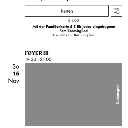
Karten
€
9,00
Mit der Familienkarte 5 € für jedes eingetragene
Familienmitglied
Alle Infos zur Buchung
hier
FOYER III
19:30 - 21:00
So
15
Nov
Schauspiel