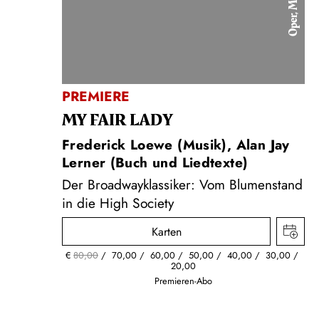
Oper, Musical
PREMIERE
MY FAIR LADY
Frederick Loewe (Musik), Alan Jay
Lerner (Buch und Liedtexte)
Der Broadwayklassiker: Vom Blumenstand
in die High Society
Karten
€
80,00
70,00
60,00
50,00
40,00
30,00
20,00
Premieren-Abo