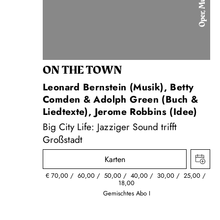
Oper, Musical
ON THE TOWN
Leonard Bernstein (Musik), Betty
Comden & Adolph Green (Buch &
Liedtexte), Jerome Robbins (Idee)
Big City Life: Jazziger Sound trifft
Großstadt
Karten
€
70,00
60,00
50,00
40,00
30,00
25,00
18,00
Gemischtes Abo I