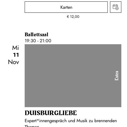
Karten
€
12,00
Ballettsaal
19:30 - 21:00
Mi
11
Nov
Extra
DUISBURG­LIEBE
Expert*innengespräch und Musik zu brennenden
Themen