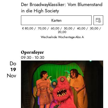
Der Broadwayklassiker: Vom Blumenstand
in die High Society
Karten
€
80,00
70,00
60,00
50,00
40,00
30,00
20,00
Wechselnde Wochentage-Abo A
Opernfoyer
09:30 - 10:30
Do
19
Nov