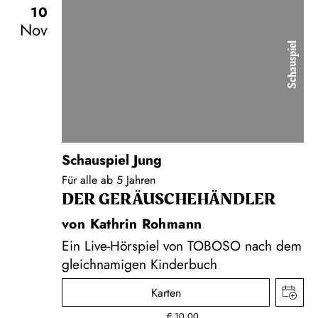
10
Nov
Schauspiel
Schauspiel Jung
Für alle ab 5 Jahren
DER GERÄUSCHE­HÄNDLER
von Kathrin Rohmann
Ein Live-Hörspiel von TOBOSO nach dem
gleichnamigen Kinderbuch
Karten
€
10,00