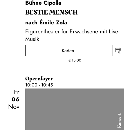
Bühne Cipolla
BESTIE MENSCH
nach Émile Zola
Figurentheater für Erwachsene mit Live-
Musik
Karten
€
15,00
Opernfoyer
10:00 - 10:45
Fr
06
Nov
Konzert