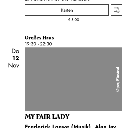
Karten
€
8,00
Großes Haus
19:30 - 22:30
Do
12
Nov
Oper, Musical
MY FAIR LADY
Frederick Loewe (Musik), Alan Jay