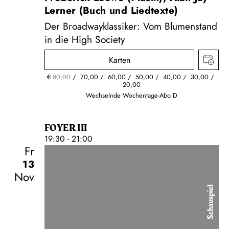
Lerner (Buch und Liedtexte)
Der Broadwayklassiker: Vom Blumenstand
in die High Society
Karten
€
80,00
70,00
60,00
50,00
40,00
30,00
20,00
Wechselnde Wochentage-Abo D
FOYER III
19:30 - 21:00
Fr
13
Nov
Schauspiel