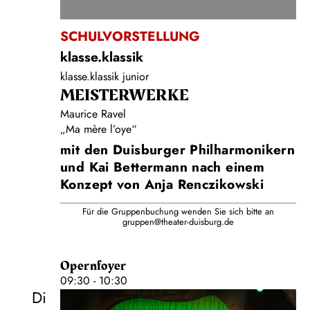
SCHULVORSTELLUNG
klasse.klassik
klasse.klassik junior
MEISTERWERKE
Maurice Ravel
„Ma mère l’oye“
mit den Duisburger Philharmonikern
und Kai Bettermann nach einem
Konzept von Anja Renczikowski
Für die Gruppenbuchung wenden Sie sich bitte an
gruppen@theater-duisburg.de
Opernfoyer
09:30 - 10:30
Di