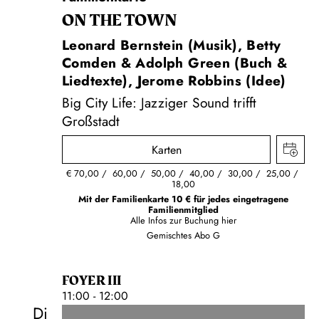
ON THE TOWN
Leonard Bernstein (Musik), Betty
Comden & Adolph Green (Buch &
Liedtexte), Jerome Robbins (Idee)
Big City Life: Jazziger Sound trifft
Großstadt
Karten
€
70,00
60,00
50,00
40,00
30,00
25,00
18,00
Mit der Familienkarte 10 € für jedes eingetragene
Familienmitglied
Alle Infos zur Buchung
hier
Gemischtes Abo G
FOYER III
11:00 - 12:00
Di