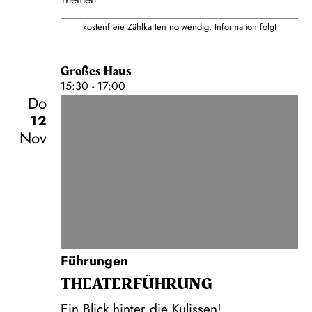
kostenfreie Zählkarten notwendig, Information folgt
Großes Haus
15:30 - 17:00
Do
12
Nov
Führungen
THEATER­FÜHR­UNG
Ein Blick hinter die Kulissen!