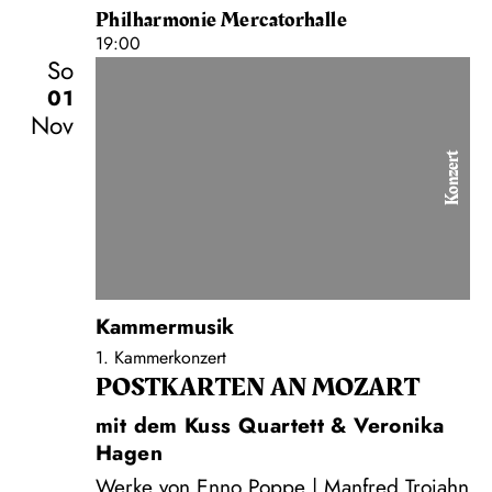
Philharmonie Mercatorhalle
19:00
So
01
Nov
Konzert
Kammermusik
1. Kammerkonzert
POSTKARTEN AN MOZART
mit dem Kuss Quartett & Veronika
Hagen
Werke von Enno Poppe | Manfred Trojahn