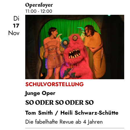
Opernfoyer
11:00 - 12:00
Di
17
Nov
SCHULVORSTELLUNG
Junge Oper
SO ODER SO ODER SO
Tom Smith / Heili Schwarz-Schütte
Die fabelhafte Revue ab 4 Jahren