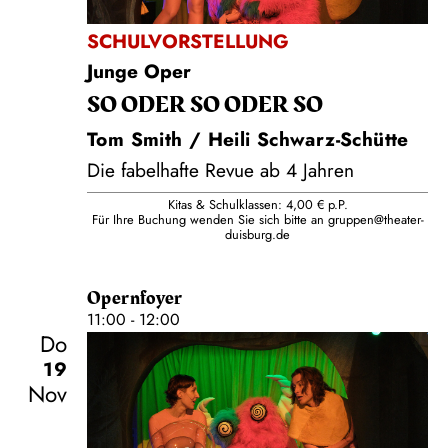
SCHULVORSTELLUNG
Junge Oper
SO ODER SO ODER SO
Tom Smith / Heili Schwarz-Schütte
Die fabelhafte Revue ab 4 Jahren
Kitas & Schulklassen: 4,00 € p.P.
Für Ihre Buchung wenden Sie sich bitte an
gruppen@theater-
duisburg.de
Opernfoyer
11:00 - 12:00
Do
19
Nov