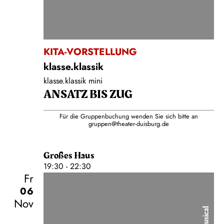
KITA-VORSTELLUNG
klasse.klassik
klasse.klassik mini
ANSATZ BIS ZUG
Für die Gruppenbuchung wenden Sie sich bitte an
gruppen@theater-duisburg.de
Großes Haus
19:30 - 22:30
Fr
06
Nov