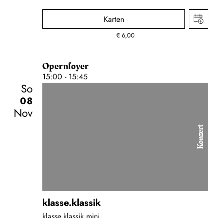
Karten
€
6,00
Opernfoyer
15:00 - 15:45
So
08
Nov
Konzert
klasse.klassik
klasse.klassik mini