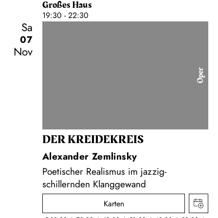
Großes Haus
19:30 - 22:30
Sa
07
Nov
Oper
DER KREIDE­KREIS
Alexander Zemlinsky
Poetischer Realismus im jazzig-
schillernden Klanggewand
Karten