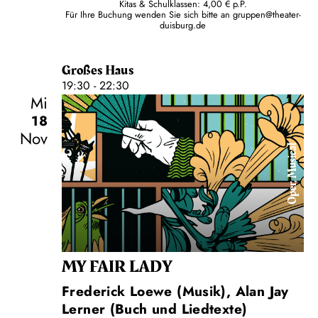
Kitas & Schulklassen: 4,00 € p.P.
Für Ihre Buchung wenden Sie sich bitte an
gruppen@theater-
duisburg.de
Großes Haus
19:30 - 22:30
Mi
18
Nov
Oper, Musical
MY FAIR LADY
Frederick Loewe (Musik), Alan Jay
Lerner (Buch und Liedtexte)