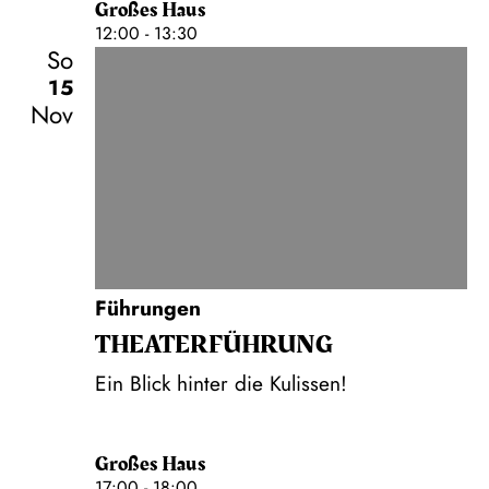
Großes Haus
12:00 - 13:30
So
15
Nov
Führungen
THEATER­FÜHR­UNG
Ein Blick hinter die Kulissen!
Großes Haus
17:00 - 18:00