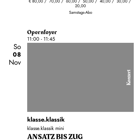
€
80,00
70,00
60,00
50,00
40,00
30,00
20,00
Samstags-Abo
Opernfoyer
11:00 - 11:45
So
08
Nov
Konzert
klasse.klassik
klasse.klassik mini
ANSATZ BIS ZUG