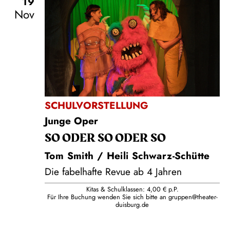
19
Nov
SCHULVORSTELLUNG
Junge Oper
SO ODER SO ODER SO
Tom Smith / Heili Schwarz-Schütte
Die fabelhafte Revue ab 4 Jahren
Kitas & Schulklassen: 4,00 € p.P.
Für Ihre Buchung wenden Sie sich bitte an
gruppen@theater-
duisburg.de