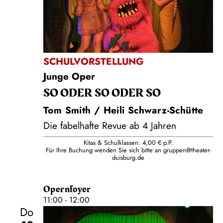
SCHULVORSTELLUNG
Junge Oper
SO ODER SO ODER SO
Tom Smith / Heili Schwarz-Schütte
Die fabelhafte Revue ab 4 Jahren
Kitas & Schulklassen: 4,00 € p.P.
Für Ihre Buchung wenden Sie sich bitte an
gruppen@theater-
duisburg.de
Opernfoyer
11:00 - 12:00
Do