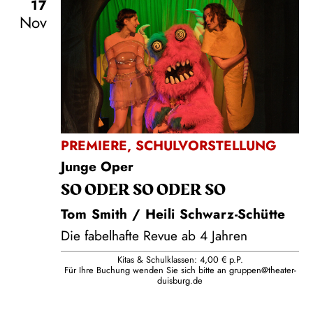
17
Nov
PREMIERE
,
SCHULVORSTELLUNG
Junge Oper
SO ODER SO ODER SO
Tom Smith / Heili Schwarz-Schütte
Die fabelhafte Revue ab 4 Jahren
Kitas & Schulklassen: 4,00 € p.P.
Für Ihre Buchung wenden Sie sich bitte an
gruppen@theater-
duisburg.de