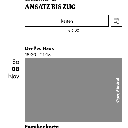
ANSATZ BIS ZUG
Karten
€
6,00
Großes Haus
18:30 - 21:15
So
08
Nov
Oper, Musical
Familienkarte