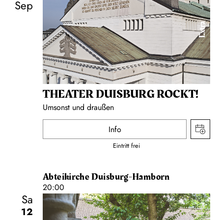
Sep
Extra
THEATER DUISBURG ROCKT!
Umsonst und draußen
Info
Eintritt frei
Abteikirche Duisburg-Hamborn
20:00
Sa
12