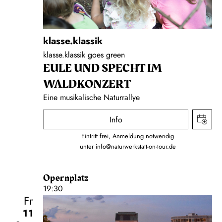
klasse.klassik
klasse.klassik goes green
EULE UND SPECHT IM
WALDKONZERT
Eine musikalische Naturrallye
Info
Eintritt frei, Anmeldung notwendig
unter
info@naturwerkstatt-on-tour.de
Opernplatz
19:30
Fr
11