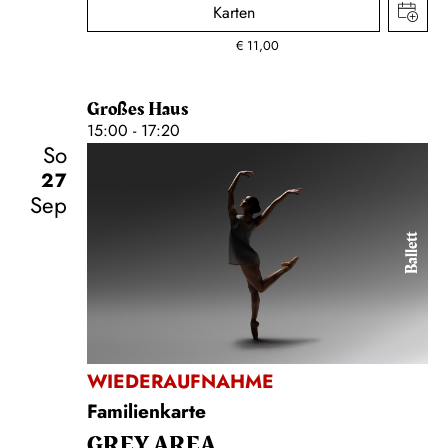
Karten
€
11,00
Großes Haus
15:00 - 17:20
So
27
Sep
Ballett
WIEDERAUFNAHME
Familienkarte
GREY AREA