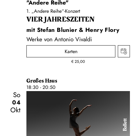
"Andere Reihe"
1. „Andere Reihe“-Konzert
VIER JAHRESZEITEN
mit Stefan Blunier & Henry Flory
Werke von Antonio Vivaldi
Karten
€
25,00
Großes Haus
18:30 - 20:50
So
04
Okt
Ballett