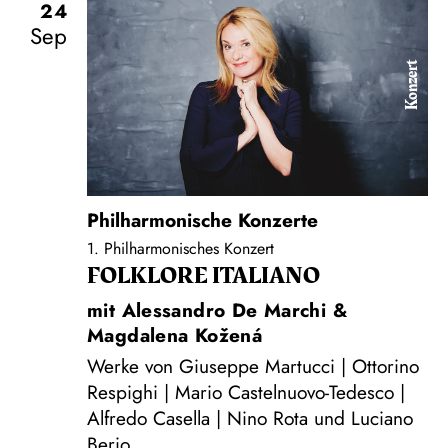
24
Sep
Konzert
Philharmonische Konzerte
1. Philharmonisches Konzert
FOLKLORE ITALIANO
mit Alessandro De Marchi &
Magdalena Kožená
Werke von Giuseppe Martucci | Ottorino
Respighi | Mario Castelnuovo-Tedesco |
Alfredo Casella | Nino Rota und Luciano
Berio