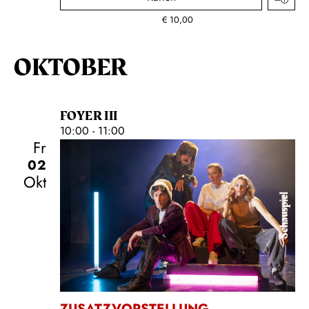
€
10,00
OKTOBER
FOYER III
10:00 - 11:00
Fr
02
Okt
Schauspiel
ZUSATZVORSTELLUNG
,