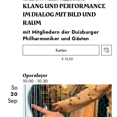
KLANG UND PERFORMANCE
IM DIALOG MIT BILD UND
RAUM
mit Mitgliedern der Duisburger
Philharmoniker und Gästen
Karten
€
15,00
Opernfoyer
10:00 - 10:30
So
20
Sep
Konzert