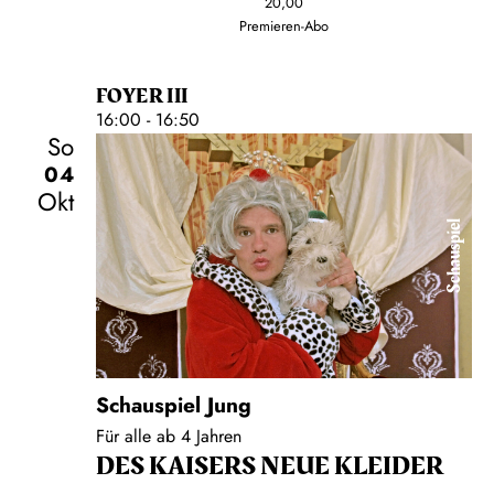
20,00
Premieren-Abo
FOYER III
16:00 - 16:50
So
04
Okt
Schauspiel
Schauspiel Jung
Für alle ab 4 Jahren
DES KAISERS NEUE KLEIDER