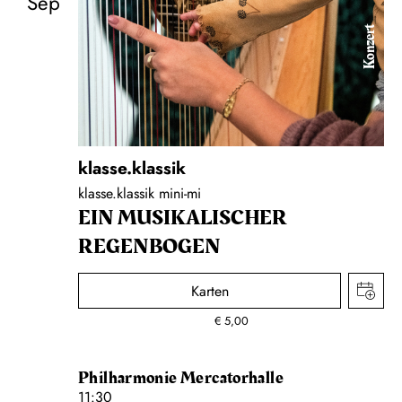
Sep
Konzert
klasse.klassik
klasse.klassik mini-mi
EIN MUSIKALISCHER
REGENBOGEN
Karten
€
5,00
Philharmonie Mercatorhalle
11:30