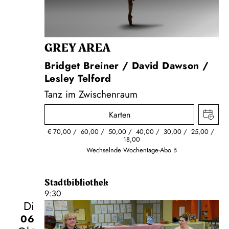
GREY AREA
Bridget Breiner / David Dawson /
Lesley Telford
Tanz im Zwischenraum
Karten
€
70,00
60,00
50,00
40,00
30,00
25,00
18,00
Wechselnde Wochentage-Abo B
Stadtbibliothek
9:30
Di
06