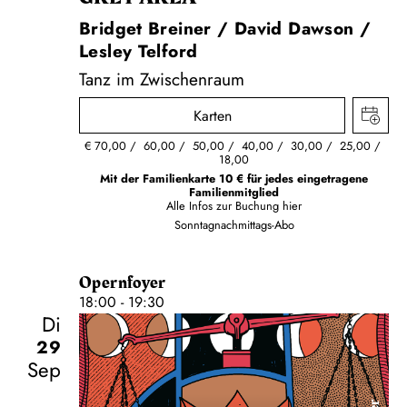
Bridget Breiner / David Dawson /
Lesley Telford
Tanz im Zwischenraum
Karten
€
70,00
60,00
50,00
40,00
30,00
25,00
18,00
Mit der Familienkarte 10 € für jedes eingetragene
Familienmitglied
Alle Infos zur Buchung
hier
Sonntagnachmittags-Abo
Opernfoyer
18:00 - 19:30
Di
29
Sep