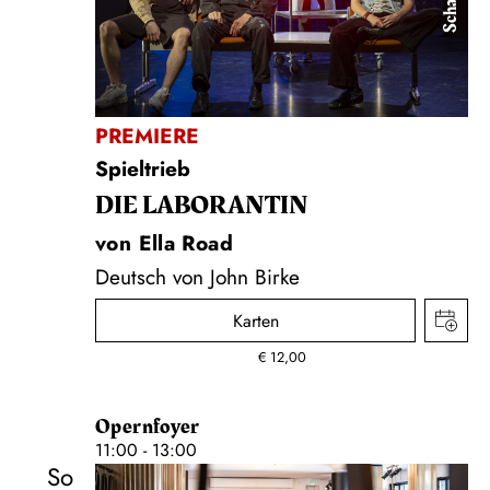
PREMIERE
Spieltrieb
DIE LA­BO­RAN­TIN
von Ella Road
Deutsch von John Birke
Karten
€
12,00
Opernfoyer
11:00 - 13:00
So