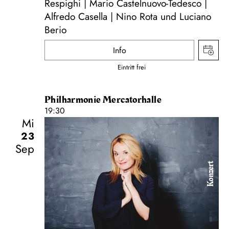
Respighi | Mario Castelnuovo-Tedesco |
Alfredo Casella | Nino Rota und Luciano
Berio
Info
Eintritt frei
Philharmonie Mercatorhalle
19:30
Mi
23
Sep
Konzert