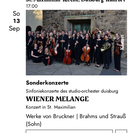
17:00
So
13
Sep
Konzert
Sonderkonzerte
Sinfoniekonzerte des studio-orchester duisburg
WIENER MELANGE
Konzert in St. Maximilian
Werke von Bruckner | Brahms und Strauß
(Sohn)