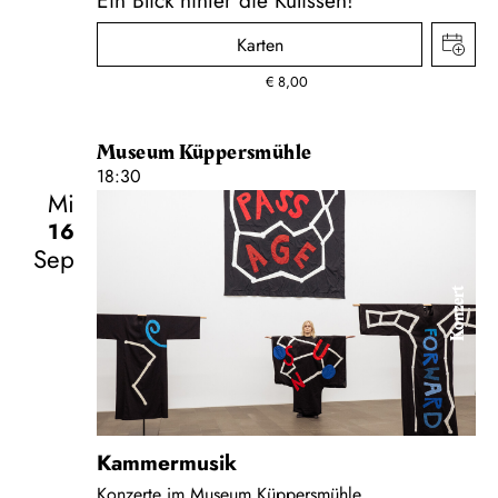
Karten
€
8,00
Museum Küppersmühle
18:30
Mi
16
Sep
Konzert
Kammermusik
Konzerte im Museum Küppersmühle