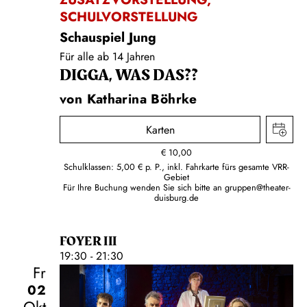
SCHULVORSTELLUNG
Schauspiel Jung
Für alle ab 14 Jahren
DIGGA, WAS DAS??
von Katharina Böhrke
Karten
€
10,00
Schulklassen: 5,00 € p. P., inkl. Fahrkarte fürs gesamte VRR-
Gebiet
Für Ihre Buchung wenden Sie sich bitte an
gruppen@theater-
duisburg.de
FOYER III
19:30 - 21:30
Fr
02