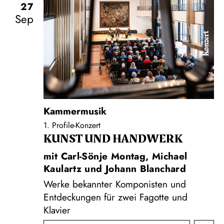
27
Sep
Konzert
Kammermusik
1. Profile-Konzert
KUNST UND HAND­WERK
mit Carl-Sönje Montag, Michael
Kaulartz und Johann Blanchard
Werke bekannter Komponisten und
Entdeckungen für zwei Fagotte und
Klavier