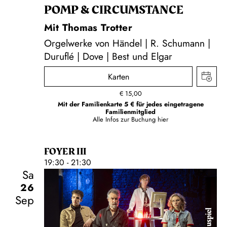
POMP & CIRCUMSTANCE
Mit Thomas Trotter
Orgelwerke von Händel | R. Schumann |
Duruflé | Dove | Best und Elgar
Karten
€
15,00
Mit der Familienkarte 5 € für jedes eingetragene
Familienmitglied
Alle Infos zur Buchung
hier
FOYER III
19:30 - 21:30
Sa
26
Sep
Schauspiel