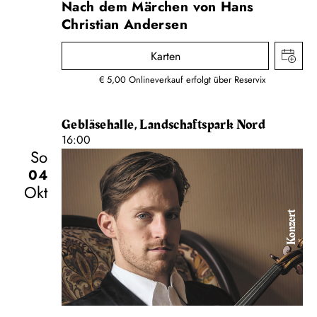
Nach dem Märchen von Hans
Christian Andersen
Karten
€ 5,00 Onlineverkauf erfolgt über Reservix
Gebläsehalle, Landschaftspark Nord
16:00
So
04
Okt
Konzert