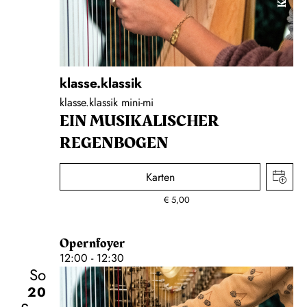
klasse.klassik
klasse.klassik mini-mi
EIN MUSIKALISCHER
REGENBOGEN
Karten
€
5,00
Opernfoyer
12:00 - 12:30
So
20