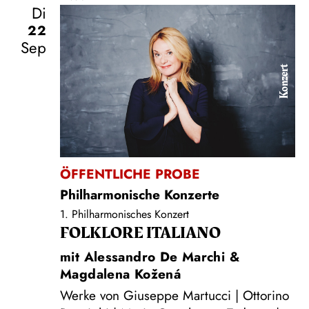
Di
22
Sep
Konzert
ÖFFENTLICHE PROBE
Philharmonische Konzerte
1. Philharmonisches Konzert
FOLKLORE ITALIANO
mit Alessandro De Marchi &
Magdalena Kožená
Werke von Giuseppe Martucci | Ottorino