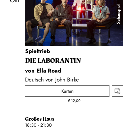
Okt
Schauspiel
Spieltrieb
DIE LA­BO­RAN­TIN
von Ella Road
Deutsch von John Birke
Karten
€
12,00
Großes Haus
18:30 - 21:30