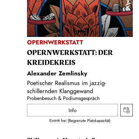
Oper
OPERNWERKSTATT
OPERNWERKSTATT: DER
KREIDEKREIS
Alexander Zemlinsky
Poetischer Realismus im jazzig-
schillernden Klanggewand
Probenbesuch & Podiumsgespräch
Info
Eintritt frei (Begrenzte Platzkapazität)