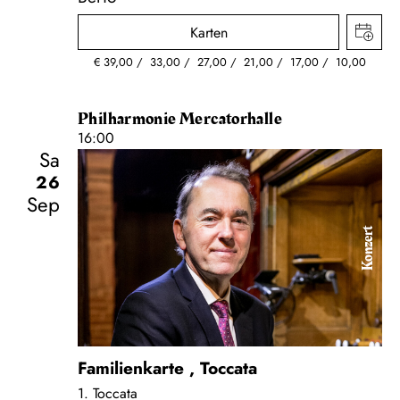
Karten
€
39,00
33,00
27,00
21,00
17,00
10,00
Philharmonie Mercatorhalle
16:00
Sa
26
Sep
Konzert
Familienkarte
,
Toccata
1. Toccata