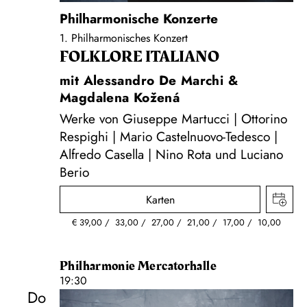
Philharmonische Konzerte
1. Philharmonisches Konzert
FOLKLORE ITALIANO
mit Alessandro De Marchi &
Magdalena Kožená
Werke von Giuseppe Martucci | Ottorino
Respighi | Mario Castelnuovo-Tedesco |
Alfredo Casella | Nino Rota und Luciano
Berio
Karten
€
39,00
33,00
27,00
21,00
17,00
10,00
Philharmonie Mercatorhalle
19:30
Do