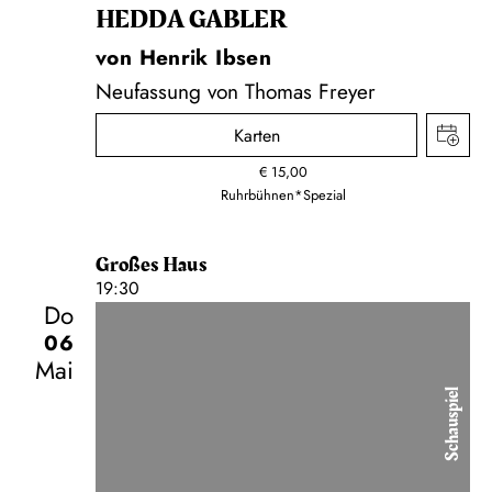
HEDDA GABLER
von Henrik Ibsen
Neufassung von Thomas Freyer
Karten
€
15,00
Ruhrbühnen*Spezial
Großes Haus
19:30
Do
06
Mai
Schauspiel