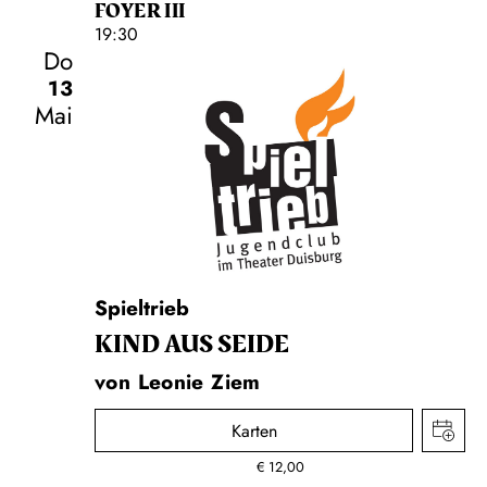
FOYER III
19:30
Do
13
Mai
Schauspiel
Spieltrieb
KIND AUS SEIDE
von Leonie Ziem
Karten
€
12,00