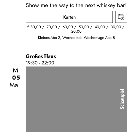
Show me the way to the next whiskey bar!
Karten
€
80,00
70,00
60,00
50,00
40,00
30,00
20,00
Kleines-Abo-2, Wechselnde Wochentage-Abo B
Großes Haus
19:30 - 22:00
Mi
05
Mai
Schauspiel