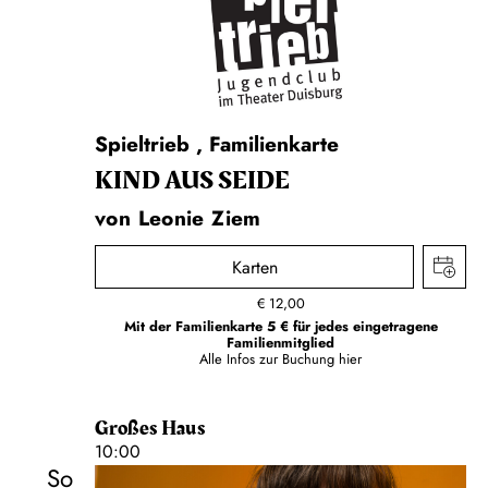
Schauspiel
Spieltrieb
,
Familienkarte
KIND AUS SEIDE
von Leonie Ziem
Karten
€
12,00
Mit der Familienkarte 5 € für jedes eingetragene
Familienmitglied
Alle Infos zur Buchung
hier
Großes Haus
10:00
So