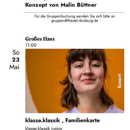
Konzept von Malin Büttner
Für die Gruppenbuchung wenden Sie sich bitte an
gruppen@theater-duisburg.de
Großes Haus
11:00
So
23
Mai
Konzert
klasse.klassik
,
Familienkarte
klasse.klassik junior