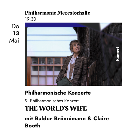
Philharmonie Mercatorhalle
19:30
Do
13
Mai
Konzert
Philharmonische Konzerte
9. Philharmonisches Konzert
THE WORLD’S WIFE
mit Baldur Brönnimann & Claire
Booth