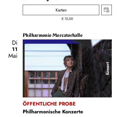
Karten
€
15,00
Philharmonie Mercatorhalle
Di
11
Mai
Konzert
ÖFFENTLICHE PROBE
Philharmonische Konzerte