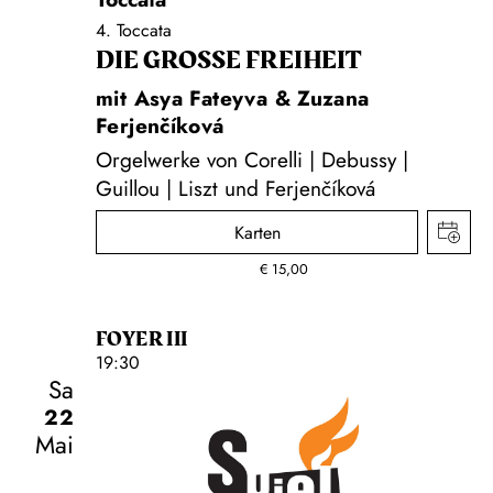
4. Toccata
DIE GROSSE FREIHEIT
mit Asya Fateyva & Zuzana
Ferjenčíková
Orgelwerke von Corelli | Debussy |
Guillou | Liszt und Ferjenčíková
Karten
€
15,00
FOYER III
19:30
Sa
22
Mai