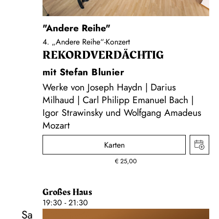
"Andere Reihe"
4. „Andere Reihe“-Konzert
REKORD­VERDÄCHTIG
mit Stefan Blunier
Werke von Joseph Haydn | Darius
Milhaud | Carl Philipp Emanuel Bach |
Igor Strawinsky und Wolfgang Amadeus
Mozart
Karten
€
25,00
Großes Haus
19:30 - 21:30
Sa