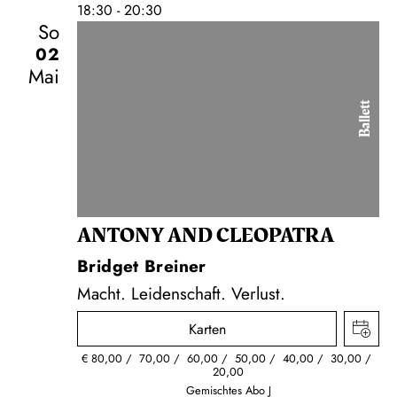
18:30 - 20:30
So
02
Mai
Ballett
ANTONY AND CLEOPATRA
Bridget Breiner
Macht. Leidenschaft. Verlust.
Karten
€
80,00
70,00
60,00
50,00
40,00
30,00
20,00
Gemischtes Abo J