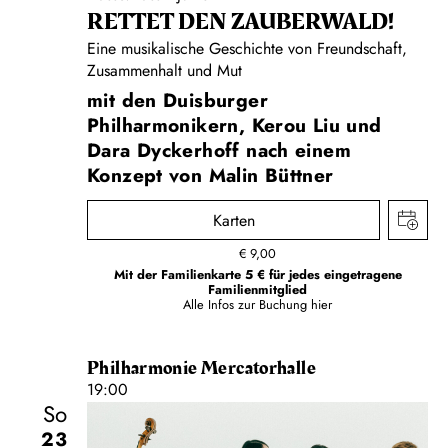
RETTET DEN ZAUBERWALD!
Eine musikalische Geschichte von Freundschaft,
Zusammenhalt und Mut
mit den Duisburger
Philharmonikern, Kerou Liu und
Dara Dyckerhoff nach einem
Konzept von Malin Büttner
Karten
€
9,00
Mit der Familienkarte 5 € für jedes eingetragene
Familienmitglied
Alle Infos zur Buchung
hier
Philharmonie Mercatorhalle
19:00
So
23