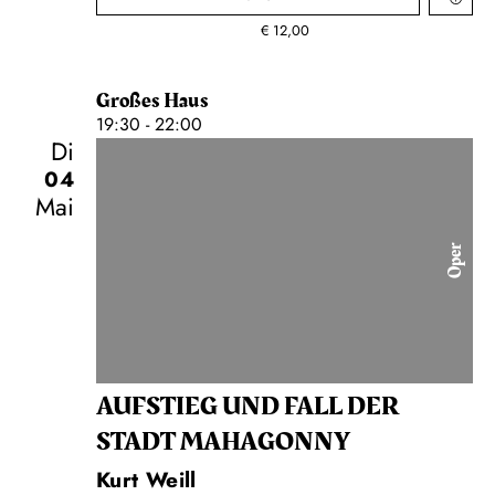
€
12,00
Großes Haus
19:30 - 22:00
Di
04
Mai
Oper
AUFSTIEG UND FALL DER
STADT MAHAGONNY
Kurt Weill