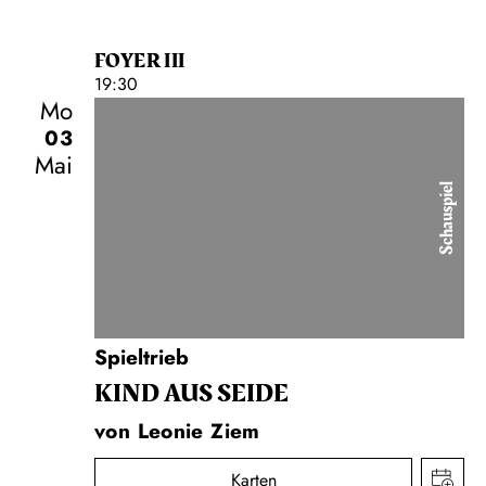
FOYER III
19:30
Mo
03
Mai
Schauspiel
Spieltrieb
KIND AUS SEIDE
von Leonie Ziem
Karten