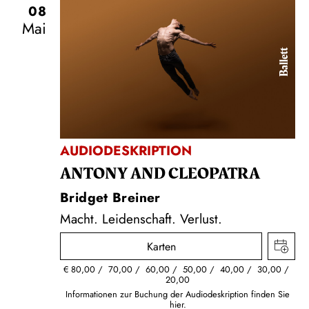
08
Mai
Ballett
AUDIODESKRIPTION
ANTONY AND CLEOPATRA
Bridget Breiner
Macht. Leidenschaft. Verlust.
Karten
€
80,00
70,00
60,00
50,00
40,00
30,00
20,00
Informationen zur Buchung der Audiodeskription finden Sie
hier.