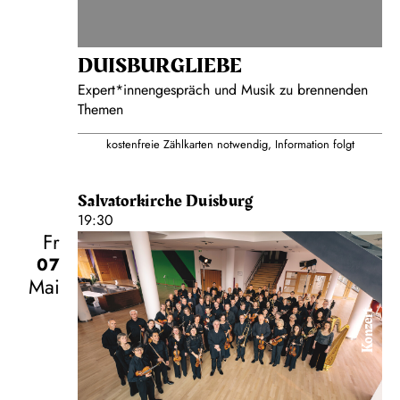
DUISBURG­LIEBE
Expert*innengespräch und Musik zu brennenden
Themen
kostenfreie Zählkarten notwendig, Information folgt
Salvatorkirche Duisburg
19:30
Fr
07
Mai
Konzert