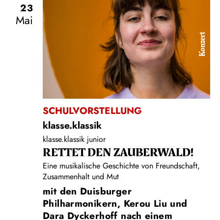
23
Mai
Konzert
SCHULVORSTELLUNG
klasse.klassik
klasse.klassik junior
RETTET DEN ZAUBERWALD!
Eine musikalische Geschichte von Freundschaft,
Zusammenhalt und Mut
mit den Duisburger
Philharmonikern, Kerou Liu und
Dara Dyckerhoff nach einem