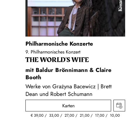
Konzert
Philharmonische Konzerte
9. Philharmonisches Konzert
THE WORLD’S WIFE
mit Baldur Brönnimann & Claire
Booth
Werke von Grażyna Bacewicz | Brett
Dean und Robert Schumann
Karten
€
39,00
33,00
27,00
21,00
17,00
10,00