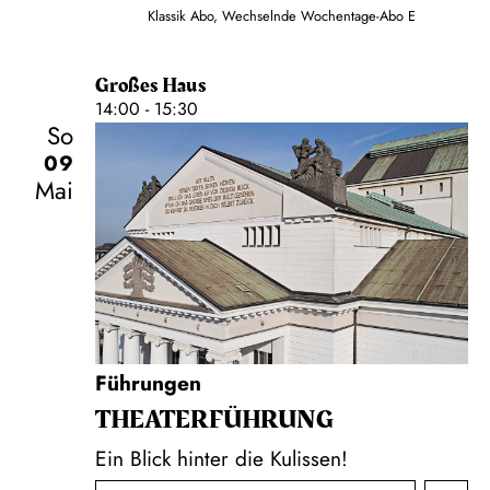
Klassik Abo, Wechselnde Wochentage-Abo E
Großes Haus
14:00 - 15:30
So
09
Mai
Führungen
THEATER­FÜHR­UNG
Ein Blick hinter die Kulissen!