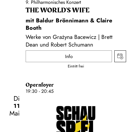
9. Philharmonisches Konzert
THE WORLD’S WIFE
mit Baldur Brönnimann & Claire
Booth
Werke von Grażyna Bacewicz | Brett
Dean und Robert Schumann
Info
Eintritt frei
Opernfoyer
19:30 - 20:45
Di
11
Mai
Schauspiel