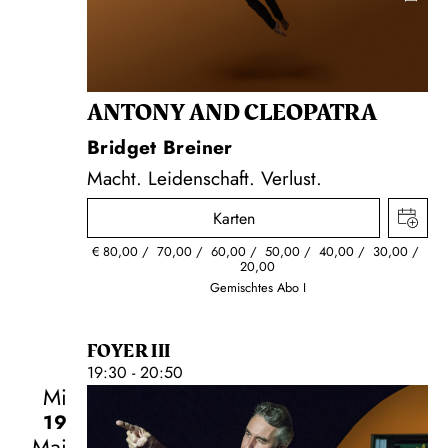
ANTONY AND CLEOPATRA
Bridget Breiner
Macht. Leidenschaft. Verlust.
Karten
€
80,00
70,00
60,00
50,00
40,00
30,00
20,00
Gemischtes Abo I
FOYER III
19:30 - 20:50
Mi
19
Mai