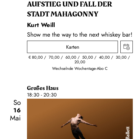
AUFSTIEG UND FALL DER
STADT MAHAGONNY
Kurt Weill
Show me the way to the next whiskey bar!
Karten
€
80,00
70,00
60,00
50,00
40,00
30,00
20,00
Wechselnde Wochentage-Abo C
Großes Haus
18:30 - 20:30
So
16
Mai
Ballett