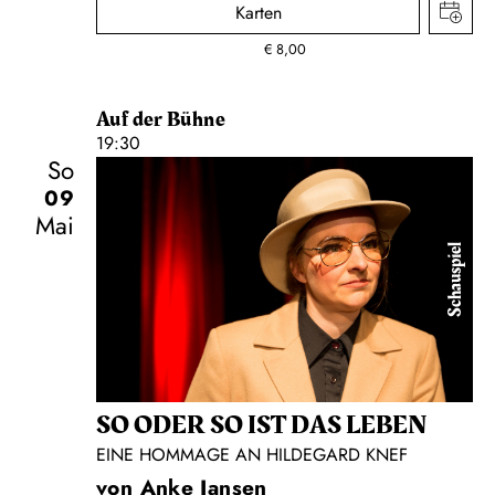
Karten
€
8,00
Auf der Bühne
19:30
So
09
Mai
Schauspiel
SO ODER SO IST DAS LEBEN
EINE HOMMAGE AN HILDEGARD KNEF
von Anke Jansen