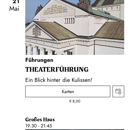
21
Mai
Führungen
THEATER­FÜHR­UNG
Ein Blick hinter die Kulissen!
Karten
€
8,00
Großes Haus
19:30 - 21:45