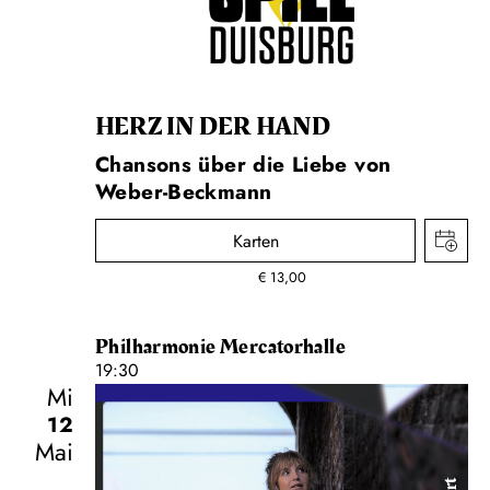
HERZ IN DER HAND
Chansons über die Liebe von
Weber-Beckmann
Karten
€
13,00
Philharmonie Mercatorhalle
19:30
Mi
12
Mai