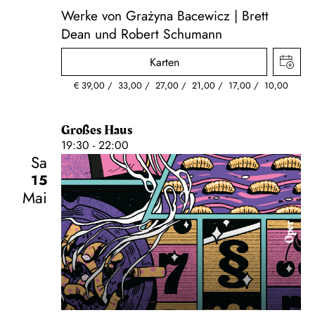
Werke von Grażyna Bacewicz | Brett
Dean und Robert Schumann
Karten
€
39,00
33,00
27,00
21,00
17,00
10,00
Großes Haus
19:30 - 22:00
Sa
15
Mai
Oper