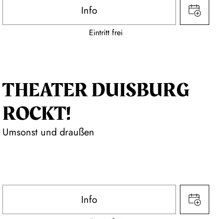
Info
Eintritt frei
THEATER DUISBURG
ROCKT!
Umsonst und draußen
Info