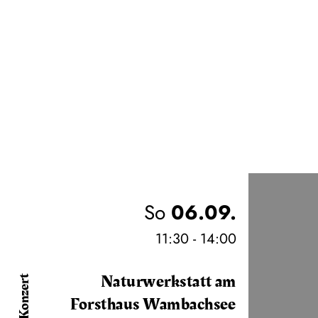
W
So
06.09.
11:30 - 14:00
Naturwerkstatt am
Konzert
Forsthaus Wambachsee