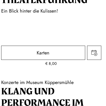
THEATER­FÜHR­UNG
Ein Blick hinter die Kulissen!
Karten
€
8,00
Konzerte im Museum Küppersmühle
KLANG UND
PERFORMANCE IM