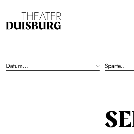
Zur Hauptnavigation springen
Zum Hauptinhalt s
Datum...
Sparte...
S