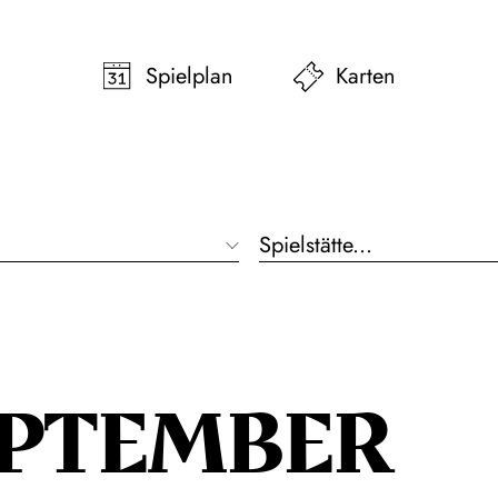
pringen
Zum Footer springen
Spielplan
Karten
Spielstätte...
EPTEMBER